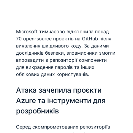
Microsoft тимчасово відключила понад 
70 open-source проєктів на GitHub після 
виявлення шкідливого коду. За даними 
дослідників безпеки, зловмисники змогли 
впровадити в репозиторії компоненти 
для викрадення паролів та інших 
облікових даних користувачів.
Атака зачепила проєкти 
Azure та інструменти для 
розробників
Серед скомпрометованих репозиторіїв 