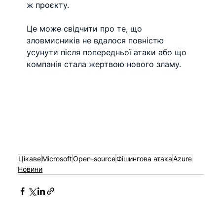
ж проєкту.
Це може свідчити про те, що 
зловмисників не вдалося повністю 
усунути після попередньої атаки або що 
компанія стала жертвою нового зламу.
Цікаве
Microsoft
Open-source
Фішингова атака
Azure
Новини