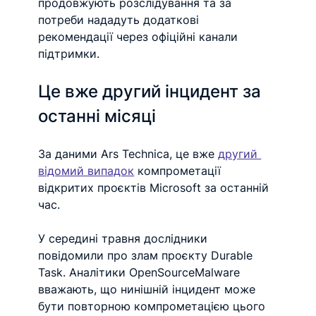
продовжують розслідування та за 
потреби нададуть додаткові 
рекомендації через офіційні канали 
підтримки.
Це вже другий інцидент за 
останні місяці
За даними Ars Technica, це вже 
другий 
відомий випадок
 компрометації 
відкритих проєктів Microsoft за останній 
час. 
У середині травня дослідники 
повідомили про злам проєкту Durable 
Task. Аналітики OpenSourceMalware 
вважають, що нинішній інцидент може 
бути повторною компрометацією цього 