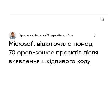
Ярослава Несисюк
9 черв.
Читати 1 хв
Microsoft відключила понад
70 open-source проєктів після
виявлення шкідливого коду