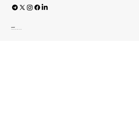
AI Policy
© 2026 High Bar Journal