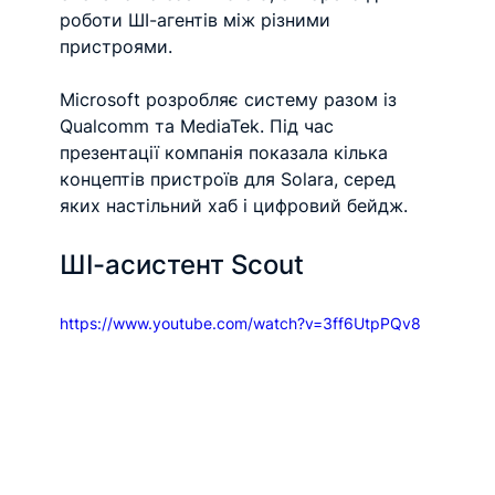
роботи ШІ-агентів між різними 
пристроями.
Microsoft розробляє систему разом із 
Qualcomm та MediaTek. Під час 
презентації компанія показала кілька 
концептів пристроїв для Solara, серед 
яких настільний хаб і цифровий бейдж.
ШІ-асистент Scout
https://www.youtube.com/watch?v=3ff6UtpPQv8