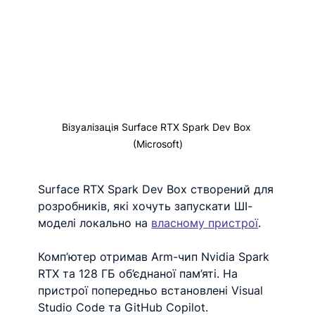
Візуалізація Surface RTX Spark Dev Box 
(Microsoft)
Surface RTX Spark Dev Box створений для 
розробників, які хочуть запускати ШІ-
моделі локально на 
власному пристрої
. 
Комп’ютер отримав Arm-чип Nvidia Spark 
RTX та 128 ГБ об’єднаної пам’яті. На 
пристрої попередньо встановлені Visual 
Studio Code та GitHub Copilot.