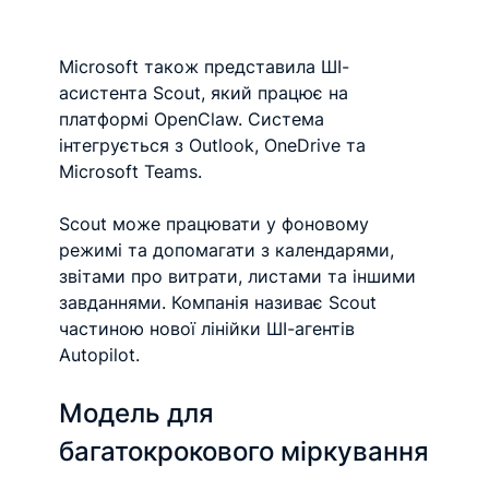
Microsoft також представила ШІ-
асистента Scout, який працює на 
платформі OpenClaw. Система 
інтегрується з Outlook, OneDrive та 
Microsoft Teams.
Scout може працювати у фоновому 
режимі та допомагати з календарями, 
звітами про витрати, листами та іншими 
завданнями. Компанія називає Scout 
частиною нової лінійки ШІ-агентів 
Autopilot.
Модель для 
багатокрокового міркування