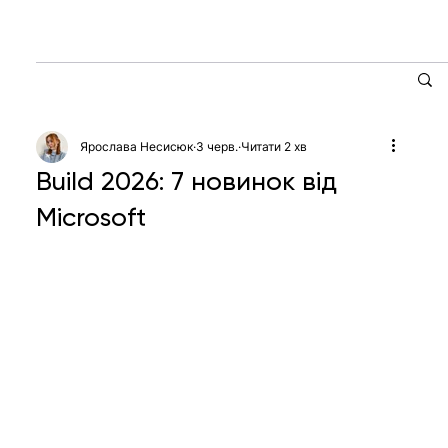
Ярослава Несисюк
3 черв.
Читати 2 хв
Build 2026: 7 новинок від
Microsoft