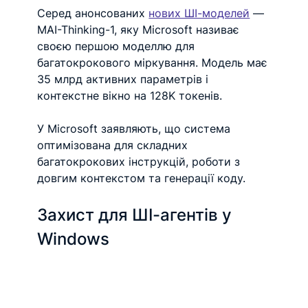
Серед анонсованих 
нових ШІ-моделей
 — 
MAI-Thinking-1, яку Microsoft називає 
своєю першою моделлю для 
багатокрокового міркування. Модель має 
35 млрд активних параметрів і 
контекстне вікно на 128K токенів.
У Microsoft заявляють, що система 
оптимізована для складних 
багатокрокових інструкцій, роботи з 
довгим контекстом та генерації коду.
Захист для ШІ-агентів у 
Windows