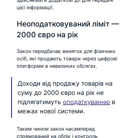
здійснювати додаткові дії для передачі 
цієї інформації.
Неоподатковуваний ліміт 
—
2000 євро на рік
Закон передбачає виняток для фізичних 
осіб, які продають товари через цифрові 
платформи в невеликих обсягах.
Доходи від продажу товарів на 
суму до 2000 євро на рік не 
підлягатимуть 
оподаткуванню
 в 
межах нової системи.
Таким чином закон насамперед 
спрямований на облік і контроль 