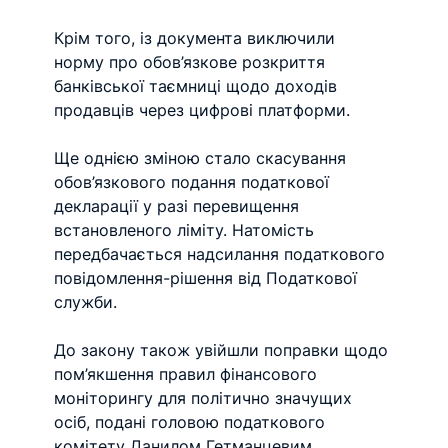
Крім того, із документа виключили 
норму про обов’язкове розкриття 
банківської таємниці щодо доходів 
продавців через цифрові платформи.
Ще однією зміною стало скасування 
обов’язкового подання податкової 
декларації у разі перевищення 
встановленого ліміту. Натомість 
передбачається надсилання податкового 
повідомлення-рішення від Податкової 
служби.
До закону також увійшли поправки щодо 
пом’якшення правил фінансового 
моніторингу для політично значущих 
осіб, подані головою податкового 
комітету Данилом Гетманцевим.