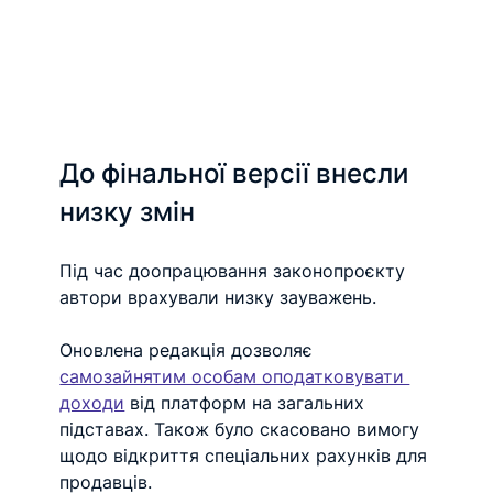
До фінальної версії внесли 
низку змін
Під час доопрацювання законопроєкту 
автори врахували низку зауважень.
Оновлена редакція дозволяє 
самозайнятим особам оподатковувати 
доходи
 від платформ на загальних 
підставах. Також було скасовано вимогу 
щодо відкриття спеціальних рахунків для 
продавців.