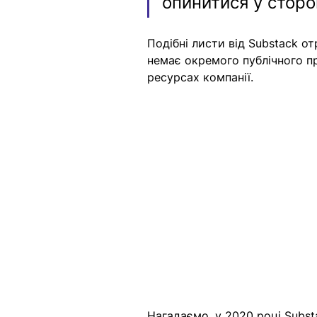
опинитися у сторо
Подібні листи від Substack о
немає окремого публічного пр
ресурсах компанії. 
Нагадаємо, у 2020 році Subs