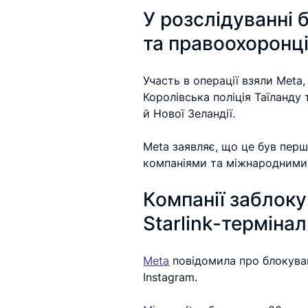
У розслідуванні б
та правоохоронц
Участь в операції взяли Meta, 
Королівська поліція Таїланду 
й Нової Зеландії.
Meta заявляє, що це був перш
компаніями та міжнародними
Компанії заблоку
Starlink-терміна
Meta
 повідомила про блокуван
Instagram.