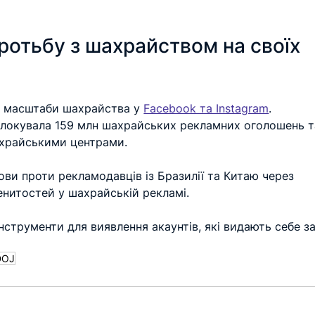
отьбу з шахрайством на своїх 
з масштаби шахрайства у 
Facebook та Instagram
.
локувала 159 млн шахрайських рекламних оголошень та
шахрайськими центрами. 
ви проти рекламодавців із Бразилії та Китаю через 
енитостей у шахрайській рекламі.
нструменти для виявлення акаунтів, які видають себе за
DOJ