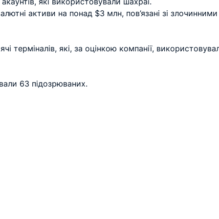
 акаунтів, які використовували шахраї.
лютні активи на понад $3 млн, пов’язані зі злочинними
чі терміналів, які, за оцінкою компанії, використовува
вали 63 підозрюваних.