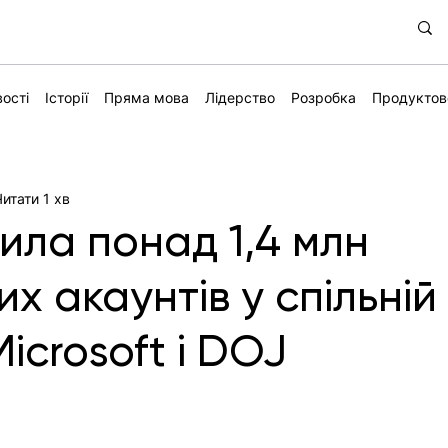
ості
Історії
Пряма мова
Лідерство
Розробка
Продуктов
Читати 1 хв
ила понад 1,4 млн
х акаунтів у спільній
Microsoft і DOJ