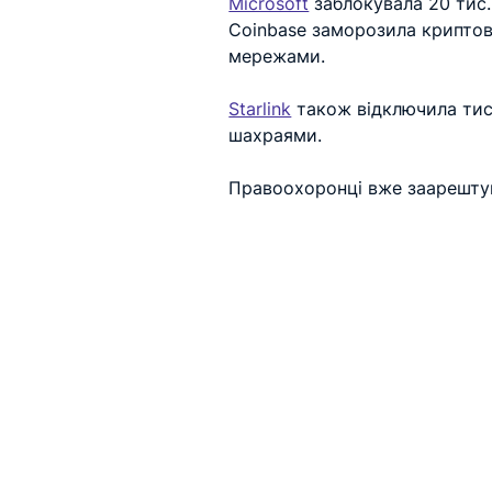
Microsoft
 заблокувала 20 тис.
Coinbase заморозила криптова
мережами.
Starlink
 також відключила тися
шахраями.
Правоохоронці вже заарешту