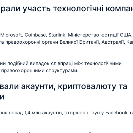
рали участь технологічні компан
і
Microsoft, Coinbase, Starlink, Міністерство юстиції США,
та правоохоронні органи Великої Британії, Австралії, Ка
ий подібний випадок співпраці між технологічними 
 правоохоронними структурами.
вали акаунти, криптовалюту та 
ли
ня понад 1,4 млн акаунтів, сторінок і груп у Facebook т