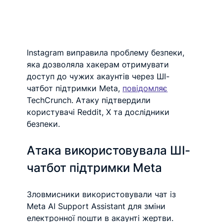
Instagram виправила проблему безпеки, 
яка дозволяла хакерам отримувати 
доступ до чужих акаунтів через ШІ-
чатбот підтримки Meta, 
повідомляє
TechCrunch. Атаку підтвердили 
користувачі Reddit, X та дослідники 
безпеки.
Атака використовувала ШІ-
чатбот підтримки Meta
Зловмисники використовували чат із 
Meta AI Support Assistant для зміни 
електронної пошти в акаунті жертви.