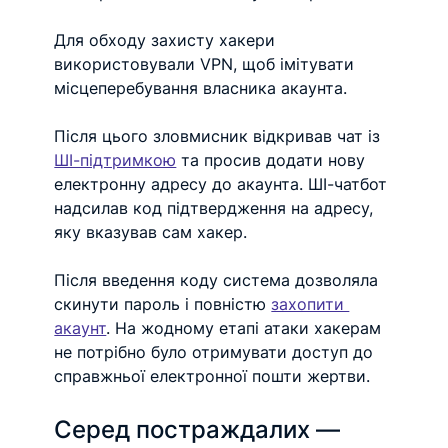
Для обходу захисту хакери 
використовували VPN, щоб імітувати 
місцеперебування власника акаунта.
Після цього зловмисник відкривав чат із 
ШІ-підтримкою
 та просив додати нову 
електронну адресу до акаунта. ШІ-чатбот 
надсилав код підтвердження на адресу, 
яку вказував сам хакер.
Після введення коду система дозволяла 
скинути пароль і повністю 
захопити 
акаунт
. На жодному етапі атаки хакерам 
не потрібно було отримувати доступ до 
справжньої електронної пошти жертви.
Серед постраждалих — 