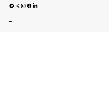
AI Policy
© 2026 High Bar Journal