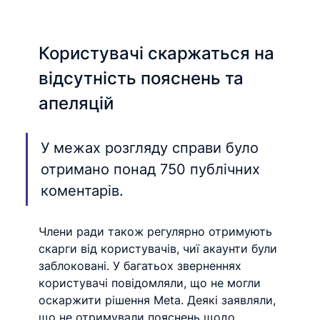
Користувачі скаржаться на 
відсутність пояснень та 
апеляцій
У межах розгляду справи було 
отримано понад 750 публічних 
коментарів. 
Члени ради також регулярно отримують 
скарги від користувачів, чиї акаунти були 
заблоковані. У багатьох зверненнях 
користувачі повідомляли, що не могли 
оскаржити рішення Meta. Деякі заявляли, 
що не отримували пояснень щодо 