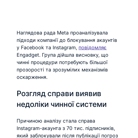
Наглядова рада Meta проаналізувала 
підходи компанії до блокування акаунтів 
у Facebook та Instagram, 
повідомляє
Engadget. Група дійшла висновку, що 
чинні процедури потребують більшої 
прозорості та зрозумілих механізмів 
оскарження.
Розгляд справи виявив 
недоліки чинної системи
Причиною аналізу стала справа 
Instagram-акаунта з 70 тис. підписників, 
який заблокували після публікації погроз 