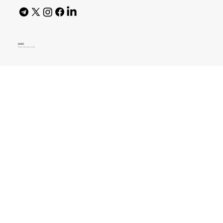
AI Policy
© 2026 High Bar Journal