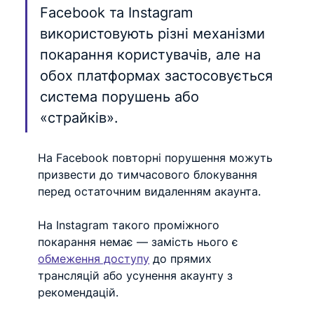
Facebook та Instagram 
використовують різні механізми 
покарання користувачів, але на 
обох платформах застосовується 
система порушень або 
«страйків».
На Facebook повторні порушення можуть 
призвести до тимчасового блокування 
перед остаточним видаленням акаунта.
На Instagram такого проміжного 
покарання немає — замість нього є 
обмеження доступу
 до прямих 
трансляцій або усунення акаунту з 
рекомендацій. 