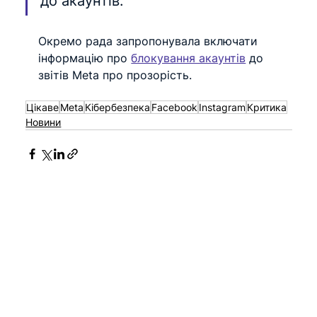
до акаунтів.
Окремо рада запропонувала включати 
інформацію про 
блокування акаунтів
 до 
звітів Meta про прозорість.
Цікаве
Meta
Кібербезпека
Facebook
Instagram
Критика
Новини