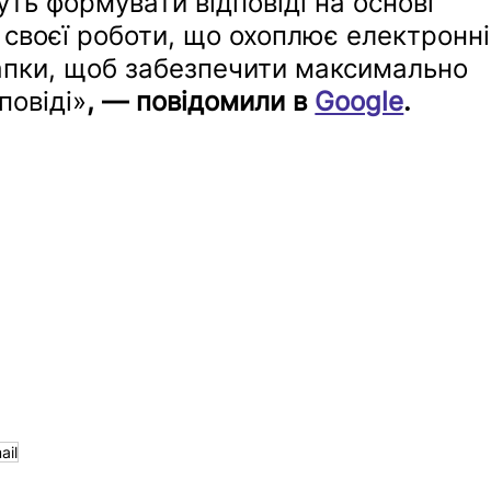
ть формувати відповіді на основі 
 своєї роботи, що охоплює електронні
апки, щоб забезпечити максимально 
повіді»
, — повідомили в 
Google
.
ail