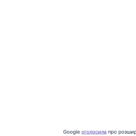
Google 
оголосила
 про розшир