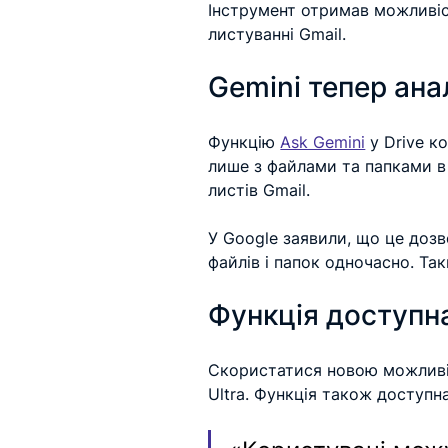
Інструмент отримав можливіст
листуванні Gmail. 
Gemini тепер ана
Функцію 
Ask Gemini
 у Drive к
лише з файлами та папками в
листів Gmail.
У Google заявили, що це доз
файлів і папок одночасно. Так
Функція доступна
Скористатися новою можливі
Ultra. Функція також доступн