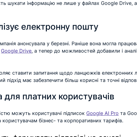
ь шукати інформацію не лише у файлах Google Drive, а
лізує електронну пошту
омпанія анонсувала у березні. Раніше вона могла працюв
 
Google Drive
, а тепер до можливостей добавили і аналі
воляє ставити запитання щодо ланцюжків електронних ли
ий підхід має забезпечити більш корисні та точні відпові
 для платних користувачів
стю можуть користувачі підписок 
Google AI Pro
 та Goo
а користувачам бізнес- та корпоративних тарифів.