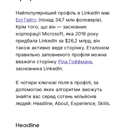
Найпопулярніший профіль в LinkedIn має 
Біл Гейтс
 (понад 34,7 млн фоловерів). 
Крім того, що він — засновник 
корпорації Microsoft, яка 2016 року 
придбала LinkedIn за $26,2 млрд, він 
також активно веде сторінку. Еталоном 
правильно заповненого профіля можна 
вважати сторінку 
Ріда Гоффмана
, 
засновника LinkedIn.
Є чотири ключові поля в профілі, за 
допомогою яких алгоритми зможуть 
знайти вас серед сотень мільйонів 
людей: Headline, About, Experience, Skills.
Headline