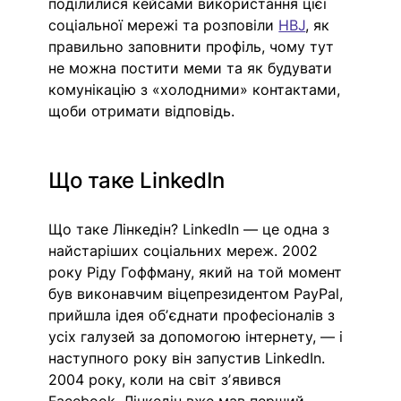
поділилися кейсами використання цієї 
соціальної мережі та розповіли 
HBJ
, як 
правильно заповнити профіль, чому тут 
не можна постити меми та як будувати 
комунікацію з «холодними» контактами, 
щоби отримати відповідь.
Що таке LinkedIn
Що таке Лінкедін? LinkedIn — це одна з 
найстаріших соціальних мереж. 2002 
року Ріду Гоффману, який на той момент 
був виконавчим віцепрезидентом PayPal, 
прийшла ідея обʼєднати професіоналів з 
усіх галузей за допомогою інтернету, — і 
наступного року він запустив LinkedIn. 
2004 року, коли на світ зʼявився 