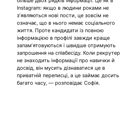
більше двох рядків інформації. Це як в 
Instagram: якщо в людини роками не 
зʼявляються нові пости, це зовсім не 
означає, що в нього немає соціального 
життя. Проте кандидати із повною 
інформацією в профілі завжди краще 
запамʼятовуються і швидше отримують 
запрошення на співбесіду. Коли рекрутер 
не знаходить інформації про навички й 
досвід, він мусить дізнаватися це в 
приватній переписці, а це займає досить 
багато часу, — розповідає Софія.