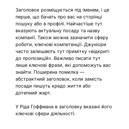
Заголовок розміщується під іменем, і це 
перше, що бачать про вас на сторінці 
пошуку або в профілі. Найчастіше тут 
вказують актуальну посаду та назву 
компанії. Також можна зазначити сферу 
роботи, ключові компетенції. Джуніори 
часто залишають тут примітку «відкриті 
до пропозицій». Важливо писати тут 
лише ключові фрази, які допоможуть вас 
знайти. Поширена помилка — 
абстрактний заголовок, коли замість 
посади пишуть кредо життя або 
дотепний жарт.
У Ріда Гоффмана в заголовку вказані його 
ключові сфери діяльності.