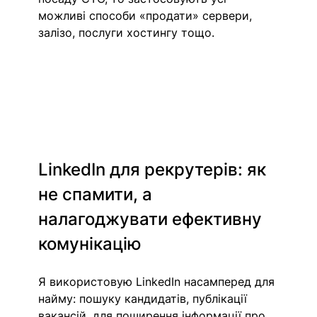
можливі способи «продати» сервери, 
залізо, послуги хостингу тощо.
LinkedIn для рекрутерів: як 
не спамити, а 
налагоджувати ефективну 
комунікацію
Я використовую LinkedIn насамперед для 
найму: пошуку кандидатів, публікації 
вакансій, для поширення інформації про 