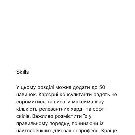
Skills
У цьому розділі можна додати до 50 
навичок. Карʼєрні консультанти радять не 
соромитися та писати максимальну 
кількість релевантних хард- та софт-
скілів. Важливо розмістити їх у 
правильному порядку, починаючи із 
найголовніших для вашої професії. Краще 