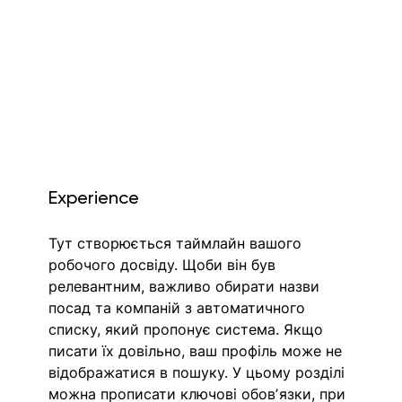
Experience
Тут створюється таймлайн вашого 
робочого досвіду. Щоби він був 
релевантним, важливо обирати назви 
посад та компаній з автоматичного 
списку, який пропонує система. Якщо 
писати їх довільно, ваш профіль може не 
відображатися в пошуку. У цьому розділі 
можна прописати ключові обовʼязки, при 