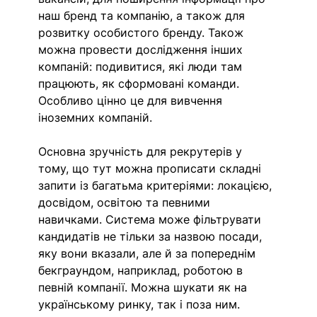
наш бренд та компанію, а також для 
розвитку особистого бренду. Також 
можна провести дослідження інших 
компаній: подивитися, які люди там 
працюють, як сформовані команди. 
Особливо цінно це для вивчення 
іноземних компаній.
Основна зручність для рекрутерів у 
тому, що тут можна прописати складні 
запити із багатьма критеріями: локацією, 
досвідом, освітою та певними 
навичками. Система може фільтрувати 
кандидатів не тільки за назвою посади, 
яку вони вказали, але й за попереднім 
бекграундом, наприклад, роботою в 
певній компанії. Можна шукати як на 
українському ринку, так і поза ним. 