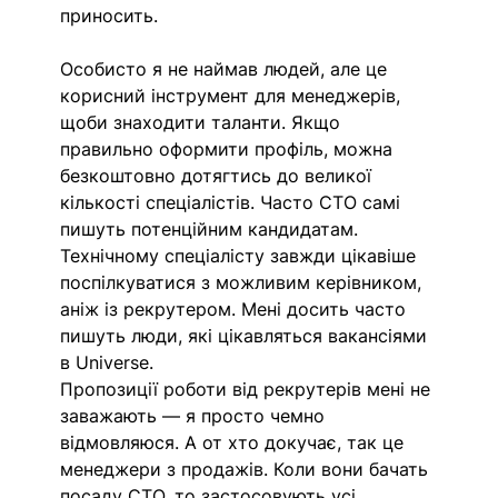
приносить.
Особисто я не наймав людей, але це 
корисний інструмент для менеджерів, 
щоби знаходити таланти. Якщо 
правильно оформити профіль, можна 
безкоштовно дотягтись до великої 
кількості спеціалістів. Часто СТО самі 
пишуть потенційним кандидатам. 
Технічному спеціалісту завжди цікавіше 
поспілкуватися з можливим керівником, 
аніж із рекрутером. Мені досить часто 
пишуть люди, які цікавляться вакансіями 
в Universe.
Пропозиції роботи від рекрутерів мені не 
заважають — я просто чемно 
відмовляюся. А от хто докучає, так це 
менеджери з продажів. Коли вони бачать 
посаду CTO, то застосовують усі 