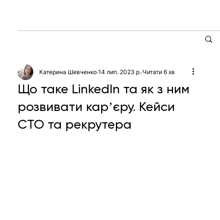
Катерина Шевченко
14 лип. 2023 р.
Читати 6 хв
Що таке LinkedIn та як з ним
розвивати карʼєру. Кейси
CTO та рекрутера