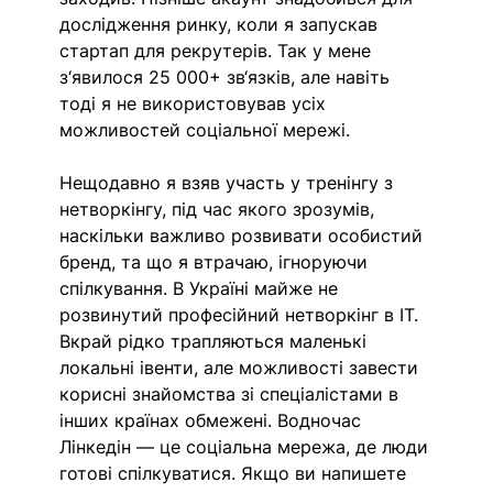
дослідження ринку, коли я запускав 
стартап для рекрутерів. Так у мене 
з‘явилося 25 000+ зв‘язків, але навіть 
тоді я не використовував усіх 
можливостей соціальної мережі.
Нещодавно я взяв участь у тренінгу з 
нетворкінгу, під час якого зрозумів, 
наскільки важливо розвивати особистий 
бренд, та що я втрачаю, ігноруючи 
спілкування. В Україні майже не 
розвинутий професійний нетворкінг в ІТ. 
Вкрай рідко трапляються маленькі 
локальні івенти, але можливості завести 
корисні знайомства зі спеціалістами в 
інших країнах обмежені. Водночас 
Лінкедін — це соціальна мережа, де люди 
готові спілкуватися. Якщо ви напишете 