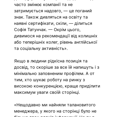
часто змінює компанії та не 
затримується надовго, — це поганий 
знак. Також дивляться на освіту та 
наявні сертифікати, скіли, — ділиться 
Софія Татунчак. — Окрім цього, 
дивимося на рекомендації від колишніх 
або теперішніх колег, рівень англійської 
та соціальну активність».
Якщо в людини рідкісна позиція та 
досвід, то скоріше за все їй напишуть і з 
мінімально заповненим профілем. А от 
тим, хто шукає роботу на ринку з 
високою конкуренцією, краще приділити 
максимум уваги своїй сторінці.
«Нещодавно ми найняли талановитого 
менеджера, у якого на сторінці було не 