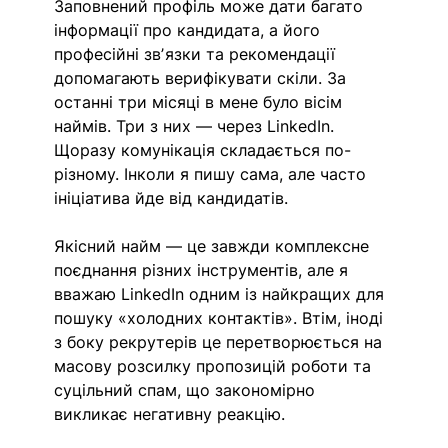
Заповнений профіль може дати багато 
інформації про кандидата, а його 
професійні звʼязки та рекомендації 
допомагають верифікувати скіли. За 
останні три місяці в мене було вісім 
наймів. Три з них — через LinkedIn. 
Щоразу комунікація складається по-
різному. Інколи я пишу сама, але часто 
ініціатива йде від кандидатів.
Якісний найм — це завжди комплексне 
поєднання різних інструментів, але я 
вважаю LinkedIn одним із найкращих для 
пошуку «холодних контактів». Втім, іноді 
з боку рекрутерів це перетворюється на 
масову розсилку пропозицій роботи та 
суцільний спам, що закономірно 
викликає негативну реакцію.