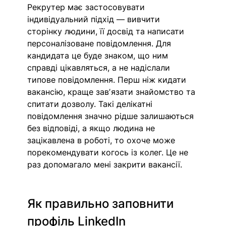
Рекрутер має застосовувати 
індивідуальний підхід — вивчити 
сторінку людини, її досвід та написати 
персоналізоване повідомлення. Для 
кандидата це буде знаком, що ним 
справді цікавляться, а не надіслали 
типове повідомлення. Перш ніж кидати 
вакансію, краще завʼязати знайомство та 
спитати дозволу. Такі делікатні 
повідомлення значно рідше залишаються 
без відповіді, а якщо людина не 
зацікавлена в роботі, то охоче може 
порекомендувати когось із колег. Це не 
раз допомагало мені закрити вакансії.
Як правильно заповнити 
профіль LinkedIn