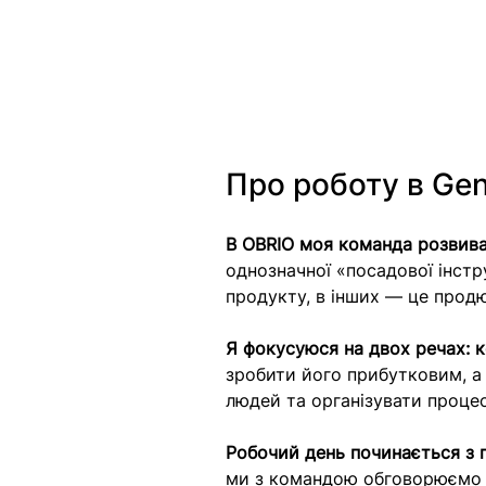
Про роботу в Gen
В OBRIO моя команда розвиває
однозначної «посадової інструк
продукту, в інших — це прод
Я фокусуюся на двох речах: к
зробити його прибутковим, 
людей та організувати процеси
Робочий день починається з пе
ми з командою обговорюємо пл