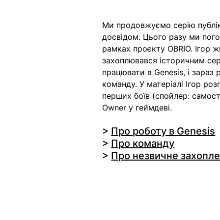
Ми продовжуємо серію публіка
досвідом. Цього разу ми пого
рамках проєкту OBRIO. Ігор ж
захоплювався історичним сер
працювати в Genesis, і зараз 
команду. У матеріалі Ігор роз
перших боїв (спойлер: самост
Owner у геймдеві.
> 
Про роботу в Genesis
> 
Про команду
> 
Про незвичне захопл