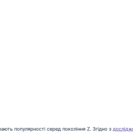
рають популярності серед покоління Z. Згідно з 
дослідж