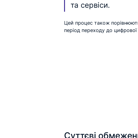
та сервіси.
Цей процес також порівнюють 
період переходу до цифрової
Суттєві обмежен