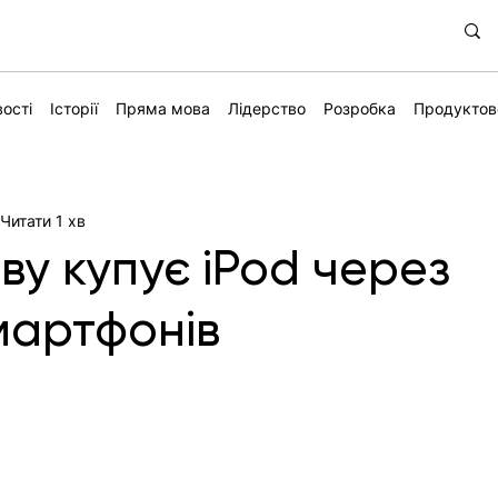
ості
Історії
Пряма мова
Лідерство
Розробка
Продуктов
Читати 1 хв
ву купує iPod через
смартфонів