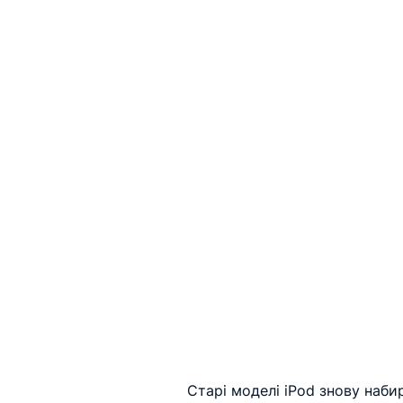
Старі моделі iPod знову наби