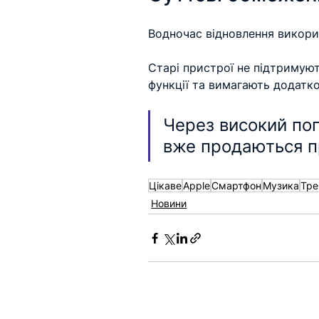
Водночас відновлення викорис
Старі пристрої не підтримують
функції та вимагають додатко
Через високий поп
вже продаються п
Цікаве
Apple
Смартфон
Музика
Тре
Новини