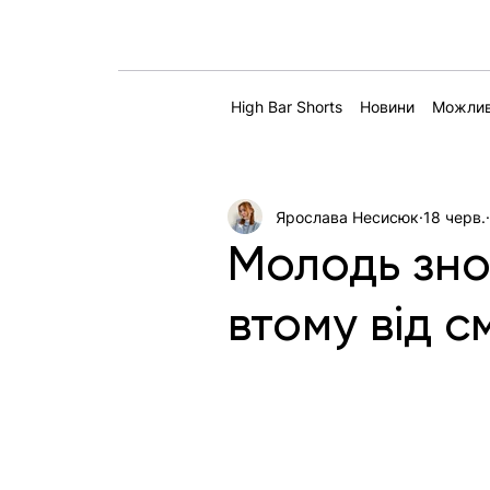
High Bar Shorts
Новини
Можлив
Ярослава Несисюк
18 черв.
Молодь зно
втому від 