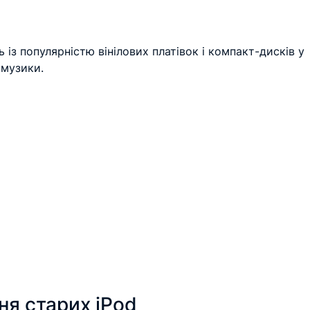
із популярністю вінілових платівок і компакт-дисків у 
 музики.
ня старих iPod