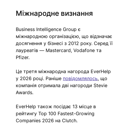
Міжнародне визнання
Business Intelligence Group є 
міжнародною організацією, що відзначає 
досягнення у бізнесі з 2012 року. Серед її 
лауреатів — Mastercard, Vodafone та 
Pfizer.
Це третя міжнародна нагорода EverHelp 
у 2026 році. Раніше 
повідомлялось
, що 
компанія отримала дві нагороди Stevie 
Awards.
EverHelp також посідає 13 місце в 
рейтингу Top 100 Fastest-Growing 
Companies 2026 на Clutch.