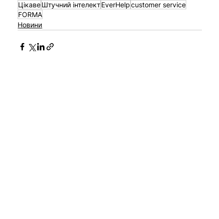
Цікаве
Штучний інтелект
EverHelp
customer service
FORMA
Новини