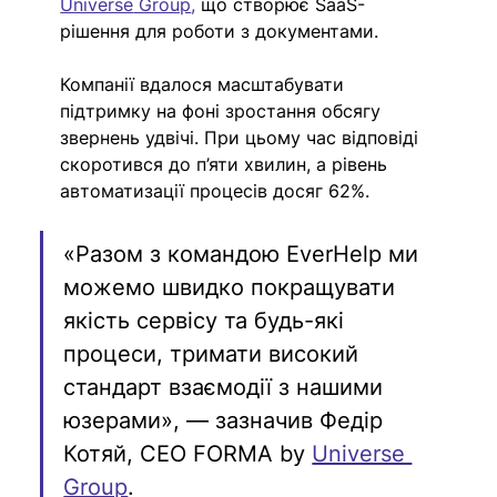
Universe
 Group
,
 що створює SaaS-
рішення для роботи з документами.
Компанії вдалося масштабувати 
підтримку на фоні зростання обсягу 
звернень удвічі. При цьому час відповіді 
скоротився до п’яти хвилин, а рівень 
автоматизації процесів досяг 62%. 
«Разом з командою EverHelp ми 
можемо швидко покращувати 
якість сервісу та будь-які 
процеси, тримати високий 
стандарт взаємодії з нашими 
юзерами», — зазначив Федір 
Котяй, CEO FORMA by 
Universe 
Group
.