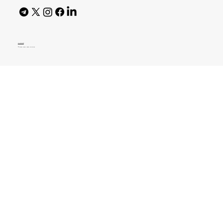
AI Policy
© 2026 High Bar Journal