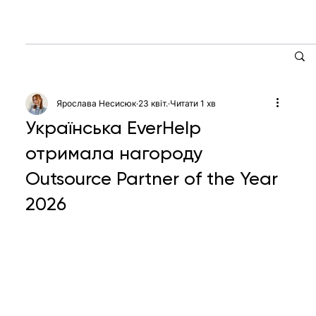
Ярослава Несисюк
23 квіт.
Читати 1 хв
Українська EverHelp
отримала нагороду
Outsource Partner of the Year
2026