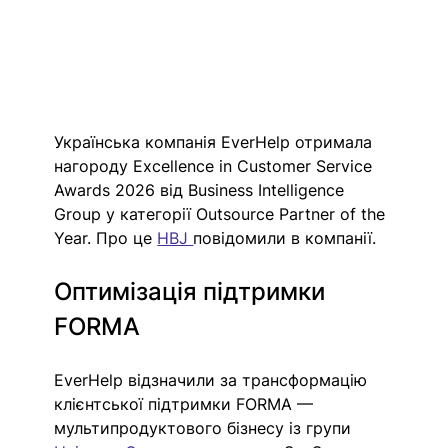
Українська компанія EverHelp отримала 
нагороду Excellence in Customer Service 
Awards 2026 від Business Intelligence 
Group у категорії Outsource Partner of the 
Year. Про це 
HBJ 
повідомили в компанії. 
Оптимізація підтримки 
FORMA 
EverHelp відзначили за трансформацію 
клієнтської підтримки FORMA — 
мультипродуктового бізнесу із групи 