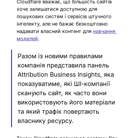
Cloudflare вважає, що більшість сайтів 
хоче залишатися доступною для 
пошукових систем і сервісів штучного 
інтелекту, але не бажає безкоштовно 
надавати власний контент для 
навчання 
моделей
.
Разом із новими правилами 
компанія представила панель 
Attribution Business Insights, яка 
показуватиме, які ШІ-компанії 
сканують сайт, як часто вони 
використовують його матеріали 
та який трафік повертають 
власнику ресурсу. 