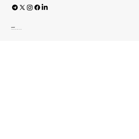
AI Policy
© 2026 High Bar Journal