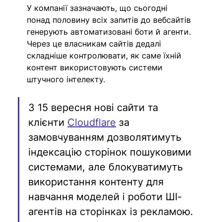
У компанії зазначають, що сьогодні 
понад половину всіх запитів до вебсайтів 
генерують автоматизовані боти й агенти. 
Через це власникам сайтів дедалі 
складніше контролювати, як саме їхній 
контент використовують системи 
штучного інтелекту.
З 15 вересня нові сайти та 
клієнти 
Cloudflare
 за 
замовчуванням дозволятимуть 
індексацію сторінок пошуковими 
системами, але блокуватимуть 
використання контенту для 
навчання моделей і роботи ШІ-
агентів на сторінках із рекламою.