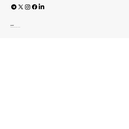
AI Policy
© 2026 High Bar Journal