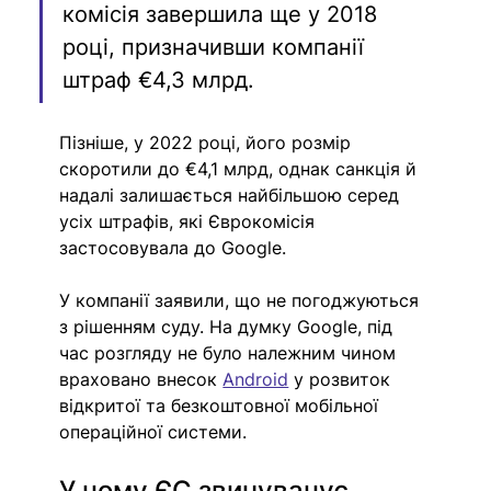
комісія завершила ще у 2018 
році, призначивши компанії 
штраф €4,3 млрд. 
Пізніше, у 2022 році, його розмір 
скоротили до €4,1 млрд, однак санкція й 
надалі залишається найбільшою серед 
усіх штрафів, які Єврокомісія 
застосовувала до Google.
У компанії заявили, що не погоджуються 
з рішенням суду. На думку Google, під 
час розгляду не було належним чином 
враховано внесок 
Android
 у розвиток 
відкритої та безкоштовної мобільної 
операційної системи.
У чому ЄС звинувачує 