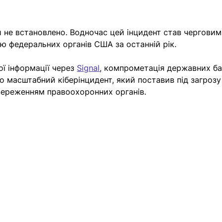
 не встановлено. Водночас цей інцидент став черговим
ою федеральних органів США за останній рік.
ї інформації через 
Signal
, компрометація державних ба
 масштабний кіберінцидент, який поставив під загрозу 
стереженням правоохоронних органів.