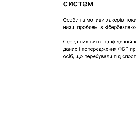
систем
Особу та мотиви хакерів поки
низці проблем із кібербезпек
Серед них витік конфіденційно
даних і попередження ФБР про
осіб, що перебували під спо