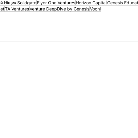
ій Ніщик
Solidgate
Flyer One Ventures
Horizon Capital
Genesis Educat
est
TA Ventures
Venture DeepDive by Genesis
Vochi