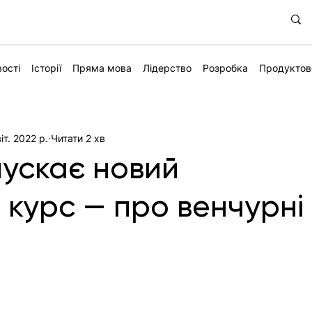
ості
Історії
Пряма мова
Лідерство
Розробка
Продуктов
іт. 2022 р.
Читати 2 хв
пускає новий
 курс — про венчурні