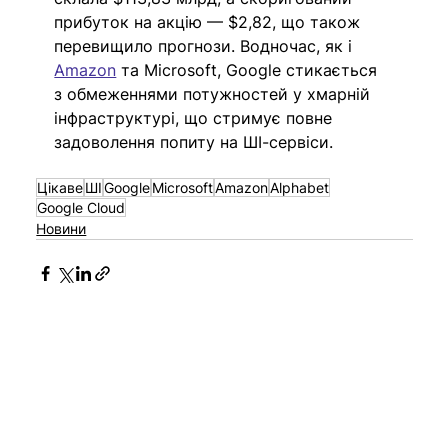
прибуток на акцію — $2,82, що також 
перевищило прогнози. Водночас, як і 
Amazon
 та Microsoft, Google стикається 
з обмеженнями потужностей у хмарній 
інфраструктурі, що стримує повне 
задоволення попиту на ШІ-сервіси.
Цікаве
ШІ
Google
Microsoft
Amazon
Alphabet
Google Cloud
Новини