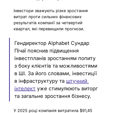
Інвестори зважують різке зростання 
витрат проти сильних фінансових 
результатів компанії за четвертий 
квартал, які перевищили прогнози.
Гендиректор Alphabet Сундар 
Пічаї пояснив підвищення 
інвестпланів зростанням попиту 
з боку клієнтів та можливостями 
в ШІ. За його словами, інвестиції 
в інфраструктуру та 
штучний 
інтелект
 уже стимулюють виторг 
та загальне зростання бізнесу.
У 2025 році компанія витратила $91,45 