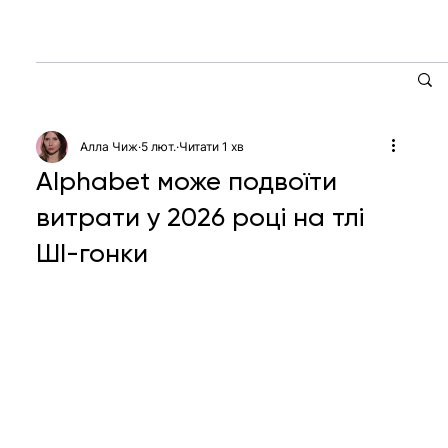
Алла Чиж
5 лют.
Читати 1 хв
Alphabet може подвоїти
витрати у 2026 році на тлі
ШІ-гонки