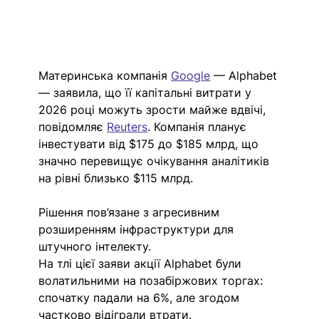
Материнська компанія 
Google
 — Alphabet 
— заявила, що її капітальні витрати у 
2026 році можуть зрости майже вдвічі, 
повідомляє 
Reuters
. Компанія планує 
інвестувати від $175 до $185 млрд, що 
значно перевищує очікування аналітиків 
на рівні близько $115 млрд. 
Рішення пов’язане з агресивним 
розширенням інфраструктури для 
штучного інтелекту.
На тлі цієї заяви акції Alphabet були 
волатильними на позабіржових торгах: 
спочатку падали на 6%, але згодом 
частково відіграли втрати. 