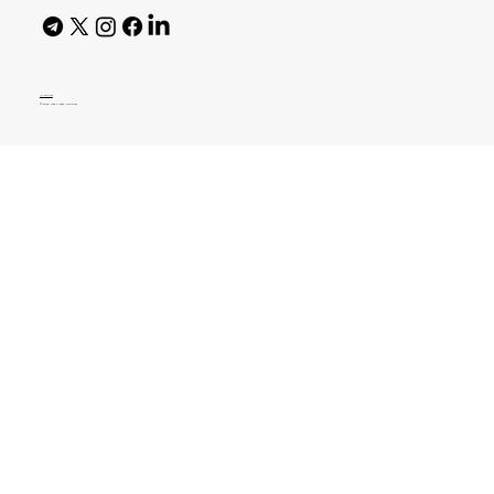
AI Policy
© 2026 High Bar Journal