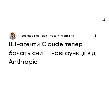
Ярослава Несисюк
7 трав.
Читати 1 хв
ШІ-агенти Claude тепер
бачать сни — нові функції від
Anthropic