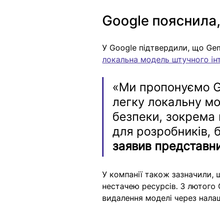
Google пояснила,
У Google підтвердили, що Ge
локальна модель штучного ін
«Ми пропонуємо G
легку локальну мо
безпеки, зокрема 
для розробників, 
заявив представни
У компанії також зазначили, 
нестачею ресурсів. З лютого
видалення моделі через нала