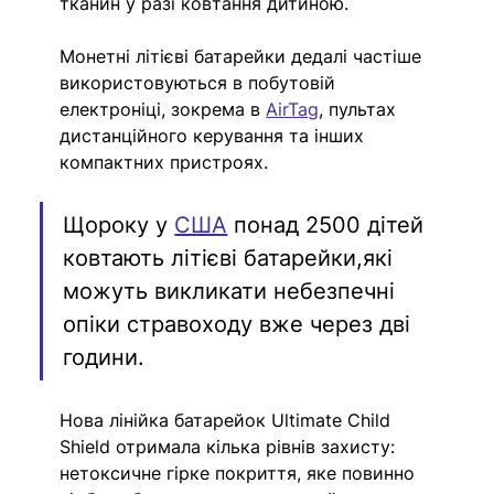
тканин у разі ковтання дитиною.
Монетні літієві батарейки дедалі частіше 
використовуються в побутовій 
електроніці, зокрема в 
AirTag
, пультах 
дистанційного керування та інших 
компактних пристроях.
Щороку у 
США
 понад 2500 дітей 
ковтають літієві батарейки,які 
можуть викликати небезпечні 
опіки стравоходу вже через дві 
години.
Нова лінійка батарейок Ultimate Child 
Shield отримала кілька рівнів захисту: 
нетоксичне гірке покриття, яке повинно 