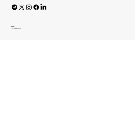
AI Policy
© 2026 High Bar Journal