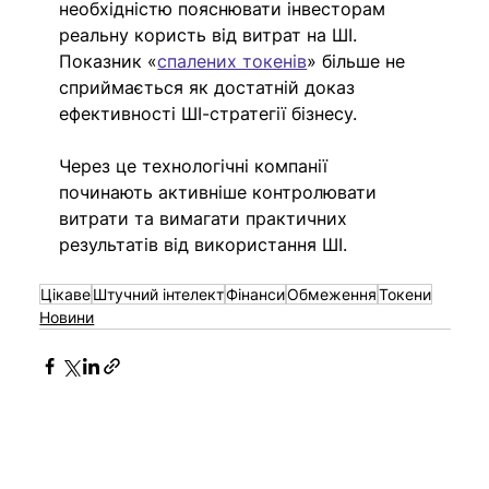
необхідністю пояснювати інвесторам 
реальну користь від витрат на ШІ. 
Показник «
спалених токенів
» більше не 
сприймається як достатній доказ 
ефективності ШІ-стратегії бізнесу.
Через це технологічні компанії 
починають активніше контролювати 
витрати та вимагати практичних 
результатів від використання ШІ.
Цікаве
Штучний інтелект
Фінанси
Обмеження
Токени
Новини