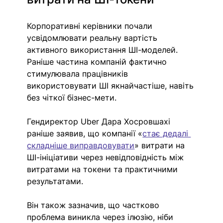
Корпоративні керівники почали 
усвідомлювати реальну вартість 
активного використання ШІ-моделей. 
Раніше частина компаній фактично 
стимулювала працівників 
використовувати ШІ якнайчастіше, навіть 
без чіткої бізнес-мети.
Гендиректор Uber Дара Хосровшахі 
раніше заявив, що компанії «
стає дедалі 
складніше виправдовувати
» витрати на 
ШІ-ініціативи через невідповідність між 
витратами на токени та практичними 
результатами.
Він також зазначив, що частково 
проблема виникла через ілюзію, ніби 