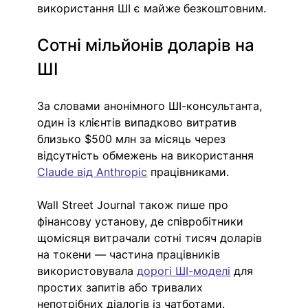
використання ШІ є майже безкоштовним.
Сотні мільйонів доларів на 
ШІ
За словами анонімного ШІ-консультанта, 
один із клієнтів випадково витратив 
близько $500 млн за місяць через 
відсутність обмежень на використання 
Claude від Anthropic
 працівниками.
Wall Street Journal також пише про 
фінансову установу, де співробітники 
щомісяця витрачали сотні тисяч доларів 
на токени — частина працівників 
використовувала 
дорогі ШІ-моделі
 для 
простих запитів або тривалих 
непотрібних діалогів із чатботами.