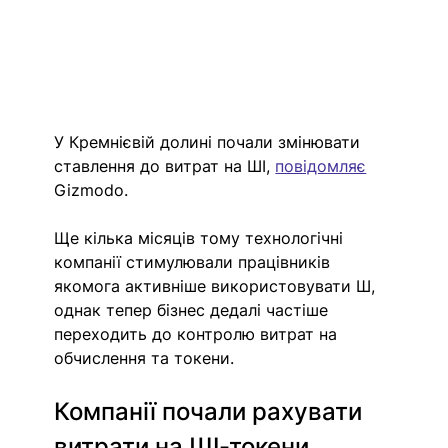
У Кремнієвій долині почали змінювати 
ставлення до витрат на ШІ, 
повідомляє
Gizmodo. 
Ще кілька місяців тому технологічні 
компанії стимулювали працівників 
якомога активніше використовувати Ш, 
однак тепер бізнес дедалі частіше 
переходить до контролю витрат на 
обчислення та токени. 
Компанії почали рахувати 
витрати на ШІ-токени