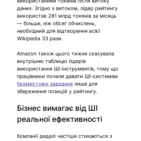
використанням токенів після витоку 
даних. Згідно з витоком, лідер рейтингу 
використав 281 млрд токенів за місяць 
— більше, ніж обсяг обчислень, 
необхідний для відтворення всієї 
Wikipedia 33 рази.
Amazon також цього тижня скасувала 
внутрішню таблицю лідерів 
використання ШІ-інструментів, тому що 
працівники почали давати ШІ-системам 
беззмістовні завдання
 лише для 
збереження позицій у рейтингу.
Бізнес вимагає від ШІ 
реальної ефективності
Компанії дедалі частіше стикаються з 