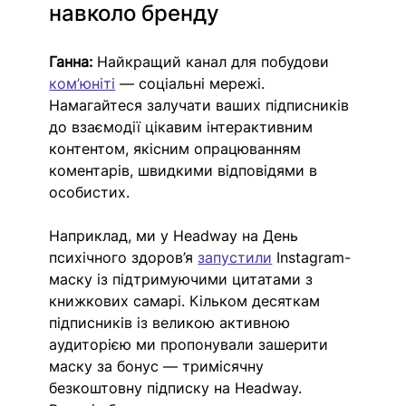
навколо бренду
Ганна: 
Найкращий канал для побудови 
ком’юніті
 — соціальні мережі. 
Намагайтеся залучати ваших підписників 
до взаємодії цікавим інтерактивним 
контентом, якісним опрацюванням 
коментарів, швидкими відповідями в 
особистих. 
Наприклад, ми у Headway на День 
психічного здоров’я 
запустили
 Instagram-
маску із підтримуючими цитатами з 
книжкових самарі. Кільком десяткам 
підписників із великою активною 
аудиторією ми пропонували зашерити 
маску за бонус — тримісячну 
безкоштовну підписку на Headway. 