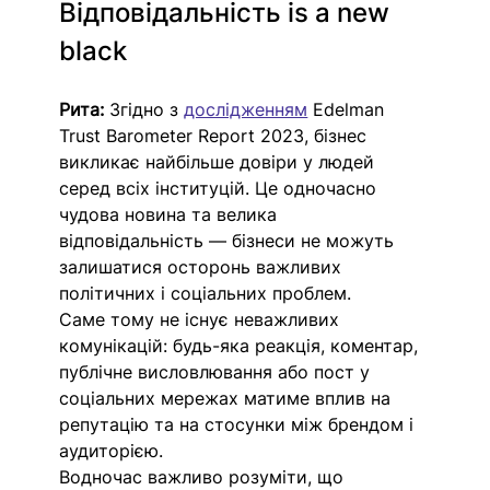
Відповідальність is a new 
black
Рита: 
Згідно з 
дослідженням
 Edelman 
Trust Barometer Report 2023, бізнес 
викликає найбільше довіри у людей 
серед всіх інституцій. Це одночасно 
чудова новина та велика 
відповідальність — бізнеси не можуть 
залишатися осторонь важливих 
політичних і соціальних проблем. 
Саме тому не існує неважливих 
комунікацій: будь-яка реакція, коментар, 
публічне висловлювання або пост у 
соціальних мережах матиме вплив на 
репутацію та на стосунки між брендом і 
аудиторією. 
Водночас важливо розуміти, що 