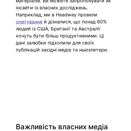
матеріалів. Ви можете запропонувати їм 
інсайти із власних досліджень. 
Наприклад, ми в Headway провели 
опитування
 й дізналися, що понад 60% 
людей із США, Британії та Австралії 
хочуть бути більш продуктивними. Ці 
дані залюбки підхопили для своїх 
публікацій західні медіа та ньюзлетери.
Важливість власних медіа