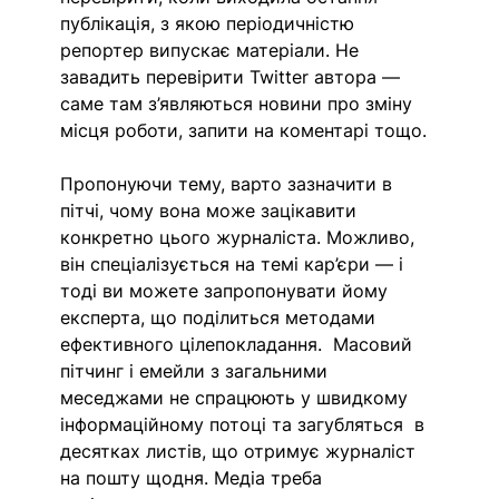
публікація, з якою періодичністю 
репортер випускає матеріали. Не 
завадить перевірити Twitter автора — 
саме там з’являються новини про зміну 
місця роботи, запити на коментарі тощо. 
Пропонуючи тему, варто зазначити в 
пітчі, чому вона може зацікавити 
конкретно цього журналіста. Можливо, 
він спеціалізується на темі кар’єри — і 
тоді ви можете запропонувати йому 
експерта, що поділиться методами 
ефективного цілепокладання.  Масовий 
пітчинг і емейли з загальними 
меседжами не спрацюють у швидкому 
інформаційному потоці та загубляться  в 
десятках листів, що отримує журналіст 
на пошту щодня. Медіа треба 