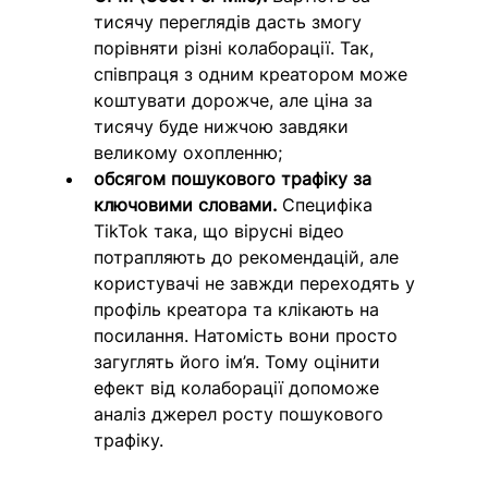
тисячу переглядів дасть змогу 
порівняти різні колаборації. Так, 
співпраця з одним креатором може 
коштувати дорожче, але ціна за 
тисячу буде нижчою завдяки 
великому охопленню;
обсягом пошукового трафіку за 
ключовими словами.
 Специфіка 
TikTok така, що вірусні відео 
потрапляють до рекомендацій, але 
користувачі не завжди переходять у 
профіль креатора та клікають на 
посилання. Натомість вони просто 
загуглять його ім’я. Тому оцінити 
ефект від колаборації допоможе 
аналіз джерел росту пошукового 
трафіку. 