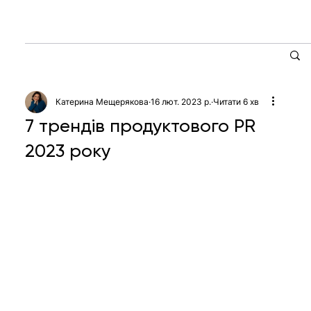
Катерина Мещерякова
16 лют. 2023 р.
Читати 6 хв
7 трендів продуктового PR
2023 року