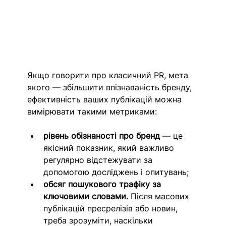
Якщо говорити про класичний PR, мета 
якого — збільшити впізнаваність бренду, 
ефективність ваших публікацій можна 
вимірювати такими метриками: 
рівень обізнаності про бренд 
— це 
якісний показник, який важливо 
регулярно відстежувати за 
допомогою досліджень і опитувань;
обсяг пошукового трафіку за 
ключовими словами. 
Після масових 
публікацій пресрелізів або новин, 
треба зрозуміти, наскільки 