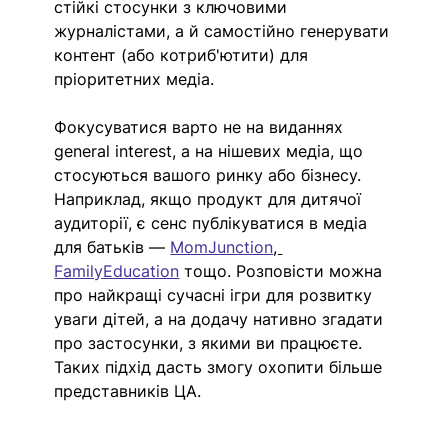
стійкі стосунки з ключовими 
журналістами, а й самостійно генерувати 
контент (або котриб'ютити) для 
пріоритетних медіа. 
Фокусуватися варто не на виданнях 
general interest, а на нішевих медіа, що 
стосуються вашого ринку або бізнесу. 
Наприклад, якщо продукт для дитячої 
аудиторії, є сенс публікуватися в медіа 
для батьків — 
MomJunction
, 
FamilyEducation
 тощо. Розповісти можна 
про найкращі сучасні ігри для розвитку 
уваги дітей, а на додачу нативно згадати 
про застосунки, з якими ви працюєте. 
Таких підхід дасть змогу охопити більше 
представників ЦА. 