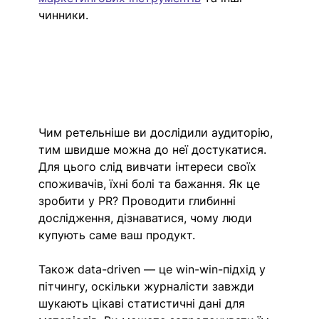
чинники. 
Чим ретельніше ви дослідили аудиторію, 
тим швидше можна до неї достукатися. 
Для цього слід вивчати інтереси своїх 
споживачів, їхні болі та бажання. Як це 
зробити у PR? Проводити глибинні 
дослідження, дізнаватися, чому люди 
купують саме ваш продукт. 
Також data-driven — це win-win-підхід у 
пітчингу, оскільки журналісти завжди 
шукають цікаві статистичні дані для 