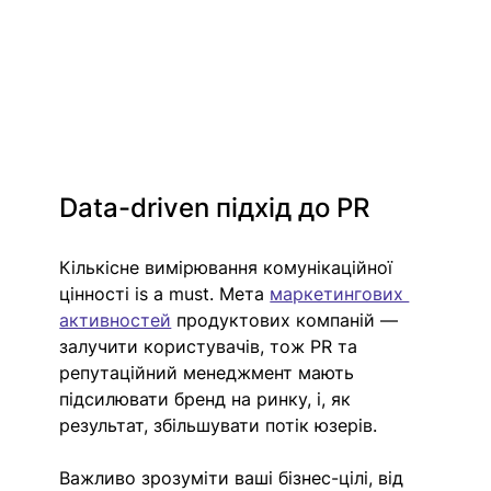
Data-driven підхід до PR
Кількісне вимірювання комунікаційної 
цінності is a must. Мета 
маркетингових 
активностей
 продуктових компаній — 
залучити користувачів, тож PR та 
репутаційний менеджмент мають 
підсилювати бренд на ринку, і, як 
результат, збільшувати потік юзерів. 
Важливо зрозуміти ваші бізнес-цілі, від 