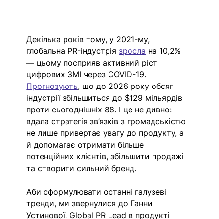
Декілька років тому, у 2021-му, 
глобальна PR-індустрія 
зросла
 на 10,2% 
— цьому посприяв активний ріст 
цифрових ЗМІ через COVID-19. 
Прогнозують
, що до 2026 року обсяг 
індустрії збільшиться до $129 мільярдів 
проти сьогоднішніх 88. І це не дивно: 
вдала стратегія зв’язків з громадськістю 
не лише привертає увагу до продукту, а 
й допомагає отримати більше 
потенційних клієнтів, збільшити продажі 
та створити сильний бренд. 
Аби сформулювати останні галузеві 
тренди, ми звернулися до Ганни 
Устинової, Global PR Lead в продукті 