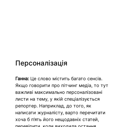
Персоналізація
Ганна:
 Це слово містить багато сенсів. 
Якщо говорити про пітчинг медіа, то тут 
важливі максимально персоналізовані 
листи на тему, у якій спеціалізується 
репортер. Наприклад, до того, як 
написати журналісту, варто перечитати 
хоча б п’ять його нещодавніх статей, 
перевірити, коли виходила остання 