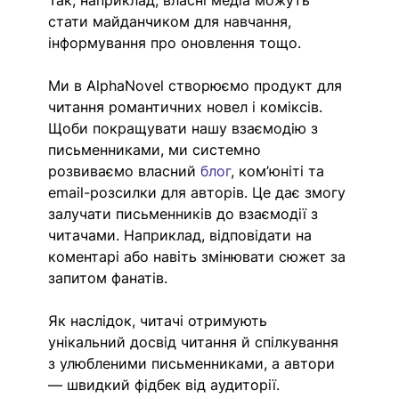
стати майданчиком для навчання, 
інформування про оновлення тощо.
Ми в AlphaNovel створюємо продукт для 
читання романтичних новел і коміксів. 
Щоби покращувати нашу взаємодію з 
письменниками, ми системно 
розвиваємо власний 
блог
, ком’юніті та 
email-розсилки для авторів. Це дає змогу 
залучати письменників до взаємодії з 
читачами. Наприклад, відповідати на 
коментарі або навіть змінювати сюжет за 
запитом фанатів.
Як наслідок, читачі отримують 
унікальний досвід читання й спілкування 
з улюбленими письменниками, а автори 
— швидкий фідбек від аудиторії. 