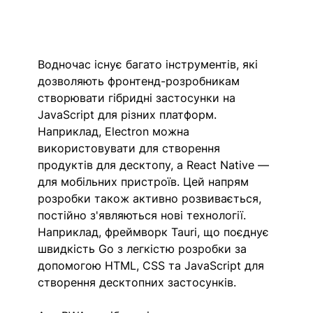
Водночас існує багато інструментів, які 
дозволяють фронтенд-розробникам 
створювати гібридні застосунки на 
JavaScript для різних платформ. 
Наприклад, Electron можна 
використовувати для створення 
продуктів для десктопу, а React Native — 
для мобільних пристроїв. Цей напрям 
розробки також активно розвивається, 
постійно з'являються нові технології. 
Наприклад, фреймворк Tauri, що поєднує 
швидкість Go з легкістю розробки за 
допомогою HTML, CSS та JavaScript для 
створення десктопних застосунків.