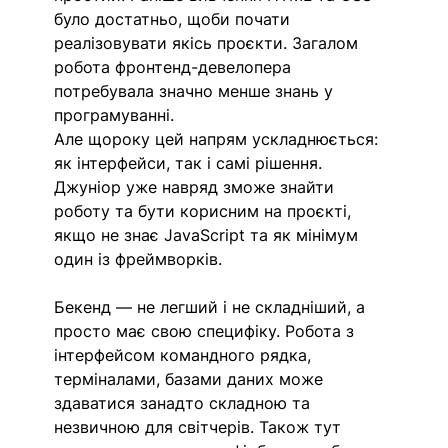
було достатньо, щоби почати 
реалізовувати якісь проєкти. Загалом 
робота фронтенд-девелопера 
потребувала значно менше знань у 
програмуванні. 
Але щороку цей напрям ускладнюється: 
як інтерфейси, так і самі рішення. 
Джуніор уже навряд зможе знайти 
роботу та бути корисним на проєкті, 
якщо не знає JavaScript та як мінімум 
один із фреймворків.
Бекенд — не легший і не складніший, а 
просто має свою специфіку. Робота з 
інтерфейсом командного рядка, 
терміналами, базами даних може 
здаватися занадто складною та 
незвичною для світчерів. Також тут 