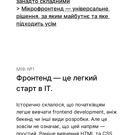
занадто складними
> 
Мікрофронтенд — універсальне 
рішення, за яким майбутнє та яке 
підходить усім
МІФ №1
Фронтенд — це легкий 
старт в ІТ.
Історично склалося, що початківцям 
легше вивчати frontend development, аніж 
бекенд чи інші види розробки. Але це 
зовсім не означає, що цей напрям — 
простий. Раніше вивчення HTML та CSS 