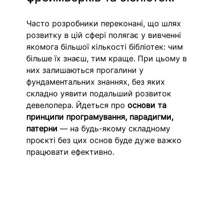
Часто розробники переконані, що шлях 
розвитку в цій сфері полягає у вивченні 
якомога більшої кількості бібліотек: чим 
більше їх знаєш, тим краще. При цьому в 
них залишаються прогалини у 
фундаментальних знаннях, без яких 
складно уявити подальший розвиток 
девелопера. Йдеться про 
основи та 
принципи програмування, парадигми, 
патерни
 — на будь-якому складному 
проєкті без цих основ буде дуже важко 
працювати ефективно.