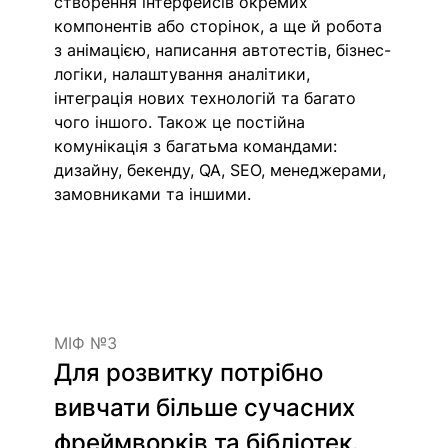
створення інтерфейсів окремих 
компонентів або сторінок, а ще й робота 
з анімацією, написання автотестів, бізнес-
логіки, налаштування аналітики, 
інтеграція нових технологій та багато 
чого іншого. Також це постійна 
комунікація з багатьма командами: 
дизайну, бекенду, QA, SEO, менеджерами, 
замовниками та іншими.
МІФ №3
Для розвитку потрібно 
вивчати більше сучасних 
фреймворків та бібліотек.