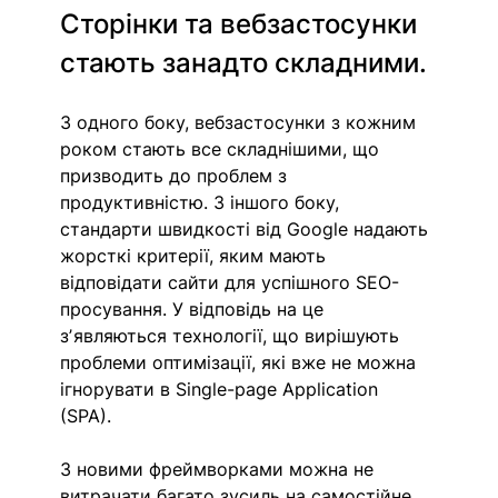
Сторінки та вебзастосунки 
стають занадто складними.
З одного боку, вебзастосунки з кожним 
роком стають все складнішими, що 
призводить до проблем з 
продуктивністю. З іншого боку, 
стандарти швидкості від Google надають 
жорсткі критерії, яким мають 
відповідати сайти для успішного SEO-
просування. У відповідь на це 
зʼявляються технології, що вирішують 
проблеми оптимізації, які вже не можна 
ігнорувати в Single-page Application 
(SPA). 
З новими фреймворками можна не 
витрачати багато зусиль на самостійне 