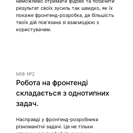
неможливо отримати фідбек та побачити 
результат своїх зусиль так швидко, як їх 
покаже фронтенд-розробка, де більшість 
твоїх дій повʼязана зі взаємодією з 
користувачем.
МІФ №2
Робота на фронтенді 
складається з однотипних 
задач.
Насправді у фронтенд-розробника 
різноманітні задачі. Це не тільки 