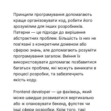
Принципи програмування допомагають 
краще організовувати код, робити його 
зрозумілим для інших розробників. 
Патерни — це підходи до вирішення 
абстрактних проблем. Більшість із них не 
пов'язані з конкретним доменом або 
сферою знань, але допомагають розуміти 
програмування загалом. Вміння їх 
використовувати допомагає позбавитися 
багатьох проблем, які можуть виникати в 
процесі розробки, та забезпечують 
якість коду.
Frontend developer — це фахівець, який 
може швидше розвиватися вертикально 
або ж опановувати бекенд, фулстек чи 
інші сфери розробки. Крім того, такі 