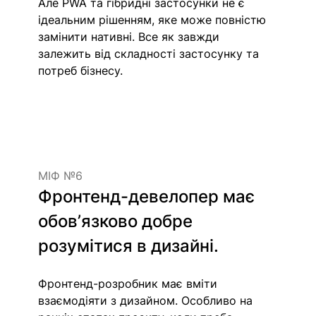
Але PWA та гібридні застосунки не є 
ідеальним рішенням, яке може повністю  
замінити нативні. Все як завжди 
залежить від складності застосунку та 
потреб бізнесу.
МІФ №6
Фронтенд-девелопер має 
обовʼязково добре 
розумітися в дизайні.
Фронтенд-розробник має вміти 
взаємодіяти з дизайном. Особливо на 