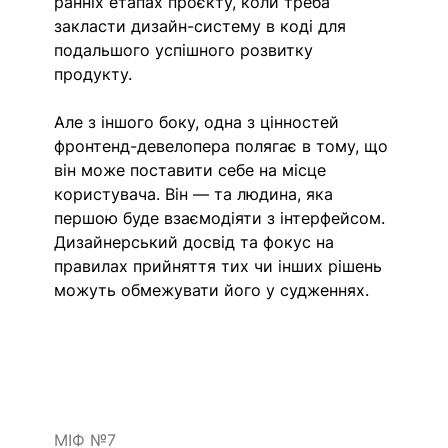
ранніх етапах проєкту, коли треба 
закласти дизайн-систему в коді для 
подальшого успішного розвитку 
продукту. 
Але з іншого боку, одна з цінностей 
фронтенд-девелопера полягає в тому, що 
він може поставити себе на місце 
користувача. Він — та людина, яка 
першою буде взаємодіяти з інтерфейсом. 
Дизайнерський досвід та фокус на 
правилах прийняття тих чи інших рішень 
можуть обмежувати його у судженнях.
МІФ №7