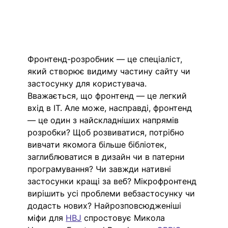
Фронтенд-розробник — це спеціаліст, 
який створює видиму частину сайту чи 
застосунку для користувача. 
Вважається, що фронтенд — це легкий 
вхід в ІТ. Але може, насправді, фронтенд 
— це один з найскладніших напрямів 
розробки? Щоб розвиватися, потрібно 
вивчати якомога більше бібліотек, 
заглиблюватися в дизайн чи в патерни 
програмування? Чи завжди нативні 
застосунки кращі за веб? Мікрофронтенд 
вирішить усі проблеми вебзастосунку чи 
додасть нових? Найрозповсюдженіші 
міфи для 
HBJ
 спростовує Микола 