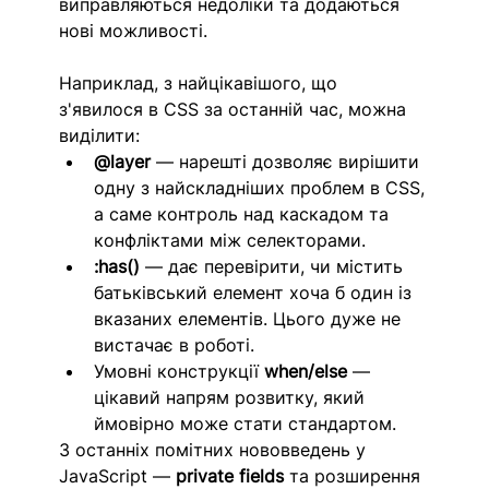
виправляються недоліки та додаються 
нові можливості. 
Наприклад, з найцікавішого, що 
з'явилося в CSS за останній час, можна 
виділити:
@layer
 — нарешті дозволяє вирішити 
одну з найскладніших проблем в CSS, 
а саме контроль над каскадом та 
конфліктами між селекторами.
:has()
 — дає перевірити, чи містить 
батьківський елемент хоча б один із 
вказаних елементів. Цього дуже не 
вистачає в роботі.
Умовні конструкції 
when/else
 — 
цікавий напрям розвитку, який 
ймовірно може стати стандартом.
З останніх помітних нововведень у 
JavaScript — 
private fields
 та розширення 