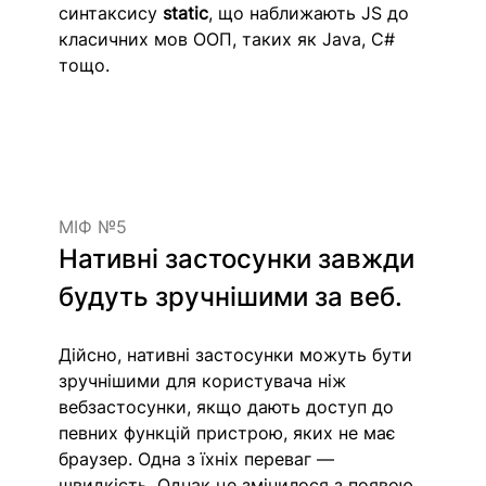
синтаксису 
static
, що наближають JS до 
класичних мов ООП, таких як Java, C# 
тощо.
МІФ №5
Нативні застосунки завжди 
будуть зручнішими за веб.
Дійсно, нативні застосунки можуть бути 
зручнішими для користувача ніж 
вебзастосунки, якщо дають доступ до 
певних функцій пристрою, яких не має 
браузер. Одна з їхніх переваг — 
швидкість. Однак це змінилося з появою 