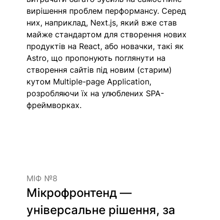
вирішення проблем перформансу. Серед 
них, наприклад, Next.js, який вже став 
майже стандартом для створення нових 
продуктів на React, або новачки, такі як 
Astro, що пропонують поглянути на 
створення сайтів під новим (старим) 
кутом Multiple-page Application, 
розробляючи їх на улюблених SPA-
фреймворках.
МІФ №8
Мікрофронтенд — 
універсальне рішення, за 