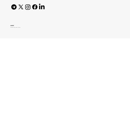
AI Policy
© 2026 High Bar Journal