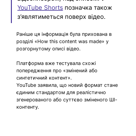
YouTube Shorts
 позначка також 
з’являтиметься поверх відео.
Раніше ця інформація була прихована в 
розділі «How this content was made» у 
розгорнутому описі відео.
Платформа вже тестувала схожі 
попередження про «змінений або 
синтетичний контент».
YouTube заявила, що новий формат стане 
єдиним стандартом для реалістично 
згенерованого або суттєво зміненого ШІ-
контенту.