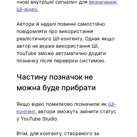
«нові внутрішні сигнали» для 
визначення 
ШІ-відео
.
Автори й надалі повинні самостійно 
повідомляти про використання 
реалістичного ШІ-контенту. Однак якщо 
автор не вкаже використання ШІ, 
YouTube зможе автоматично додати 
позначку після перевірки системою.
Частину позначок не 
можна буде прибрати
Якщо відео помилково позначили як 
ШІ-
контент
, автори зможуть змінити статус 
у YouTube Studio.
Втім, для контенту, створеного за 