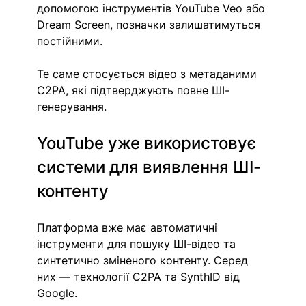
допомогою інструментів YouTube Veo або 
Dream Screen, позначки залишатимуться 
постійними.
Те саме стосується відео з метаданими 
C2PA, які підтверджують повне ШІ-
генерування.
YouTube уже використовує 
системи для виявлення ШІ-
контенту
Платформа вже має автоматичні 
інструменти для пошуку ШІ-відео та 
синтетично зміненого контенту. Серед 
них — технології C2PA та SynthID від 
Google.