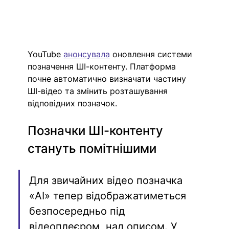
YouTube 
анонсувала
 оновлення системи 
позначення ШІ-контенту. Платформа 
почне автоматично визначати частину 
ШІ-відео та змінить розташування 
відповідних позначок.
Позначки ШІ-контенту 
стануть помітнішими
Для звичайних відео позначка 
«AI» тепер відображатиметься 
безпосередньо під 
відеоплеєром, над описом. У 