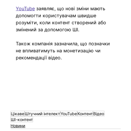
YouTube
 заявляє, що нові зміни мають 
допомогти користувачам швидше 
розуміти, коли контент створений або 
змінений за допомогою ШІ.
Також компанія зазначила, що позначки 
не впливатимуть на монетизацію чи 
рекомендації відео.
Цікаве
Штучний інтелект
YouTube
Контент
Відео
ШІ-контент
Новини