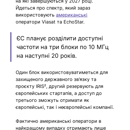
на які завершуються у 2027 році. 
Йдеться про спектр, який зараз 
використовують 
американські
оператори Viasat та EchoStar.
ЄС планує розділити доступні 
частоти на три блоки по 10 МГц 
на наступні 20 років.
Один блок використовуватиметься для 
захищеного державного зв’язку та 
проєкту IRIS², другий резервують для 
європейських стартапів, а доступ до 
третього зможуть отримати як 
європейські, так і неєвропейські компанії.
Фактично американські оператори в 
найкращому випадку отримають лише 