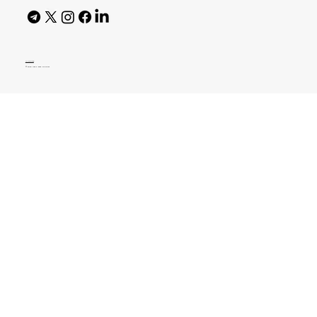
AI Policy
© 2026 High Bar Journal