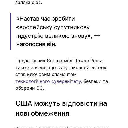
залежною».
«Настав час зробити 
європейську супутникову 
індустрію великою знову»
, — 
наголосив він.
Представник Єврокомісії Томас Реньє 
також заявив, що супутниковий зв’язок 
став ключовим елементом 
технологічного суверенітету
, безпеки та 
оборони ЄС.
США можуть відповісти на 
нові обмеження