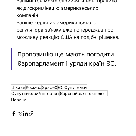
Вашингтон може сприйняти нові правила 
як дискримінацію американських 
компаній.
Раніше керівник американського 
регулятора зв’язку вже попереджав про 
можливу реакцію США на подібні рішення.
Пропозицію ще мають погодити 
Європарламент і уряди країн ЄС.
Цікаве
Космос
SpaceX
ЄС
Супутники
Супутниковий інтернет
Європейські технології
Новини