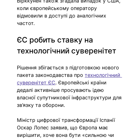
Вірккунен також згадала випадок у США, 
коли європейському оператору 
відмовили в доступі до аналогічних 
частот.
ЄС робить ставку на 
технологічний суверенітет
Рішення збігається з підготовкою нового 
пакета законодавства про 
технологічний 
суверенітет ЄС
. Європейські країни 
дедалі активніше просувають ідею 
власної супутникової інфраструктури для 
зв’язку та оборони.
Міністр цифрової трансформації Іспанії 
Оскар Лопес заявив, що Європа має 
вирішити, хоче вона бути «сильною чи 