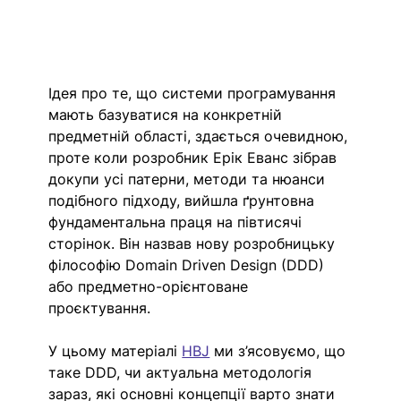
Ідея про те, що системи програмування 
мають базуватися на конкретній 
предметній області, здається очевидною, 
проте коли розробник Ерік Еванс зібрав 
докупи усі патерни, методи та нюанси 
подібного підходу, вийшла ґрунтовна 
фундаментальна праця на півтисячі 
сторінок. Він назвав нову розробницьку 
філософію Domain Driven Design (DDD) 
або предметно-орієнтоване 
проєктування. 
У цьому матеріалі 
HBJ
 ми з’ясовуємо, що 
таке DDD, чи актуальна методологія 
зараз, які основні концепції варто знати 