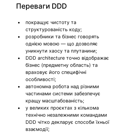
Переваги DDD 
покращує чистоту та 
структурованість коду; 
розробники та бізнес говорять 
однією мовою — що дозволяє 
уникнути хаосу та плутанини; 
DDD architecture точно відображає 
бізнес (предметну область) та 
враховує його специфічні 
особливості; 
автономна робота над різними 
частинами системи забезпечує 
кращу масштабованість;
у великих проєктах з кількома 
технічно незалежними командами 
DDD чітко декларує способи їхньої 
взаємодії;