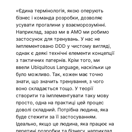
«Єдина термінологія, якою оперують 
бізнес і команда розробки, дозволяє 
усувати прогалини у взаєморозумінні. 
Наприклад, зараз ми в AMO ми робимо 
застосунок для тренувань. У нас не 
імплементовано DDD у чистому вигляді, 
однак є деякі технічні елементи концепції 
з тактичних патернів. Крім того, ми 
ввели Ubiquitous Language, наскільки це 
було можливо. Так, кожен має точно 
знати, що значить тренування, з чого 
воно складається тощо. У теорії 
створити та імплементувати таку мову 
просто, одна на практиці цей процес 
доволі складний. Потрібна людина, яка 
буде стежити за її застосуванням. 
Ідеально, якщо це людина, яка працює на 
перетині розробки та бізнесу, наприклад, 