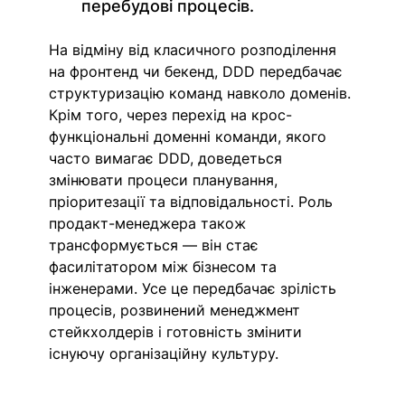
перебудові процесів. 
На відміну від класичного розподілення 
на фронтенд чи бекенд, DDD передбачає 
структуризацію команд навколо доменів. 
Крім того, через перехід на крос-
функціональні доменні команди, якого 
часто вимагає DDD, доведеться 
змінювати процеси планування, 
пріоритезації та відповідальності. Роль 
продакт-менеджера також 
трансформується — він стає 
фасилітатором між бізнесом та 
інженерами. Усе це передбачає зрілість 
процесів, розвинений менеджмент 
стейкхолдерів і готовність змінити 
існуючу організаційну культуру.