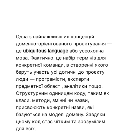
Одна з найважливіших концепцій 
доменно-орієнтованого проєктування — 
це 
ubiquitous language
 або усеохопна 
мова. Фактично, це набір термінів для 
конкретної команди, в створенні якого 
беруть участь усі дотичні до проєкту 
люди — програмісти, експерти 
предметної області, аналітики тощо. 
Структурним одиницям коду, таким як 
класи, методи, змінні чи назви, 
присвоюють конкретні назви, які 
базуються на моделі домену. Завдяки 
цьому код стає чітким та зрозумілим 
для всіх. 