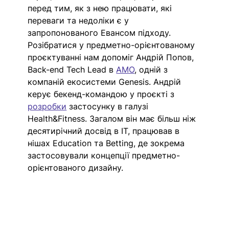
перед тим, як з нею працювати, які 
переваги та недоліки є у 
запропонованого Евансом підходу. 
Розібратися у предметно-орієнтованому 
проєктуванні нам допоміг Андрій Попов, 
Back-end Tech Lead в 
AMO
, одній з 
компаній екосистеми Genesis. Андрій 
керує бекенд-командою у проєкті з 
розробки
 застосунку в галузі 
Health&Fitness. Загалом він має більш ніж 
десятирічний досвід в IT, працював в 
нішах Education та Betting, де зокрема 
застосовували концепції предметно-
орієнтованого дизайну.