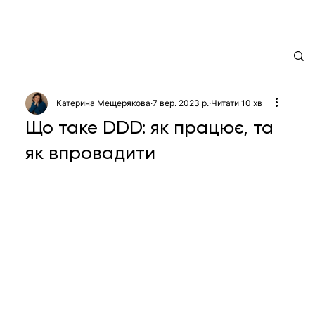
Катерина Мещерякова
7 вер. 2023 р.
Читати 10 хв
Що таке DDD: як працює, та
як впровадити