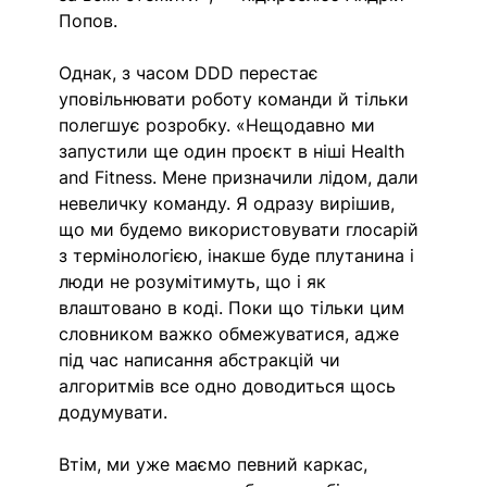
Попов. 
Однак, з часом DDD перестає 
уповільнювати роботу команди й тільки 
полегшує розробку. «Нещодавно ми 
запустили ще один проєкт в ніші Health 
and Fitness. Мене призначили лідом, дали 
невеличку команду. Я одразу вирішив, 
що ми будемо використовувати глосарій 
з термінологією, інакше буде плутанина і 
люди не розумітимуть, що і як 
влаштовано в коді. Поки що тільки цим 
словником важко обмежуватися, адже 
під час написання абстракцій чи 
алгоритмів все одно доводиться щось 
додумувати. 
Втім, ми уже маємо певний каркас, 