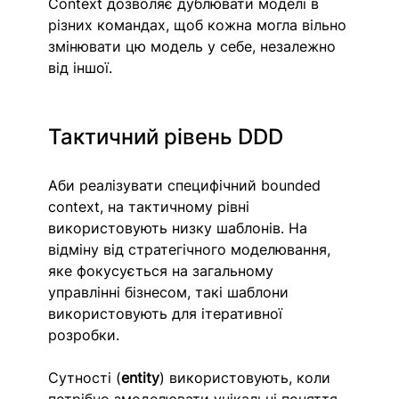
Context дозволяє дублювати моделі в 
різних командах, щоб кожна могла вільно 
змінювати цю модель у себе, незалежно 
від іншої.
Тактичний рівень DDD
Аби реалізувати специфічний bounded 
context, на тактичному рівні 
використовують низку шаблонів. На 
відміну від стратегічного моделювання, 
яке фокусується на загальному 
управлінні бізнесом, такі шаблони 
використовують для ітеративної 
розробки. 
Сутності (
entity
) використовують, коли 
потрібно змоделювати унікальні поняття, 