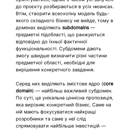
до проєкту розбираються в усіх нюансах. 
Втім, створити всеохопну модель будь-
якого складного бізнесу не вийде, тому в 
доменах виділяють 
subdomains
 — 
предметні підобласті, що ранжуються 
відповідно до їхньої фактичної 
функціональності. Субдомени дають 
змогу швидше визначити різні частини 
предметної області, необхідні для 
вирішення конкретного завдання.
Серед них виділяють змістове ядро (
core 
domain
) — найбільш важливий субдомен. 
По суті, це унікальна ціннісна пропозиція, 
яка вирізняє конкретний бізнес. Саме на 
ній мають фокусуватися найкращі 
розробники та саме у неї слід 
спрямовувати найбільше інвестицій — 