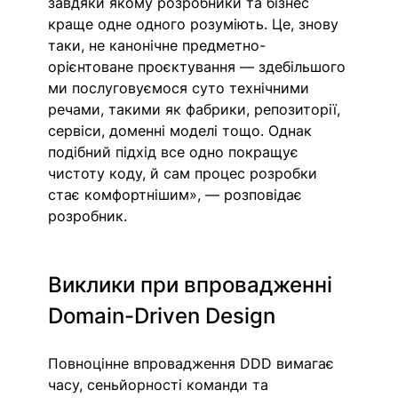
завдяки якому розробники та бізнес 
краще одне одного розуміють. Це, знову 
таки, не канонічне предметно-
орієнтоване проєктування — здебільшого 
ми послуговуємося суто технічними 
речами, такими як фабрики, репозиторії, 
сервіси, доменні моделі тощо. Однак 
подібний підхід все одно покращує 
чистоту коду, й сам процес розробки 
стає комфортнішим», — розповідає 
розробник. 
Виклики при впровадженні 
Domain-Driven Design
Повноцінне впровадження DDD вимагає 
часу, сеньйорності команди та 