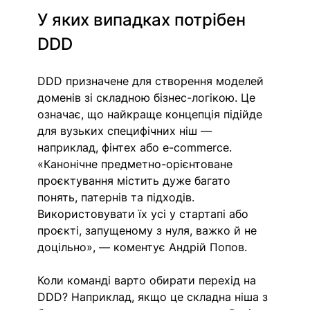
У яких випадках потрібен 
DDD
DDD призначене для створення моделей 
доменів зі складною бізнес-логікою. Це 
означає, що найкраще концепція підійде 
для вузьких специфічних ніш — 
наприклад, фінтех або e-commerce. 
«Канонічне предметно-орієнтоване 
проєктування містить дуже багато 
понять, патернів та підходів. 
Використовувати їх усі у стартапі або 
проєкті, запущеному з нуля, важко й не 
доцільно», — коментує Андрій Попов. 
Коли команді варто обирати перехід на 
DDD? Наприклад, якщо це складна ніша з 