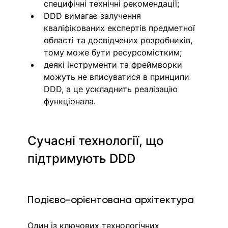
специфічні технічні рекомендації;
DDD вимагає залучення 
кваліфікованих експертів предметної 
області та досвідчених розробників, 
тому може бути ресурсомістким;
деякі інструменти та фреймворки 
можуть не вписуватися в принципи 
DDD, а це ускладнить реалізацію 
функціонала.
Сучасні технології, що 
підтримують DDD
Подієво-орієнтована архітектура
Один із ключових технологічних 