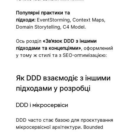
Популярні практики та 
підходи:
 EventStorming, Context Maps, 
Domain Storytelling, C4 Model.
Ось розділ 
«Зв’язок DDD з іншими 
підходами та концепціями»
, оформлений 
у тому ж стилі та з SEO-оптимізацією:
Як DDD взаємодіє з іншими 
підходами у розробці
DDD і мікросервіси
DDD часто стає базою для проєктування 
мікросервісної архітектури. Bounded 