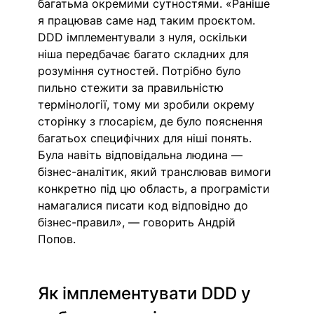
багатьма окремими сутностями. «Раніше 
я працював саме над таким проєктом. 
DDD імплементували з нуля, оскільки 
ніша передбачає багато складних для 
розуміння сутностей. Потрібно було 
пильно стежити за правильністю 
термінології, тому ми зробили окрему 
сторінку з глосарієм, де було пояснення 
багатьох специфічних для ніші понять. 
Була навіть відповідальна людина — 
бізнес-аналітик, який транслював вимоги 
конкретно під цю область, а програмісти 
намагалися писати код відповідно до 
бізнес-правил», — говорить Андрій 
Попов. 
Як імплементувати DDD у 