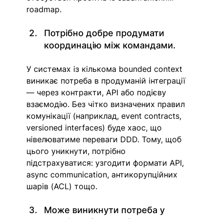
roadmap. 
Потрібно добре продумати 
координацію між командами. 
У системах із кількома bounded context 
виникає потреба в продуманій інтеграції 
— через контракти, API або подієву 
взаємодію. Без чітко визначених правил 
комунікації (наприклад, event contracts, 
versioned interfaces) буде хаос, що 
нівелюватиме переваги DDD. Тому, щоб 
цього уникнути, потрібно 
підстрахуватися: узгодити формати API, 
async communication, антикорупційних 
шарів (ACL) тощо.
Може виникнути потреба у 