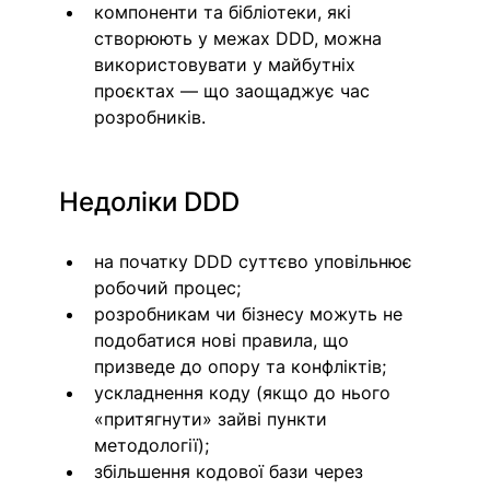
компоненти та бібліотеки, які 
створюють у межах DDD, можна 
використовувати у майбутніх 
проєктах — що заощаджує час 
розробників. 
Недоліки DDD
на початку DDD суттєво уповільнює 
робочий процес;
розробникам чи бізнесу можуть не 
подобатися нові правила, що 
призведе до опору та конфліктів;
ускладнення коду (якщо до нього 
«притягнути» зайві пункти 
методології); 
збільшення кодової бази через 