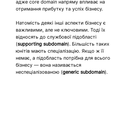
адже core domain напряму впливає на 
отримання прибутку та успіх бізнесу. 
Натомість деякі інші аспекти бізнесу є 
важливими, але не ключовими. Тоді їх 
відносять до службової підобласті 
(
supporting subdomain
). Більшість таких 
юнітів мають спеціалізацію. Якщо ж її 
немає, а підобласть потрібна для всього 
бізнесу — вона називається 
неспеціалізованою (
generic subdomain
). 