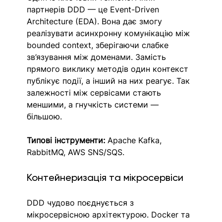
партнерів DDD — це Event-Driven 
Architecture (EDA). Вона дає змогу 
реалізувати асинхронну комунікацію між 
bounded context, зберігаючи слабке 
зв’язування між доменами. Замість 
прямого виклику методів один контекст 
публікує події, а інший на них реагує. Так 
залежності між сервісами стають 
меншими, а гнучкість системи — 
більшою.
Типові інструменти:
 Apache Kafka, 
RabbitMQ, AWS SNS/SQS.
Контейнеризація та мікросервіси
DDD чудово поєднується з 
мікросервісною архітектурою. Docker та 