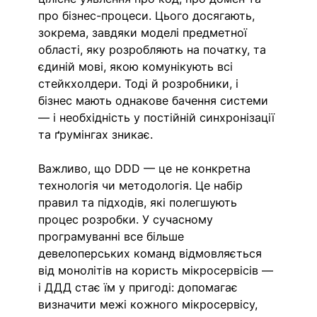
про бізнес-процеси. Цього досягають, 
зокрема, завдяки моделі предметної 
області, яку розробляють на початку, та 
єдиній мові, якою комунікують всі 
стейкхолдери. Тоді й розробники, і 
бізнес мають однакове бачення системи 
— і необхідність у постійній синхронізації 
та ґрумінгах зникає.
Важливо, що DDD — це не конкретна 
технологія чи методологія. Це набір 
правил та підходів, які полегшують 
процес розробки. У сучасному 
програмуванні все більше 
девелоперських команд відмовляється 
від монолітів на користь мікросервісів — 
і ДДД стає їм у пригоді: допомагає 
визначити межі кожного мікросервісу, 