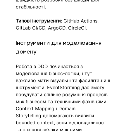
стабільності.
Типові інструменти:
 GitHub Actions, 
GitLab CI/CD, ArgoCD, CircleCI.
Інструменти для моделювання 
домену
Робота з DDD починається з 
моделювання бізнес-логіки, і тут 
важливо мати візуальні та фасилітаційні 
інструменти. EventStorming дає змогу 
побудувати спільне розуміння процесів 
між бізнесом та технічними фахівцями. 
Context Mapping і Domain 
Storytelling допомагають виявити 
bounded context, зони відповідальності 
та ключові зв’язки між ними.