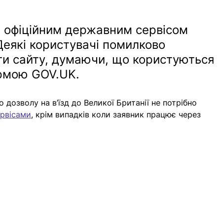
 є офіційним державним сервісом 
 Деякі користувачі помилково 
ги сайту, думаючи, що користуються 
рмою 
GOV.UK
.
дозволу на в’їзд до Великої Британії не потрібно 
ервісами
, крім випадків коли заявник працює через 