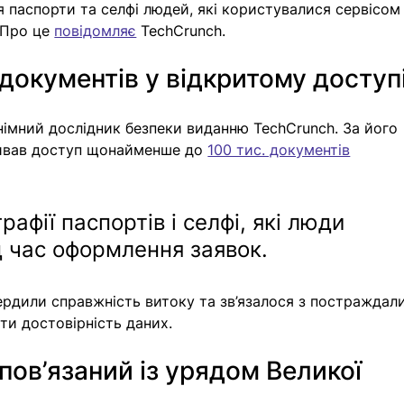
 паспорти та селфі людей, які користувалися сервісом
 Про це 
повідомляє
 TechCrunch.
документів у відкритому доступ
імний дослідник безпеки виданню TechCrunch. За його 
ривав доступ щонайменше до 
100 тис. документів
афії паспортів і селфі, які люди 
 час оформлення заявок. 
ердили справжність витоку та зв’язалося з постраждал
ти достовірність даних.
 пов’язаний із урядом Великої 