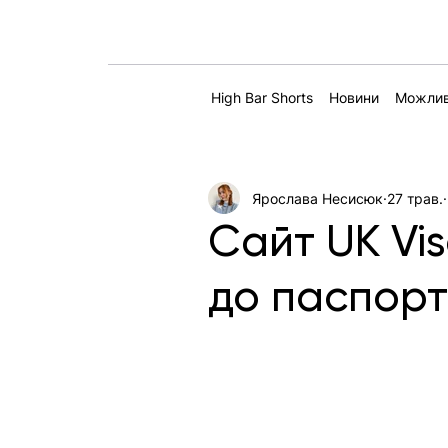
High Bar Shorts
Новини
Можлив
Ярослава Несисюк
27 трав.
Сайт UK Vis
до паспорт