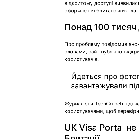
відкритому доступі виявилися
оформлення британських віз.
Понад 100 тисяч 
Про проблему повідомив анон
словами, сайт публічно відк
користувачів.
Йдеться про фотогр
завантажували під
Журналісти TechCrunch підтв
користувачами, щоб перевіри
UK Visa Portal не
Британії