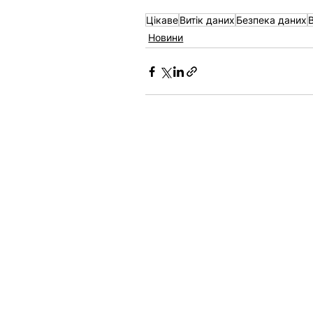
Цікаве
Витік даних
Безпека даних
Новини