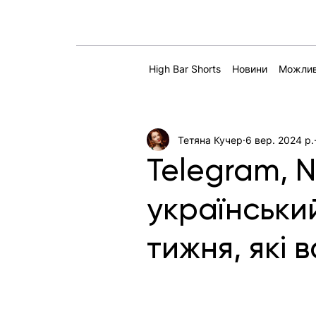
High Bar Shorts
Новини
Можлив
Тетяна Кучер
6 вер. 2024 р.
Telegram, 
український
тижня, які 