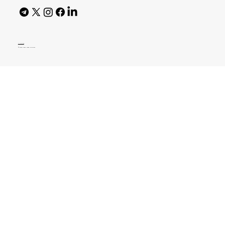
AI Policy
© 2026 High Bar Journal