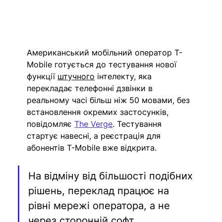
Американський мобільний оператор T-
Mobile готується до тестування нової 
функції 
штучного
 інтелекту, яка 
перекладає телефонні дзвінки в 
реальному часі більш ніж 50 мовами, без 
встановлення окремих застосунків, 
повідомляє 
The Verge
. Тестування 
стартує навесні, а реєстрація для 
абонентів T-Mobile вже відкрита.
На відміну від більшості подібних 
рішень, переклад працює на 
рівні мережі оператора, а не 
через сторонній софт. 