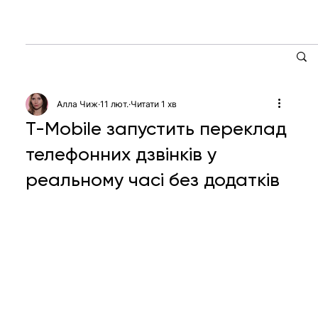
Алла Чиж
11 лют.
Читати 1 хв
T-Mobile запустить переклад
телефонних дзвінків у
реальному часі без додатків