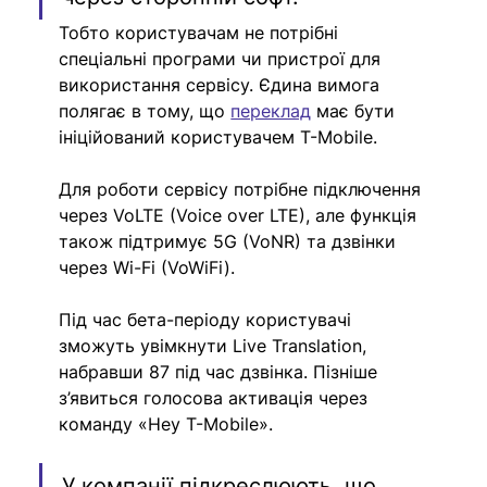
Тобто користувачам не потрібні 
спеціальні програми чи пристрої для 
використання сервісу. Єдина вимога 
полягає в тому, що 
переклад
 має бути 
ініційований користувачем T-Mobile.
Для роботи сервісу потрібне підключення 
через VoLTE (Voice over LTE), але функція 
також підтримує 5G (VoNR) та дзвінки 
через Wi-Fi (VoWiFi).
Під час бета-періоду користувачі 
зможуть увімкнути Live Translation, 
набравши 87 під час дзвінка. Пізніше 
з’явиться голосова активація через 
команду «Hey T-Mobile».
У компанії підкреслюють, що 