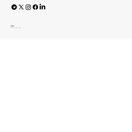
AI Policy
© 2026 High Bar Journal