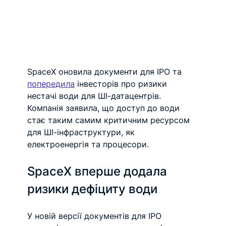
SpaceX оновила документи для IPO та 
попередила
 інвесторів про ризики 
нестачі води для ШІ-датацентрів. 
Компанія заявила, що доступ до води 
стає таким самим критичним ресурсом 
для ШІ-інфраструктури, як 
електроенергія та процесори. 
SpaceX вперше додала 
ризики дефіциту води 
У новій версії документів для IPO 