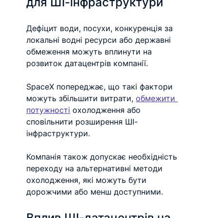
для ШІ-інфраструктури
Дефіцит води, посухи, конкуренція за 
локальні водні ресурси або державні 
обмеження можуть вплинути на 
розвиток датацентрів компанії.
SpaceX попереджає, що такі фактори 
можуть збільшити витрати, 
обмежити 
потужності
 охолодження або 
сповільнити розширення ШІ-
інфраструктури.
Компанія також допускає необхідність 
переходу на альтернативні методи 
охолодження, які можуть бути 
дорожчими або менш доступними.
Вплив ШІ-датацентрів на 