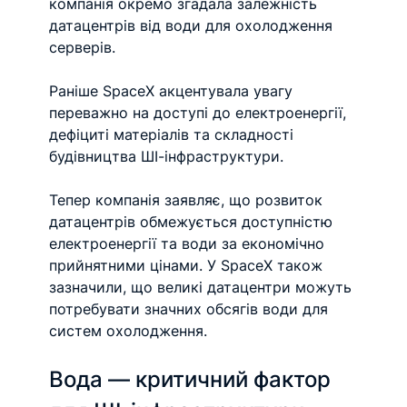
компанія окремо згадала залежність 
датацентрів від води для охолодження 
серверів.
Раніше SpaceX акцентувала увагу 
переважно на доступі до електроенергії, 
дефіциті матеріалів та складності 
будівництва ШІ-інфраструктури. 
Тепер компанія заявляє, що розвиток 
датацентрів обмежується доступністю 
електроенергії та води за економічно 
прийнятними цінами. У SpaceX також 
зазначили, що великі датацентри можуть 
потребувати значних обсягів води для 
систем охолодження.
Вода — критичний фактор 