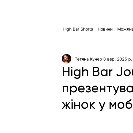
High Bar Shorts
Новини
Можлив
Тетяна Кучер
8 вер. 2025 р.
High Bar Jo
презентува
жінок у моб