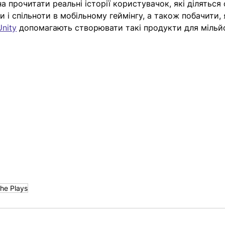
а прочитати реальні історії користувачок, які діляться 
 і спільноти в мобільному геймінгу, а також побачити, 
Unity
 допомагають створювати такі продукти для мільй
he Plays