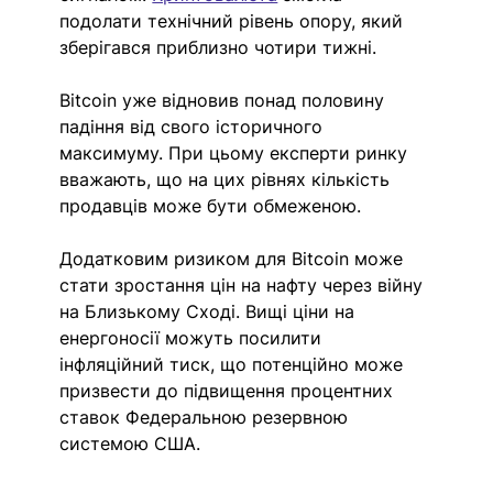
подолати технічний рівень опору, який 
зберігався приблизно чотири тижні.
Bitcoin уже відновив понад половину 
падіння від свого історичного 
максимуму. При цьому експерти ринку 
вважають, що на цих рівнях кількість 
продавців може бути обмеженою.
Додатковим ризиком для Bitcoin може 
стати зростання цін на нафту через війну 
на Близькому Сході. Вищі ціни на 
енергоносії можуть посилити 
інфляційний тиск, що потенційно може 
призвести до підвищення процентних 
ставок Федеральною резервною 
системою США.