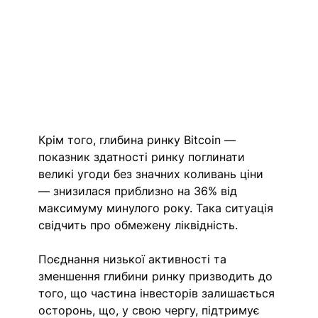
Крім того, глибина ринку Bitcoin — 
показник здатності ринку поглинати 
великі угоди без значних коливань ціни 
— знизилася приблизно на 36% від 
максимуму минулого року. Така ситуація 
свідчить про обмежену ліквідність.
Поєднання низької активності та 
зменшення глибини ринку призводить до 
того, що частина інвесторів залишається 
осторонь, що, у свою чергу, підтримує 