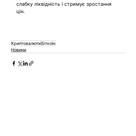
слабку ліквідність і стримує зростання 
цін.
Криптовалюти
Біткоїн
Новини