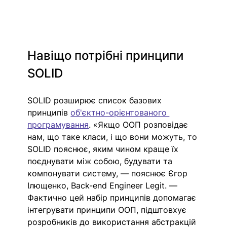
Навіщо потрібні принципи 
SOLID
SOLID розширює список базових 
принципів 
об'єктно-орієнтованого 
програмування
. «Якщо ООП розповідає 
нам, що таке класи, і що вони можуть, то 
SOLID пояснює, яким чином краще їх 
поєднувати між собою, будувати та 
компонувати систему, — пояснює Єгор 
Ілющенко, Back-end Engineer Legit. — 
Фактично цей набір принципів допомагає 
інтегрувати принципи ООП, підштовхує 
розробників до використання абстракцій 