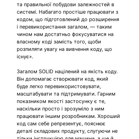
та правильної побудови залежностей в 
системі. Набагато простіше працювати з 
кодом, що підготовлений до розширення 
і перевикористання загалом, — таким 
чином нам достатньо фокусуватися на 
власному коді замість того, щоби 
розпиляти увагу на вивчення коду, що 
існує». 
Загалом SOLID націлений на якість коду. 
Він допомагає створювати код, який 
буде легко перевикористовувати, 
масштабувати та підтримувати. Гарним 
показником якості застосунку є те, 
наскільки просто і зрозуміло з ним 
працювати іншим розробникам. Хороший 
код сам себе репрезентує, пояснює 
деталі складових продукту, слугуючи не 
тільки інструкцією для машини, а ще й 