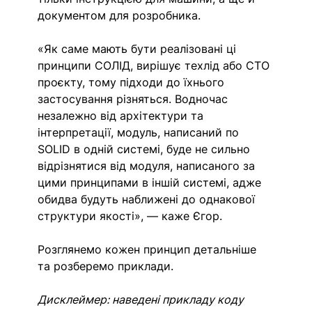
документом для розробника. 
«Як саме мають бути реалізовані ці 
принципи СОЛІД, вирішує техлід або СТО 
проєкту, тому підходи до їхнього 
застосування різняться. Водночас 
незалежно від архітектури та 
інтерпретації, модуль, написаний по 
SOLID в одній системі, буде не сильно 
відрізнятися від модуля, написаного за 
цими принципами в іншій системі, адже 
обидва будуть наближені до однакової 
структури якості», — каже Єгор. 
Розглянемо кожен принцип детальніше 
та розберемо приклади. 
Дисклеймер: наведені прикладу коду 