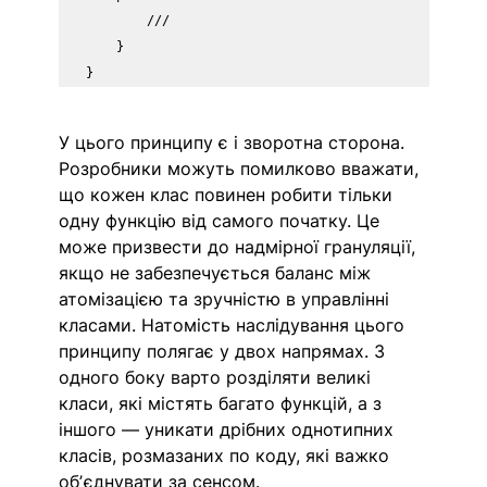
        ///

    }

У цього принципу є і зворотна сторона. 
Розробники можуть помилково вважати, 
що кожен клас повинен робити тільки 
одну функцію від самого початку. Це 
може призвести до надмірної грануляції, 
якщо не забезпечується баланс між 
атомізацією та зручністю в управлінні 
класами. Натомість наслідування цього 
принципу полягає у двох напрямах. З 
одного боку варто розділяти великі 
класи, які містять багато функцій, а з 
іншого — уникати дрібних однотипних 
класів, розмазаних по коду, які важко 
обʼєднувати за сенсом. 