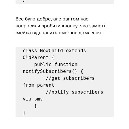
}
Все було добре, але раптом нас 
попросили зробити кнопку, яка замість 
імейла відправить смс-повідомлення.
class NewChild extends 
OldParent {

    public function 
notifySubscribers() {

        //get subscribers 
from parent

        //notify subscribers 
via sms

    }

}