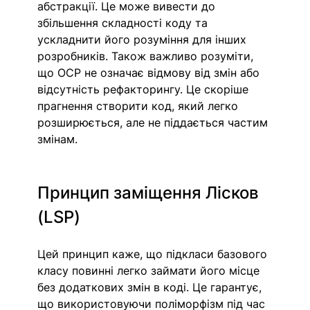
абстракції. Це може вивести до 
збільшення складності коду та 
ускладнити його розуміння для інших 
розробників. Також важливо розуміти, 
що OCP не означає відмову від змін або 
відсутність рефакторингу. Це скоріше 
прагнення створити код, який легко 
розширюється, але не піддається частим 
змінам.
Принцип заміщення Лісков 
(LSP)
Цей принцип каже, що підкласи базового 
класу повинні легко займати його місце 
без додаткових змін в коді. Це гарантує, 
що використовуючи поліморфізм під час 