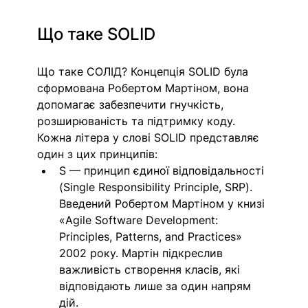
Що таке SOLID
Що таке СОЛІД? Концепція SOLID була 
сформована Робертом Мартіном, вона 
допомагає забезпечити гнучкість, 
розширюваність та підтримку коду. 
Кожна літера у слові SOLID представляє 
один з цих принципів:
S — принцип єдиної відповідальності 
(Single Responsibility Principle, SRP). 
Введений Робертом Мартіном у книзі 
«Agile Software Development: 
Principles, Patterns, and Practices» 
2002 року. Мартін підкреслив 
важливість створення класів, які 
відповідають лише за один напрям 
дій. 