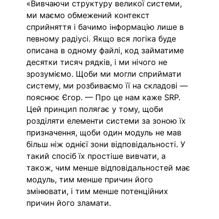
«Вивчаючи структуру великої системи, 
ми маємо обмежений контекст 
сприйняття і бачимо інформацію лише в 
певному радіусі. Якщо вся логіка буде 
описана в одному файлі, код займатиме 
десятки тисяч рядків, і ми нічого не 
зрозуміємо. Щоби ми могли сприймати 
систему, ми розбиваємо її на складові — 
пояснює Єгор. — Про це нам каже SRP. 
Цей принцип полягає у тому, щоби 
розділяти елементи системи за зоною їх 
призначення, щоби один модуль не мав 
більш ніж однієї зони відповідальності. У 
такий спосіб їх простіше вивчати, а 
також, чим менше відповідальностей має 
модуль, тим менше причин його 
змінювати, і тим менше потенційних 
причин його зламати. 