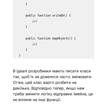
    }

    public function writeDb() {

        ///

    }

    public function mapObjects() {

        ///

    }

}
В ідеалі розробники мають писати класи 
так, щоб їх не довелося часто змінювати. 
Отже, цей клас варто розбити на 
декілька. Відповідно тепер, якщо нам 
треба змінити логіку відправки імейла, це 
не вплине на інші функції.