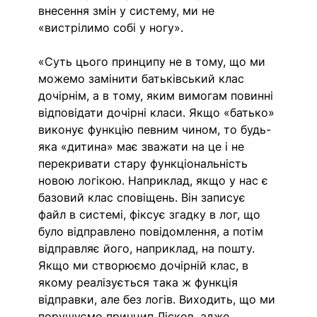
внесення змін у систему, ми не 
«вистрілимо собі у ногу».
«Суть цього принципу не в тому, що ми 
можемо замінити батьківський клас 
дочірнім, а в тому, яким вимогам повинні 
відповідати дочірні класи. Якщо «батько» 
виконує функцію певним чином, то будь-
яка «дитина» має зважати на це і не 
перекривати стару функціональність 
новою логікою. Наприклад, якщо у нас є 
базовий клас сповіщень. Він записує 
файл в системі, фіксує згадку в лог, що 
було відправлено повідомлення, а потім 
відправляє його, наприклад, на пошту. 
Якщо ми створюємо дочірній клас, в 
якому реалізується така ж функція 
відправки, але без логів. Виходить, що ми 
порушуємо принцип Лісков, адже 