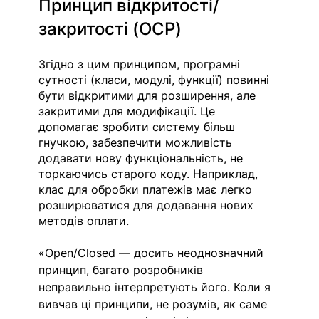
Принцип відкритості/
закритості (OCP)
Згідно з цим принципом, програмні 
сутності (класи, модулі, функції) повинні 
бути відкритими для розширення, але 
закритими для модифікації. Це 
допомагає зробити систему більш 
гнучкою, забезпечити можливість 
додавати нову функціональність, не 
торкаючись старого коду. Наприклад, 
клас для обробки платежів має легко 
розширюватися для додавання нових 
методів оплати. 
«Open/Closed — досить неоднозначний 
принцип, багато розробників 
неправильно інтерпретують його. Коли я 
вивчав ці принципи, не розумів, як саме 