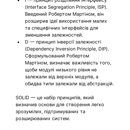
(Interface Segregation Principle, ISP). 
Введений Робертом Мартіном, він 
розширив ідеї використання малих 
та специфічних інтерфейсів для 
зменшення залежностей.
D — принцип інверсії залежності 
(Dependency Inversion Principle, DIP). 
Сформульований Робертом 
Мартіном, визначає важливість того, 
щоби модулі низького рівня не 
залежали від верхніх модулів, а 
обидва типи залежали від абстракцій.
SOLID — це набір принципів, який 
визначив основи для створення легко 
зрозумілих, підтримуваних та 
розширюваних систем. 