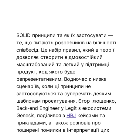
SOLID принципи та як їх застосувати — 
те, що питають розробників на більшості 
співбесід. Це набір правил, який в теорії 
дозволяє створити відмовостійкий 
масштабований та легкий у підтримці 
продукт, код якого буде 
репрезентативним. Водночас є низка 
сценаріїв, коли ці принципи не 
застосовуються та суперечать деяким 
шаблонам проєктування. Єгор Ілющенко, 
Back-end Engineer у Legit з екосистеми 
Genesis, поділився з 
HBJ
 кейсами та 
прикладами, а також розповів про 
поширені помилки в інтерпретації цих 