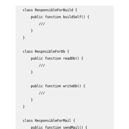
class ResponsibleForBuild {

    public function buildSelf() {

        ///

    }

}

class RespnsibleForDb {

    public function readDb() {

        ///

    }

    public function writeDb() {

        ///

    }

}

class ResponsibleForMail {

    public function sendMail() {
