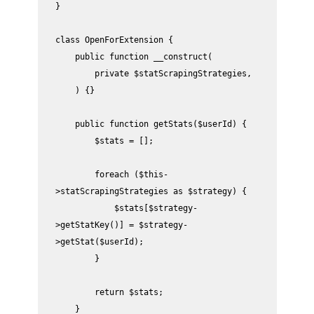
}

class OpenForExtension {

    public function __construct(

        private $statScrapingStrategies,

    ) {}

    public function getStats($userId) {

        $stats = [];

        foreach ($this-
>statScrapingStrategies as $strategy) {

            $stats[$strategy-
>getStatKey()] = $strategy-
>getStat($userId);

        }

        return $stats;

    }
