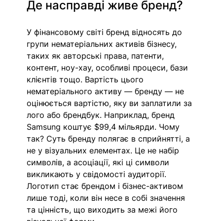
Де насправді живе бренд?
У фінансовому світі бренд відносять до 
групи нематеріальних активів бізнесу, 
таких як авторські права, патенти, 
контент, ноу-хау, особливі процеси, бази 
клієнтів тощо. Вартість цього 
нематеріального активу — бренду — не 
оцінюється вартістю, яку ви заплатили за 
лого або брендбук. Наприклад, бренд 
Samsung коштує $99,4 мільярди. Чому 
так? Суть бренду полягає в сприйнятті, а 
не у візуальних елементах. Це не набір 
символів, а асоціації, які ці символи 
викликають у свідомості аудиторії. 
Логотип стає брендом і бізнес-активом 
лише тоді, коли він несе в собі значення 
та цінність, що виходить за межі його 