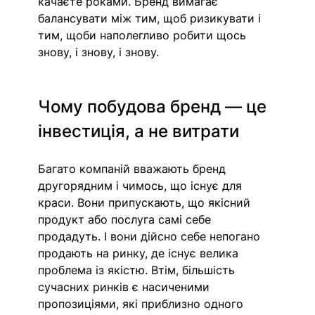
качаєте роками. Бренд вимагає 
балансувати між тим, щоб ризикувати і 
тим, щоби наполегливо робити щось 
знову, і знову, і знову. 
Чому побудова бренд — це 
інвестиція, а не витрати
Багато компаній вважають бренд 
другорядним і чимось, що існує для 
краси. Вони припускають, що якісний 
продукт або послуга самі себе 
продадуть. І вони дійсно себе непогано 
продають на ринку, де існує велика 
проблема із якістю. Втім, більшість 
сучасних ринків є насиченими 
пропозиціями, які приблизно одного 