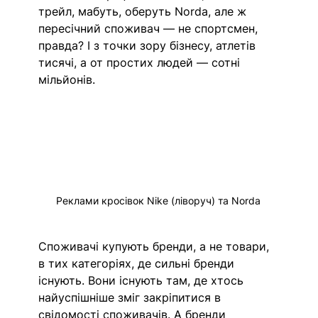
трейл, мабуть, оберуть Norda, але ж 
пересічний споживач — не спортсмен, 
правда? І з точки зору бізнесу, атлетів 
тисячі, а от простих людей — сотні 
мільйонів. 
Реклами кросівок Nike (ліворуч) та Norda 
Споживачі купують бренди, а не товари, 
в тих категоріях, де сильні бренди 
існують. Вони існують там, де хтось 
найуспішніше зміг закріпитися в 
свідомості споживачів. А бренди 