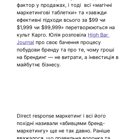
фактор у продажах, і тоді  всі «магічні 
маркетингові таблетки» та «завжди 
ефективні підходи всього за $99 чи 
$1,999 чи $99,999» перетворюються на 
культ Карго. Юлія розповіла 
High Bar 
Journal
 про своє бачення процесу 
побудови бренду та про те, чому гроші 
на брендинг — не витрати, а інвестиція в 
майбутнє бізнесу.
Direct response маркетинг і всі його 
похідні називали «вбивцями бренд-
маркетингу» ще 
не так давно. Раніше 
вважалося, що правильна воронка та 