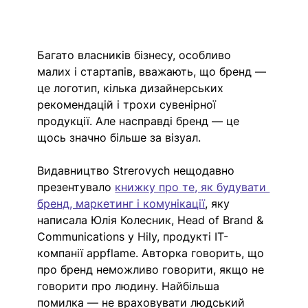
Багато власників бізнесу, особливо 
малих і стартапів, вважають, що бренд — 
це логотип, кілька дизайнерських 
рекомендацій і трохи сувенірної 
продукції. Але насправді бренд — це 
щось значно більше за візуал. 
Видавництво Strerovych нещодавно 
презентувало 
книжку про те, як будувати 
бренд, маркетинг і комунікації
,
 яку 
написала Юлія Колесник, Head of Brand & 
Communications у Hily, продукті IT-
компанії appflame. Авторка говорить, що 
про бренд неможливо говорити, якщо не 
говорити про людину. Найбільша 
помилка — не враховувати людський 