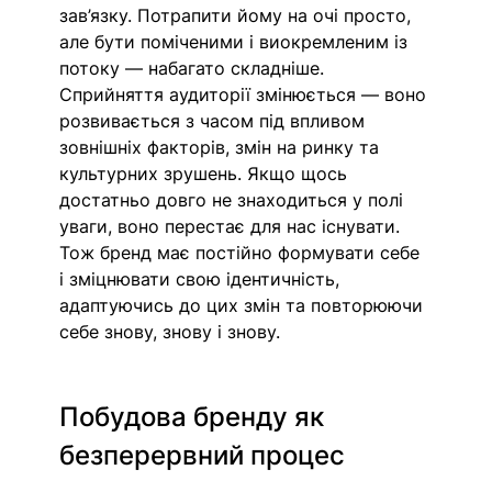
зав’язку. Потрапити йому на очі просто, 
але бути поміченими і виокремленим із 
потоку — набагато складніше. 
Сприйняття аудиторії змінюється — воно 
розвивається з часом під впливом 
зовнішніх факторів, змін на ринку та 
культурних зрушень. Якщо щось 
достатньо довго не знаходиться у полі 
уваги, воно перестає для нас існувати. 
Тож бренд має постійно формувати себе 
і зміцнювати свою ідентичність, 
адаптуючись до цих змін та повторюючи 
себе знову, знову і знову.
Побудова бренду як 
безперервний процес