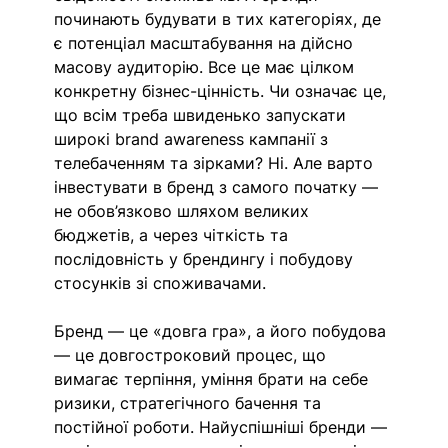
починають будувати в тих категоріях, де 
є потенціал масштабування на дійсно 
масову аудиторію. Все це має цілком 
конкретну бізнес-цінність. Чи означає це, 
що всім треба швиденько запускати 
широкі brand awareness кампанії з 
телебаченням та зірками? Ні. Але варто 
інвестувати в бренд з самого початку — 
не обов’язково шляхом великих 
бюджетів, а через чіткість та 
послідовність у брендингу і побудову 
стосунків зі споживачами. 
Бренд — це «довга гра», а його побудова 
— це довгостроковий процес, що 
вимагає терпіння, уміння брати на себе 
ризики, стратегічного бачення та 
постійної роботи. Найуспішніші бренди — 