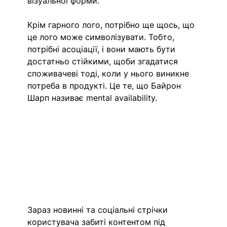
візуальної форми. 
Крім гарного лого, потрібно ще щось, що 
це лого може символізувати. Тобто, 
потрібні асоціації, і вони мають бути 
достатньо стійкими, щоби згадатися 
споживачеві тоді, коли у нього виникне 
потреба в продукті. Це те, що Байрон 
Шарп називає mental availability. 
Зараз новинні та соціальні стрічки 
користувача забиті контентом під 