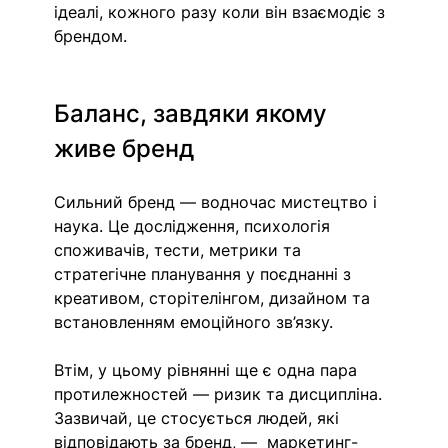
ідеалі, кожного разу коли він взаємодіє з 
брендом.  
Баланс, завдяки якому 
живе бренд 
Сильний бренд — водночас мистецтво і 
наука. Це дослідження, психологія 
споживачів, тести, метрики та 
стратегічне планування у поєднанні з 
креативом, сторітелінгом, дизайном та 
встановленням емоційного зв’язку. 
Втім, у цьому рівнянні ще є одна пара 
протилежностей — ризик та дисципліна. 
Зазвичай, це стосується людей, які 
відповідають за бренд, —  маркетинг-