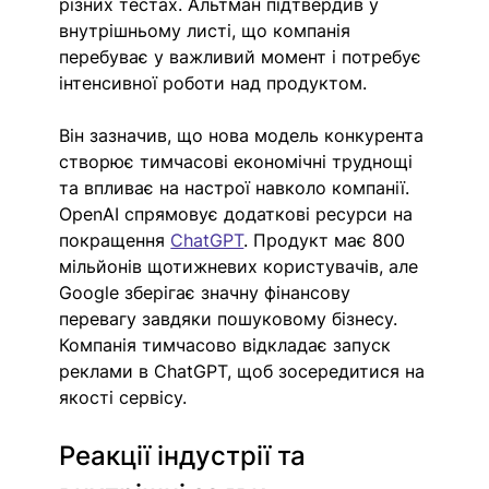
різних тестах. Альтман підтвердив у 
внутрішньому листі, що компанія 
перебуває у важливий момент і потребує 
інтенсивної роботи над продуктом. 
Він зазначив, що нова модель конкурента 
створює тимчасові економічні труднощі 
та впливає на настрої навколо компанії. 
OpenAI спрямовує додаткові ресурси на 
покращення 
ChatGPT
. Продукт має 800 
мільйонів щотижневих користувачів, але 
Google зберігає значну фінансову 
перевагу завдяки пошуковому бізнесу. 
Компанія тимчасово відкладає запуск 
реклами в ChatGPT, щоб зосередитися на 
якості сервісу.
Реакції індустрії та 