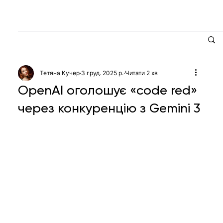
Тетяна Кучер
3 груд. 2025 р.
Читати 2 хв
OpenAI оголошує «code red»
через конкуренцію з Gemini 3