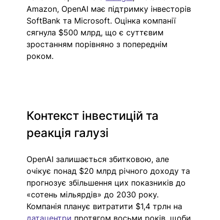
Amazon, OpenAI має підтримку інвесторів 
SoftBank та Microsoft. Оцінка компанії 
сягнула $500 млрд, що є суттєвим 
зростанням порівняно з попереднім 
роком.
Контекст інвестицій та 
реакція галузі
OpenAI залишається збитковою, але 
очікує понад $20 млрд річного доходу та 
прогнозує збільшення цих показників до 
«сотень мільярдів» до 2030 року. 
Компанія планує витратити $1,4 трлн на 
датацентри
 протягом восьми років, щоби 