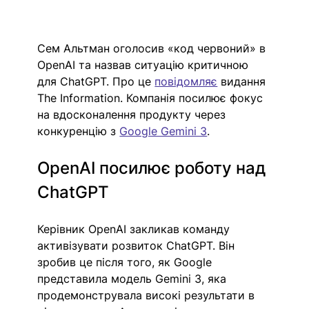
Сем Альтман оголосив «код червоний» в 
OpenAI та назвав ситуацію критичною 
для ChatGPT. Про це 
повідомляє
 видання 
The Information. Компанія посилює фокус 
на вдосконалення продукту через 
конкуренцію з 
Google Gemini 3
. 
OpenAI посилює роботу над 
ChatGPT
Керівник OpenAI закликав команду 
активізувати розвиток ChatGPT. Він 
зробив це після того, як Google 
представила модель Gemini 3, яка 
продемонструвала високі результати в 