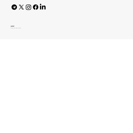
AI Policy
© 2026 High Bar Journal