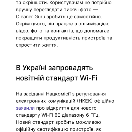
та скріншоти. Користувачам не потрібно 
вручну переглядати тисячі фото — 
Cleaner Guru зробить це самостійно. 
Окрім цього, він працює з оптимізацією 
відео, фото та контактів, що допомагає 
покращити продуктивність пристроїв та 
спростити життя. 
В Україні запровадять 
новітній стандарт Wi-Fi
На засіданні Нацкомісії з регулювання 
електронних комунікацій (НКЕК) офіційно 
заявили
 про 
відкриття для нового 
стандарту Wi-Fi 6E діапазону 6 ГГц. 
Новий стандарт зробить можливою 
офіційну сертифікацію пристроїв, які 