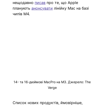
нещодавно 
писав
 про те, що Apple 
планують
анонсувати
 лінійку Mac на базі 
чипів M4. 
14- та 16-дюймові MacPro на M3. Джерело: The 
Verge 
Список нових продуктів, ймовірніше, 