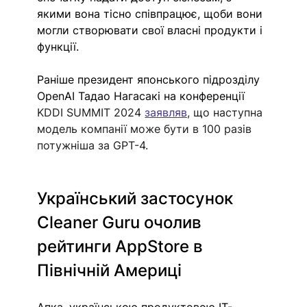
якими вона тісно співпрацює, щоби вони 
могли створювати свої власні продукти і 
функції. 
Раніше президент японського підрозділу 
OpenAI Тадао Нагасакі на конференції 
KDDI SUMMIT 2024 
заявляв
, що наступна 
модель компанії може бути в 100 разів 
потужніша за GPT-4. 
Український застосунок 
Cleaner Guru очолив 
рейтинги AppStore в 
Північній Америці