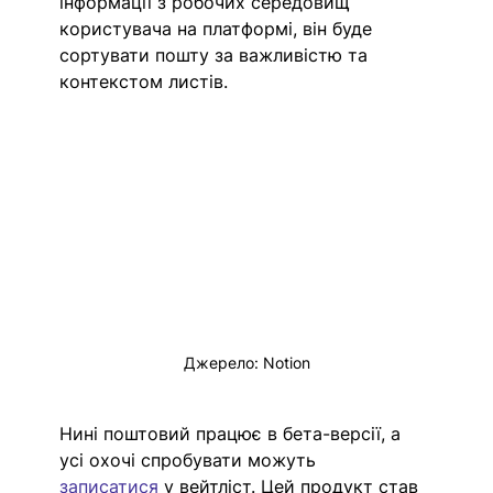
інформації з робочих середовищ 
користувача на платформі, він буде 
сортувати пошту за важливістю та 
контекстом листів.  
Джерело: Notion
Нині поштовий працює в бета-версії, а 
усі охочі спробувати можуть 
записатися
 у вейтліст. Цей продукт став 