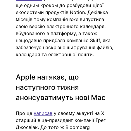
ще одним кроком до розбудови цілої 
екосистеми продуктів Notion. Декілька 
місяців тому компанія вже випустила 
свою версію електронного календаря, 
вбудованого в платформу, а також 
нещодавно придбала компанію Skiff, яка 
забезпечує наскрізне шифрування файлів, 
календаря та електронної пошти.  
Apple натякає, що 
наступного тижня 
анонсуватимуть нові Mac
Про це 
написав
 у своєму акаунті на X 
старший віце-президент компанії Грег 
Джосвіак. До того ж Bloomberg 