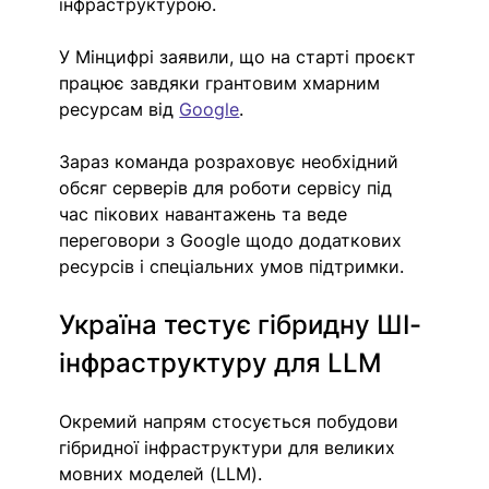
інфраструктурою.
У Мінцифрі заявили, що на старті проєкт 
працює завдяки грантовим хмарним 
ресурсам від 
Google
.
Зараз команда розраховує необхідний 
обсяг серверів для роботи сервісу під 
час пікових навантажень та веде 
переговори з Google щодо додаткових 
ресурсів і спеціальних умов підтримки.
Україна тестує гібридну ШІ-
інфраструктуру для LLM
Окремий напрям стосується побудови 
гібридної інфраструктури для великих 
мовних моделей (LLM).