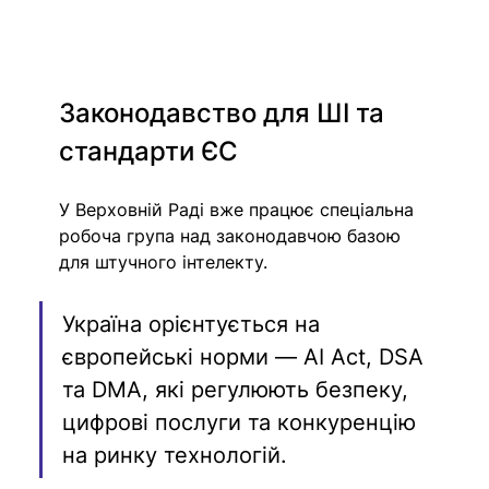
Законодавство для ШІ та 
стандарти ЄС
У Верховній Раді вже працює спеціальна 
робоча група над законодавчою базою 
для штучного інтелекту.
Україна орієнтується на 
європейські норми — AI Act, DSA 
та DMA, які регулюють безпеку, 
цифрові послуги та конкуренцію 
на ринку технологій.