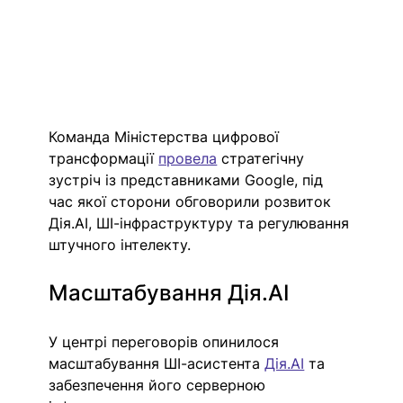
Команда Міністерства цифрової 
трансформації 
провела
 стратегічну 
зустріч із представниками Google, під 
час якої сторони обговорили розвиток 
Дія.AI
, ШІ-інфраструктуру та регулювання 
штучного інтелекту.
Масштабування 
Дія.AI
У центрі переговорів опинилося 
масштабування ШІ-асистента 
Дія.AI
 та 
забезпечення його серверною 