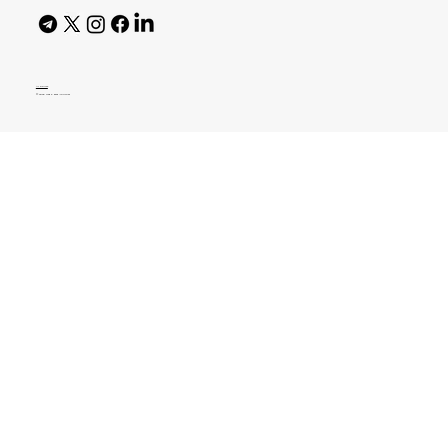
AI Policy
© 2026 High Bar Journal