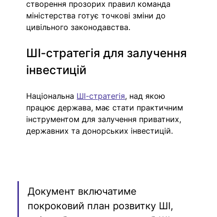
створення прозорих правил команда 
міністерства готує точкові зміни до 
цивільного законодавства.
ШІ-стратегія для залучення 
інвестицій
Національна 
ШІ-стратегія
, над якою 
працює держава, має стати практичним 
інструментом для залучення приватних, 
державних та донорських інвестицій.
Документ включатиме 
покроковий план розвитку ШІ, 