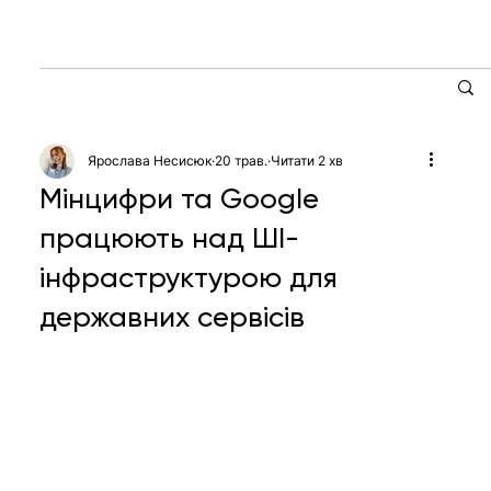
Ярослава Несисюк
20 трав.
Читати 2 хв
Мінцифри та Google
працюють над ШІ-
інфраструктурою для
державних сервісів