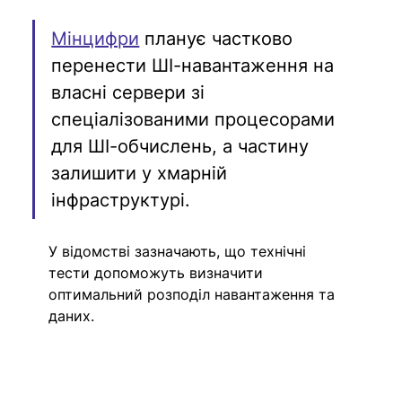
Мінцифри
 планує частково 
перенести ШІ-навантаження на 
власні сервери зі 
спеціалізованими процесорами 
для ШІ-обчислень, а частину 
залишити у хмарній 
інфраструктурі.
У відомстві зазначають, що технічні 
тести допоможуть визначити 
оптимальний розподіл навантаження та 
даних.