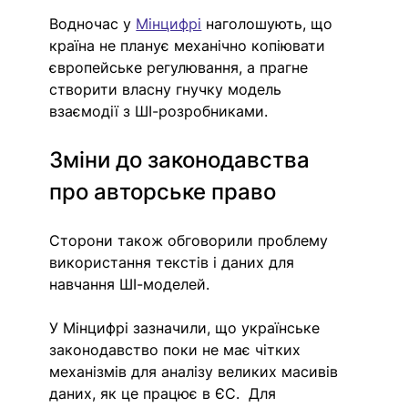
Водночас у 
Мінцифрі
 наголошують, що 
країна не планує механічно копіювати 
європейське регулювання, а прагне 
створити власну гнучку модель 
взаємодії з ШІ-розробниками.
Зміни до законодавства 
про авторське право
Сторони також обговорили проблему 
використання текстів і даних для 
навчання ШІ-моделей.
У Мінцифрі зазначили, що українське 
законодавство поки не має чітких 
механізмів для аналізу великих масивів 
даних, як це працює в ЄС.  Для 