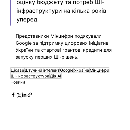
оцінку бюджету та потреб ШІ-
інфраструктури на кілька років 
уперед.
Представники Мінцифри подякували 
Google за підтримку цифрових ініціатив 
України та стартові грантові кредити для 
запуску перших ШІ-рішень.
Цікаве
Штучний інтелект
Google
Україна
Мінцифри
ШІ-інфраструктура
Дія.AI
Новини