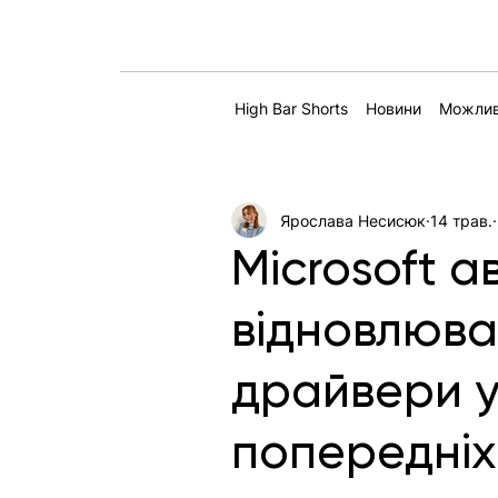
High Bar Shorts
Новини
Можлив
Ярослава Несисюк
14 трав.
Microsoft 
відновлюва
драйвери у
попередніх