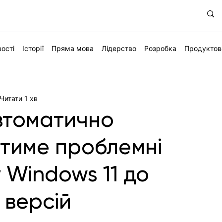
ості
Історії
Пряма мова
Лідерство
Розробка
Продуктов
Читати 1 хв
автоматично
тиме проблемні
 Windows 11 до
 версій