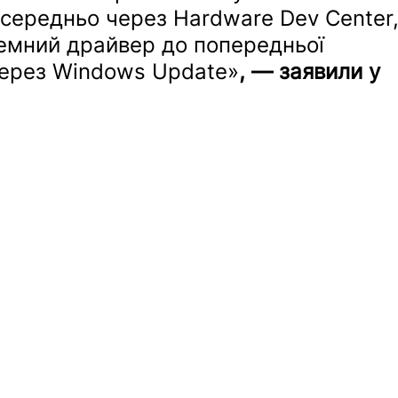
середньо через Hardware Dev Center,
емний драйвер до попередньої 
 через Windows Update»
, — заявили у 