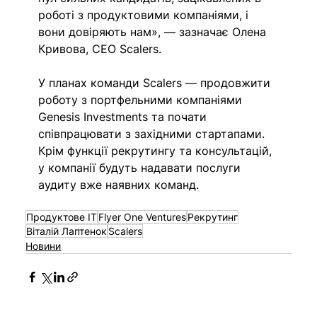
роботі з продуктовими компаніями, і 
вони довіряють нам», — зазначає Олена 
Кривова, CEO Scalers.
У планах команди Scalers — продовжити 
роботу з портфельними компаніями 
Genesis Investments та почати 
співпрацювати з західними стартапами. 
Крім функції рекрутингу та консультацій, 
у компанії будуть надавати послуги 
аудиту вже наявних команд.
Продуктове ІТ
Flyer One Ventures
Рекрутинг
Віталій Лаптенок
Scalers
Новини