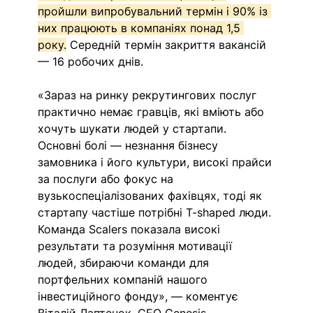
пройшли випробувальний термін і 90% із 
них працюють в компаніях понад 1,5 
року.
 Середній термін закриття вакансій 
— 16 робочих днів.
«Зараз на ринку рекрутингових послуг 
практично немає гравців, які вміють або 
хочуть шукати людей у стартапи. 
Основні болі — незнання бізнесу 
замовника і його культури, високі прайси 
за послуги або фокус на 
вузькоспеціалізованих фахівцях, тоді як 
стартапу частіше потрібні T-shaped люди. 
Команда Scalers показала високі 
результати та розуміння мотивації 
людей, збираючи команди для 
портфельних компаній нашого 
інвестиційного фонду», — коментує 