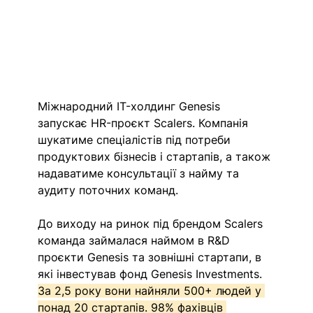
Міжнародний IT-холдинг Genesis 
запускає HR-проєкт Scalers. Компанія 
шукатиме спеціалістів під потреби 
продуктових бізнесів і стартапів, а також 
надаватиме консультації з найму та 
аудиту поточних команд. 
До виходу на ринок під брендом Scalers 
команда займалася наймом в R&D 
проєкти Genesis та зовнішні стартапи, в 
які інвестував фонд Genesis Investments. 
За 2,5 року вони найняли 500+ людей у 
понад 20 стартапів. 98% фахівців 