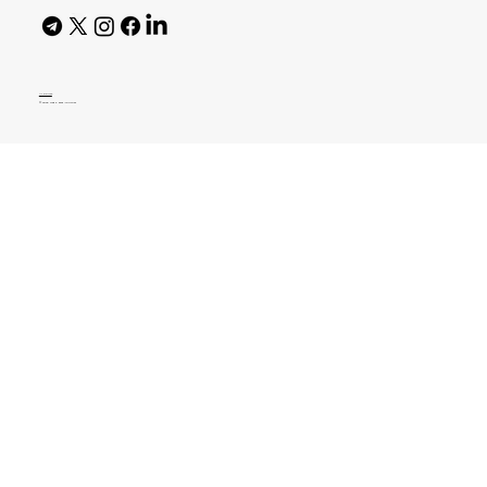
AI Policy
© 2026 High Bar Journal