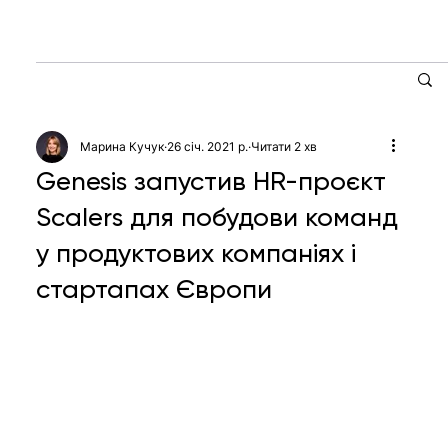
Марина Кучук
26 січ. 2021 р.
Читати 2 хв
Genesis запустив HR-проєкт
Scalers для побудови команд
у продуктових компаніях і
стартапах Європи