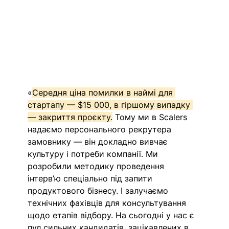
«
Середня ціна помилки в наймі для 
стартапу — $15 000, в гіршому випадку 
— закриття проєкту.
 Тому ми в Scalers 
надаємо персонального рекрутера 
замовнику — він докладно вивчає 
культуру і потреби компанії. Ми 
розробили методику проведення 
інтерв’ю спеціально під запити 
продуктового бізнесу. І залучаємо 
технічних фахівців для консультування 
щодо етапів відбору. На сьогодні у нас є 
пул сильних кандидатів, зацікавлених в 