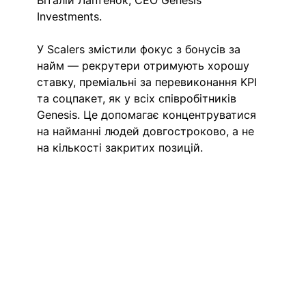
Віталій Лаптенок, CEO Genesis 
Investments.
У Scalers змістили фокус з бонусів за 
найм — рекрутери отримують хорошу 
ставку, преміальні за перевиконання KPI 
та соцпакет, як у всіх співробітників 
Genesis. Це допомагає концентруватися 
на найманні людей довгостроково, а не 
на кількості закритих позицій.