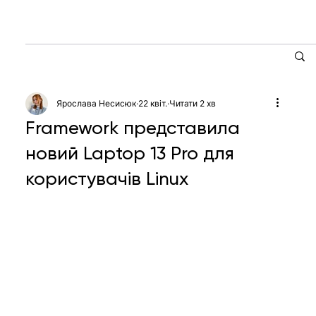
Ярослава Несисюк
22 квіт.
Читати 2 хв
Framework представила
новий Laptop 13 Pro для
користувачів Linux