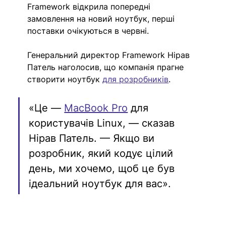
Framework відкрила попередні 
замовлення на новий ноутбук, перші 
поставки очікуються в червні.
Генеральний директор Framework Нірав 
Патель наголосив, що компанія прагне 
створити ноутбук 
для розробників
.
«Це — 
MacBook Pro
 для 
користувачів Linux, — сказав 
Нірав Патель. — Якщо ви 
розробник, який кодує цілий 
день, ми хочемо, щоб це був 
ідеальний ноутбук для вас».