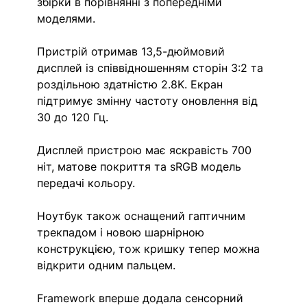
збірки в порівнянні з попередніми 
моделями.
Пристрій отримав 13,5-дюймовий 
дисплей із співвідношенням сторін 3:2 та 
роздільною здатністю 2.8K. Екран 
підтримує змінну частоту оновлення від 
30 до 120 Гц.
Дисплей пристрою має яскравість 700 
ніт, матове покриття та sRGB модель 
передачі кольору.
Ноутбук також оснащений гаптичним 
трекпадом і новою шарнірною 
конструкцією, тож кришку тепер можна 
відкрити одним пальцем.
Framework вперше додала сенсорний 