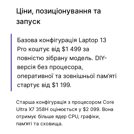
Ціни, позиціонування та 
запуск
Базова конфігурація Laptop 13 
Pro коштує від $1 499 за 
повністю зібрану модель. DIY-
версія без процесора, 
оперативної та зовнішньої пам’яті 
стартує від $1 199.
Старша конфігурація з процесором Core 
Ultra X7 358H оцінюється у $2 099. Вона 
отримує більше ядер CPU, графіки, 
пам’яті та сховища.