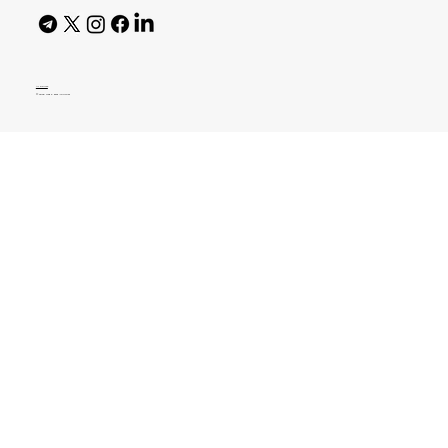
AI Policy
© 2026 High Bar Journal