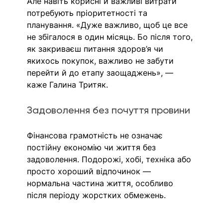
Але навіть корисні й важливі витрати 
потребують пріоритетності та 
планування. «Дуже важливо, щоб це все 
не збігалос
я в один місяць. Бо після того, 
як закриваєш питання здоров’я чи 
якихось покупок, важливо не забути 
перейти й до етапу заощаджень», — 
каже Галина Тритяк.
Задоволення без почуття провини
Фінансова грамотність не означає 
постійну економію чи життя без 
задоволення. Подорожі, хобі, техніка або 
просто хороший відпочинок — 
нормальна частина життя, особливо 
після періоду жорстких обмежень.