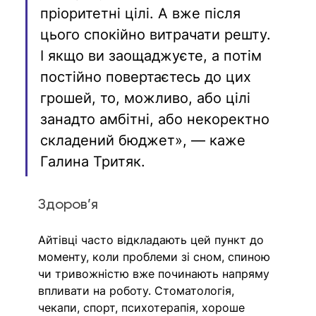
пріоритетні цілі. А вже після 
цього спокійно витрачати решту. 
І якщо ви заощаджуєте, а потім 
постійно повертаєтесь до цих 
грошей, то, можливо, або цілі 
занадто амбітні, або некоректно 
складений бюджет», — каже 
Галина Тритяк.
Здоров’я
Айтівці часто відкладають цей пункт до 
моменту, коли проблеми зі сном, спиною 
чи тривожністю вже починають напряму 
впливати на роботу. Стоматологія, 
чекапи, спорт, психотерапія, хороше 