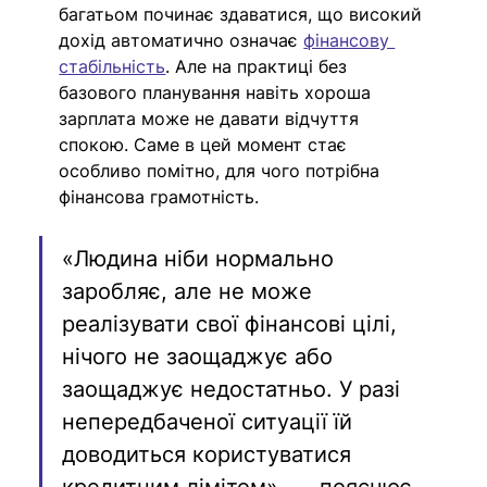
багатьом починає здаватися, що високий 
дохід автоматично означає
фінансову 
стабільність
. Але на практиці без 
базового планування навіть хороша 
зарплата може не давати відчуття 
спокою. Саме в цей момент стає 
особливо помітно, для чого потрібна 
фінансова грамотність. 
«Людина ніби нормально 
заробляє, але не може 
реалізувати свої фінансові цілі, 
нічого не заощаджує або 
заощаджує недостатньо. У разі 
непередбаченої ситуації їй 
доводиться користуватися 
кредитним лімітом», — пояснює 