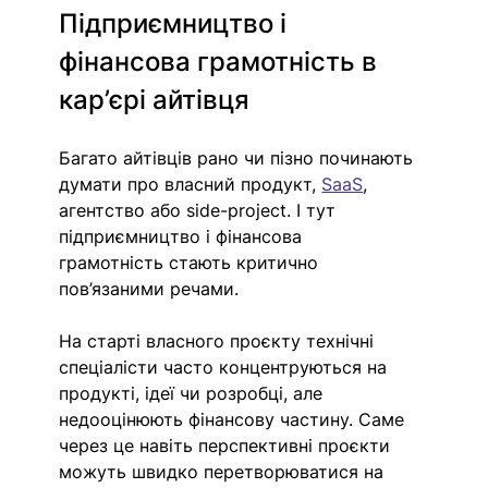
Підприємництво і 
фінансова грамотність в 
кар’єрі айтівця
Багато айтівців рано чи пізно починають 
думати про власний продукт, 
SaaS
, 
агентство або side-project. І тут 
підприємництво і фінансова 
грамотність стають критично 
пов’язаними речами.
На старті власного проєкту технічні 
спеціалісти часто концентруються на 
продукті, ідеї чи розробці, але 
недооцінюють фінансову частину. Саме 
через це навіть перспективні проєкти 
можуть швидко перетворюватися на 