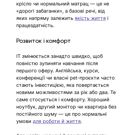
крісло чи нормальний матрац — це не 
«дорогі забаганки», а базові речі, від 
яких напряму зале
жить 
якість життя
 і 
працездатність.
Розвиток і комфорт
IT змінюється занадто швидко, щоб 
повністю зупиняти навчання після 
першого оферу. Англійська, курси, 
конференції чи власні pet-проєкти часто 
стають інвестицією, яка повертається 
новими можливостями за рік або два. Те 
саме стосується і комфорту. Хороший 
ноутбук, другий монітор чи квартира без 
постійного шуму — це про нормальні 
умови 
для роботи й життя
.