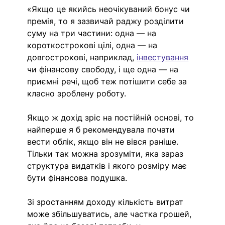
«Якщо це якийсь неочікуваний бонус чи 
премія, то я зазвичай раджу розділити 
суму на три частини: одна — на 
короткострокові цілі, одна — на 
довгострокові, наприклад, 
інвестування
чи фінансову свободу, і ще одна — на 
приємні речі, щоб теж потішити себе за 
класно зроблену роботу.
Якщо ж дохід зріс на постійній основі, то 
найперше я б рекомендувала почати 
вести облік, якщо він не вівся раніше. 
Тільки так можна зрозуміти, яка зараз 
структура видатків і якого розміру має 
бути фінансова подушка.
Зі зростанням доходу кількість витрат 
може збільшуватись, але частка грошей, 