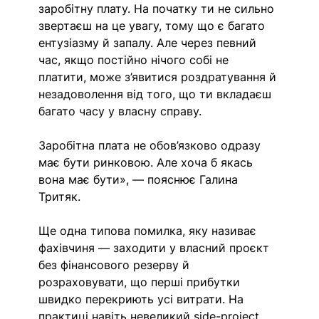
заробітну плату. На початку ти не сильно 
звертаєш на це увагу, тому що є багато 
ентузіазму й запалу. Але через певний 
час, якщо постійно нічого собі не 
платити, може з’явитися роздратування й 
незадоволення від того, що ти вкладаєш 
багато часу у власну справу.
Заробітна плата не обов’язково одразу 
має бути ринковою. Але хоча б якась 
вона має бути», — пояснює Галина 
Тритяк.
Ще одна типова помилка, яку називає 
фахівчиня — заходити у власний проєкт 
без фінансового резерву й 
розраховувати, що перші прибутки 
швидко перекриють усі витрати. На 
практиці навіть невеликий side-project 