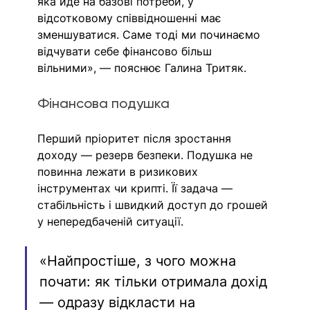
яка йде на базові потреби, у 
відсотковому співвідношенні має 
зменшуватися. Саме тоді ми починаємо 
відчувати себе фінансово більш 
вільними», — пояснює Галина Тритяк.
Фінансова подушка
Перший пріоритет після зростання 
доходу — резерв безпеки. Подушка не 
повинна лежати в ризикових 
інструментах чи крипті. Її задача — 
стабільність і швидкий доступ до грошей 
у непередбаченій ситуації.
«Найпростіше, з чого можна 
почати: як тільки отримала дохід 
— одразу відкласти на 