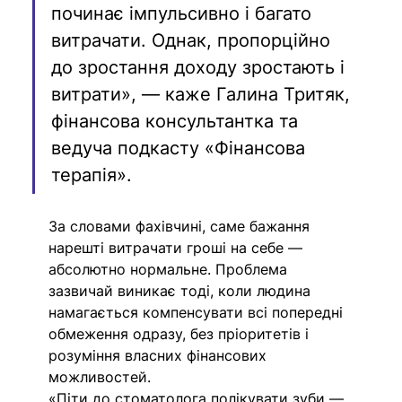
починає імпульсивно і багато 
витрачати. Однак, пропорційно 
до зростання доходу зростають і 
витрати», — каже Галина Тритяк, 
фінансова консультантка та 
ведуча подкасту «Фінансова 
терапія».
За словами фахівчині, саме бажання 
нарешті витрачати гроші на себе — 
абсолютно нормальне. Проблема 
зазвичай виникає тоді, коли людина 
намагається компенсувати всі попередні 
обмеження одразу, без пріоритетів і 
розуміння власних фінансових 
можливостей.
«Піти до стоматолога полікувати зуби — 