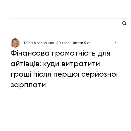
Таїсія Красноштан
30 трав.
Читати 5 хв
Фінансова грамотність для
айтівців: куди витратити
гроші після першої серйозної
зарплати