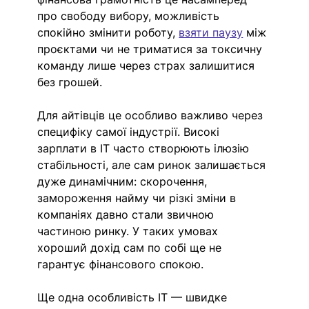
про свободу вибору, можливість 
спокійно змінити роботу, 
взяти паузу
 між 
проєктами чи не триматися за токсичну 
команду лише через страх залишитися 
без грошей.
Для айтівців це особливо важливо через 
специфіку самої індустрії. Високі 
зарплати в IT часто створюють ілюзію 
стабільності, але сам ринок залишається 
дуже динамічним: скорочення, 
замороження найму чи різкі зміни в 
компаніях давно стали звичною 
частиною ринку. У таких умовах 
хороший дохід сам по собі ще не 
гарантує фінансового спокою.
Ще одна особливість IT — швидке 