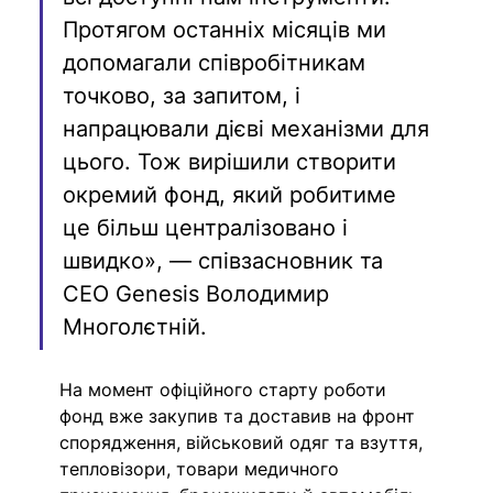
Протягом останніх місяців ми 
допомагали співробітникам 
точково, за запитом, і 
напрацювали дієві механізми для 
цього. Тож вирішили створити 
окремий фонд, який робитиме 
це більш централізовано і 
швидко», — співзасновник та 
CEO Genesis Володимир 
Многолєтній. 
На момент офіційного старту роботи 
фонд вже закупив та доставив на фронт 
спорядження, військовий одяг та взуття, 
тепловізори, товари медичного 