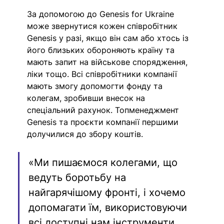
За допомогою до Genesis for Ukraine 
може звернутися кожен співробітник 
Genesis у разі, якщо він сам або хтось із 
його близьких обороняють країну та 
мають запит на військове спорядження, 
ліки тощо. Всі співробітники компанії 
мають змогу допомогти фонду та 
колегам, зробивши внесок на 
спеціальний рахунок. Топменеджмент 
Genesis та проєкти компанії першими 
долучилися до збору коштів.
«Ми пишаємося колегами, що 
ведуть боротьбу на 
найгарячішому фронті, і хочемо 
допомагати їм, використовуючи 
всі доступні нам інструменти. 