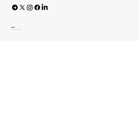
AI Policy
© 2026 High Bar Journal