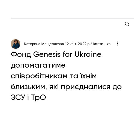
Катерина Мещерякова
12 квіт. 2022 р.
Читати 1 хв
Фонд Genesis for Ukraine
допомагатиме
співробітникам та їхнім
близьким, які приєдналися до
ЗСУ і ТрО