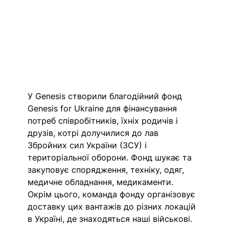
У Genesis створили благодійний фонд 
Genesis for Ukraine для фінансування 
потреб співробітників, їхніх родичів і 
друзів, котрі долучилися до лав 
Збройних сил України (ЗСУ) і 
територіальної оборони. Фонд шукає та 
закуповує спорядження, техніку, одяг, 
медичне обладнання, медикаменти. 
Окрім цього, команда фонду організовує 
доставку цих вантажів до різних локацій 
в Україні, де знаходяться наші військові. 