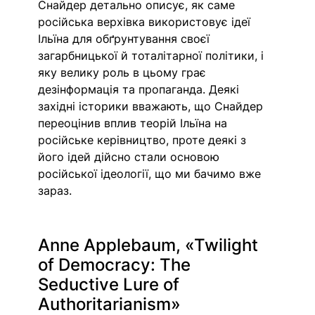
Снайдер детально описує, як саме 
російська верхівка використовує ідеї 
Ільїна для обґрунтування своєї 
загарбницької й тоталітарної політики, і 
яку велику роль в цьому грає 
дезінформація та пропаганда. Деякі 
західні історики вважають, що Снайдер 
переоцінив вплив теорій Ільїна на 
російське керівництво, проте деякі з 
його ідей дійсно стали основою 
російської ідеології, що ми бачимо вже 
зараз. 
Anne Applebaum, «Twilight 
of Democracy: The 
Seductive Lure of 
Authoritarianism»