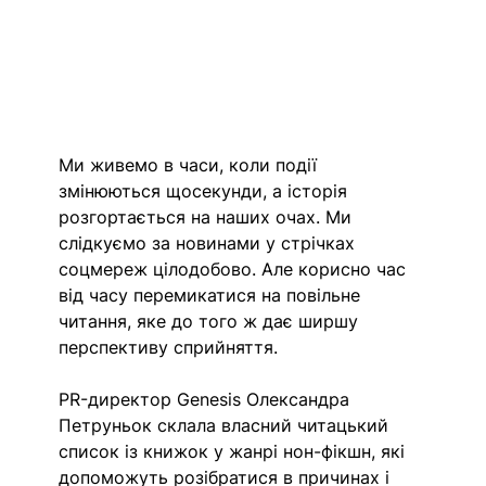
Ми живемо в часи, коли події 
змінюються щосекунди, а історія 
розгортається на наших очах. Ми 
слідкуємо за новинами у стрічках 
соцмереж цілодобово. Але корисно час 
від часу перемикатися на повільне 
читання, яке до того ж дає ширшу 
перспективу сприйняття. 
PR-директор Genesis Олександра 
Петруньок склала власний читацький 
список із книжок у жанрі нон-фікшн, які 
допоможуть розібратися в причинах і 