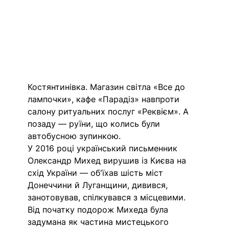
Костянтинівка. Магазин світла «Все до 
лампочки», кафе «Парадіз» навпроти 
салону ритуальних послуг «Реквієм». А 
позаду — руїни, що колись були 
автобусною зупинкою. 
У 2016 році український письменник 
Олександр Михед вирушив із Києва на 
схід України — об'їхав шість міст 
Донеччини й Луганщини, дивився, 
занотовував, спілкувався з місцевими. 
Від початку подорож Михеда була 
задумана як частина мистецького 