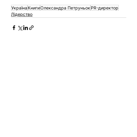
Україна
Книги
Олександра Петруньок
PR-директор
Лідерство