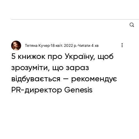
Тетяна Кучер
18 квіт. 2022 р.
Читати 4 хв
5 книжок про Україну, щоб
зрозуміти, що зараз
відбувається — рекомендує
PR-директор Genesis