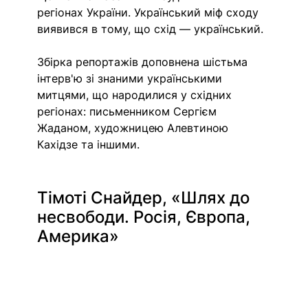
регіонах України. Український міф сходу 
виявився в тому, що схід — український. 
Збірка репортажів доповнена шістьма 
інтерв'ю зі знаними українськими 
митцями, що народилися у східних 
регіонах: письменником Сергієм 
Жаданом, художницею Алевтиною 
Кахідзе та іншими. 
Тімоті Снайдер, «Шлях до 
несвободи. Росія, Європа, 
Америка»