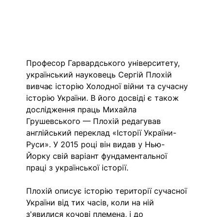
Професор Гарвардського університету, 
український науковець Сергій Плохій 
вивчає історію Холодної війни та сучасну 
історію України. В його досвіді є також 
дослідження праць Михайла 
Грушевського — Плохій редагував 
англійський переклад «Історії України-
Руси». У 2015 році він видав у Нью-
Йорку свій варіант фундаментальної 
праці з української історії. 
Плохій описує історію території сучасної 
України від тих часів, коли на ній 
з'явилися кочові племена, і до 