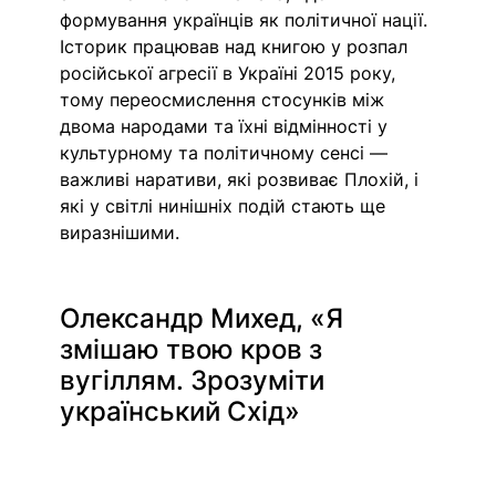
формування українців як політичної нації. 
Історик працював над книгою у розпал 
російської агресії в Україні 2015 року, 
тому переосмислення стосунків між 
двома народами та їхні відмінності у 
культурному та політичному сенсі — 
важливі наративи, які розвиває Плохій, і 
які у світлі нинішніх подій стають ще 
виразнішими. 
Олександр Михед, «Я 
змішаю твою кров з 
вугіллям. Зрозуміти 
український Схід» 