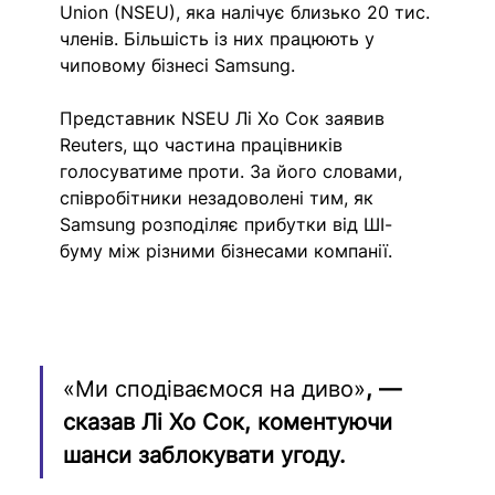
Union (NSEU), яка налічує близько 20 тис. 
членів. Більшість із них працюють у 
чиповому бізнесі Samsung.
Представник NSEU Лі Хо Сок заявив 
Reuters, що частина працівників 
голосуватиме проти. За його словами, 
співробітники незадоволені тим, як 
Samsung розподіляє прибутки від ШІ-
буму між різними бізнесами компанії.
«Ми сподіваємося на диво»
, — 
сказав Лі Хо Сок, коментуючи 
шанси заблокувати угоду.