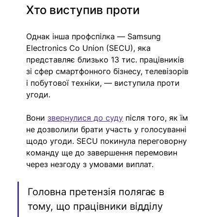
Хто виступив проти
Однак інша профспілка — Samsung 
Electronics Co Union (SECU), яка 
представляє близько 13 тис. працівників 
зі сфер смартфонного бізнесу, телевізорів 
і побутової техніки, — виступила проти 
угоди.
Вони 
звернулися до суду
 після того, як їм 
не дозволили брати участь у голосуванні 
щодо угоди. SECU покинула переговорну 
команду ще до завершення перемовин 
через незгоду з умовами виплат.
Головна претензія полягає в 
тому, що працівники відділу 