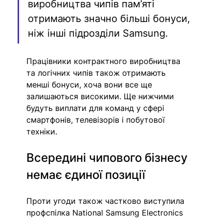
виробництва чипів пам’яті 
отримають значно більші бонуси, 
ніж інші підрозділи Samsung.
Працівники контрактного виробництва 
та логічних чипів також отримають 
менші бонуси, хоча вони все ще 
залишаються високими. Ще нижчими 
будуть виплати для команд у сфері 
смартфонів, телевізорів і побутової 
техніки.
Всередині чипового бізнесу 
немає єдиної позиції
Проти угоди також частково виступила 
профспілка National Samsung Electronics 