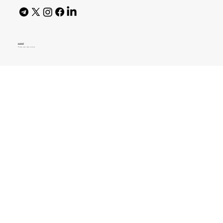
AI Policy
© 2026 High Bar Journal