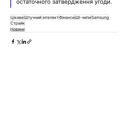
остаточного затвердження угоди.
Цікаве
Штучний інтелект
Фінанси
ШІ-чипи
Samsung
Страйк
Новини