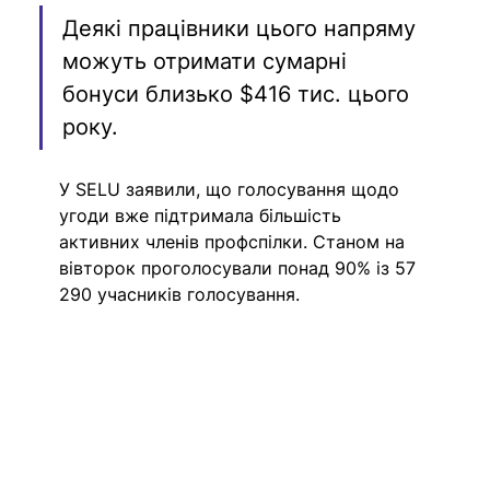
Деякі працівники цього напряму 
можуть отримати сумарні 
бонуси близько $416 тис. цього 
року.
У SELU заявили, що голосування щодо 
угоди вже підтримала більшість 
активних членів профспілки. Станом на 
вівторок проголосували понад 90% із 57 
290 учасників голосування.