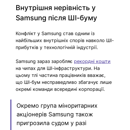
Внутрішня нерівність у 
Samsung після ШІ-буму
Конфлікт у Samsung став одним із 
найбільших внутрішніх спорів навколо ШІ-
прибутків у технологічній індустрії.
Samsung зараз заробляє 
рекордні кошти
на чипах для ШІ-інфраструктури. На 
цьому тлі частина працівників вважає, 
що ШІ-бум несправедливо збагачує лише 
окремі команди всередині корпорації.
Окремо група міноритарних 
акціонерів Samsung також 
пригрозила судом у разі 