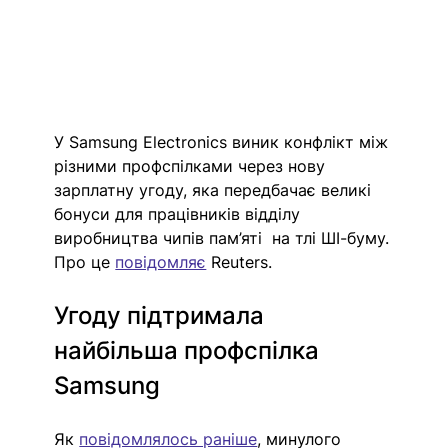
У Samsung Electronics виник конфлікт між 
різними профспілками через нову 
зарплатну угоду, яка передбачає великі 
бонуси для працівників відділу 
виробництва чипів пам’яті  на тлі ШІ-буму. 
Про це 
повідомляє
 Reuters.
Угоду підтримала 
найбільша профспілка 
Samsung
Як 
повідомлялось раніше
, минулого 