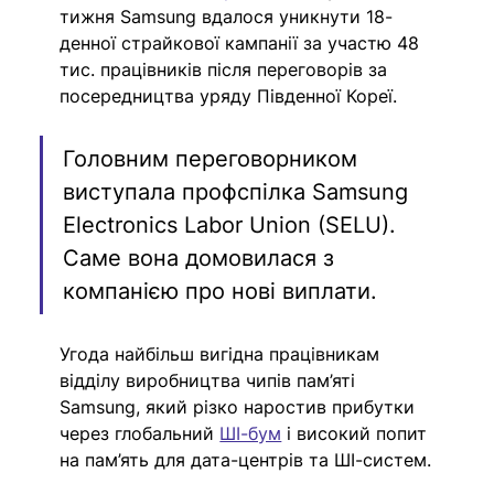
тижня Samsung вдалося уникнути 18-
денної страйкової кампанії за участю 48 
тис. працівників після переговорів за 
посередництва уряду Південної Кореї.
Головним переговорником 
виступала профспілка Samsung 
Electronics Labor Union (SELU). 
Саме вона домовилася з 
компанією про нові виплати.
Угода найбільш вигідна працівникам 
відділу виробництва чипів пам’яті  
Samsung, який різко наростив прибутки 
через глобальний 
ШІ-бум
 і високий попит 
на пам’ять для дата-центрів та ШІ-систем.