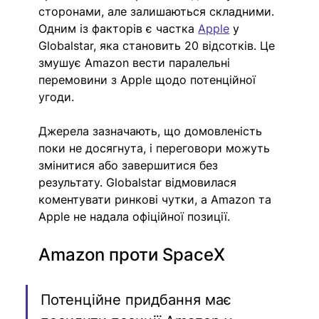
сторонами, але залишаються складними. 
Одним із факторів є частка 
Apple
 у 
Globalstar, яка становить 20 відсотків. Це 
змушує Amazon вести паралельні 
перемовини з Apple щодо потенційної 
угоди. 
Джерела зазначають, що домовленість 
поки не досягнута, і переговори можуть 
змінитися або завершитися без 
результату. Globalstar відмовилася 
коментувати ринкові чутки, а Amazon та 
Apple не надала офіційної позиції. 
Amazon проти SpaceX 
Потенційне придбання має 