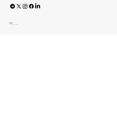
AI Policy
© 2026 High Bar Journal