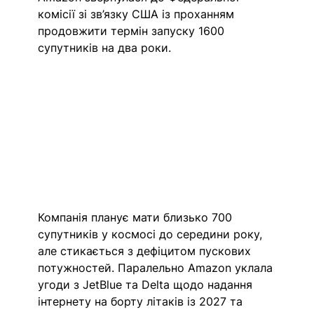
комісії зі зв’язку США із проханням 
продовжити термін запуску 1600 
супутників на два роки. 
Компанія планує мати близько 700 
супутників у космосі до середини року, 
але стикається з дефіцитом пускових 
потужностей. Паралельно Amazon уклала 
угоди з JetBlue та Delta щодо надання 
інтернету на борту літаків із 2027 та 