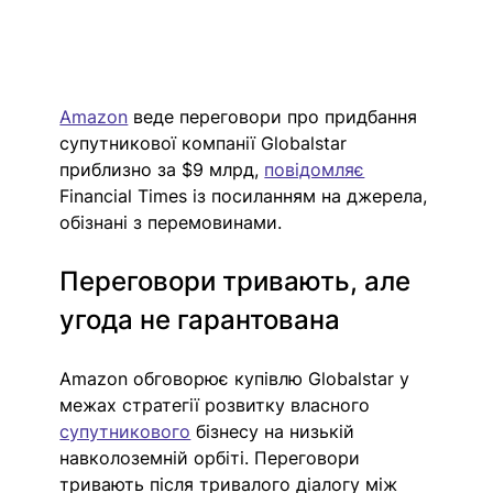
Amazon
 веде переговори про придбання 
супутникової компанії Globalstar 
приблизно за $9 млрд, 
повідомляє
Financial Times із посиланням на джерела, 
обізнані з перемовинами.
Переговори тривають, але 
угода не гарантована
Amazon обговорює купівлю Globalstar у 
межах стратегії розвитку власного 
супутникового
 бізнесу на низькій 
навколоземній орбіті. Переговори 
тривають після тривалого діалогу між 