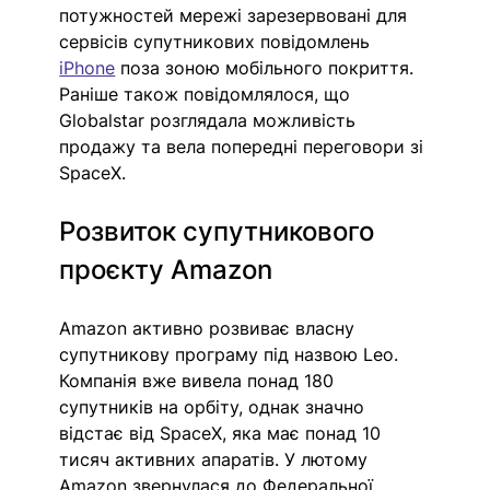
потужностей мережі зарезервовані для 
сервісів супутникових повідомлень 
iPhone
 поза зоною мобільного покриття. 
Раніше також повідомлялося, що 
Globalstar розглядала можливість 
продажу та вела попередні переговори зі 
SpaceX.
Розвиток супутникового 
проєкту Amazon
Amazon активно розвиває власну 
супутникову програму під назвою Leo. 
Компанія вже вивела понад 180 
супутників на орбіту, однак значно 
відстає від SpaceX, яка має понад 10 
тисяч активних апаратів. У лютому 
Amazon звернулася до Федеральної 