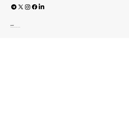
AI Policy
© 2026 High Bar Journal