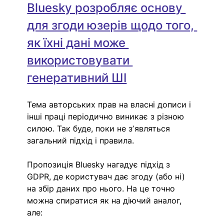
Bluesky розробляє основу 
для згоди юзерів щодо того, 
як їхні дані може 
використовувати 
генеративний ШІ
Тема авторських прав на власні дописи і 
інші праці періодично виникає з різною 
силою. Так буде, поки не зʼявляться 
загальний підхід і правила.
Пропозиція Bluesky нагадує підхід з 
GDPR, де користувач дає згоду (або ні) 
на збір даних про нього. На це точно 
можна спиратися як на діючий аналог, 
але: