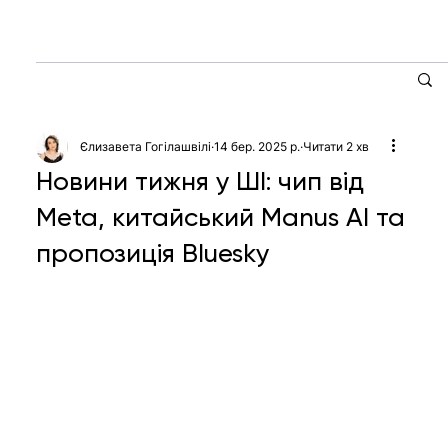
Єлизавета Гогілашвілі
14 бер. 2025 р.
Читати 2 хв
Новини тижня у ШІ: чип від
Meta, китайський Manus AI та
пропозиція Bluesky