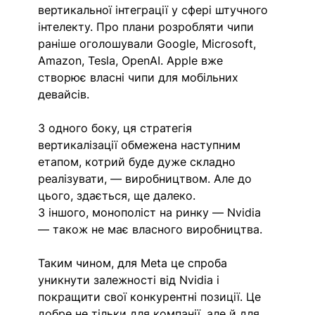
вертикальної інтеграції у сфері штучного 
інтелекту. Про плани розробляти чипи 
раніше оголошували Google, Microsoft, 
Amazon, Tesla, OpenAI. Apple вже 
створює власні чипи для мобільних 
девайсів.
З одного боку, ця стратегія 
вертикалізації обмежена наступним 
етапом, котрий буде дуже складно 
реалізувати, — виробництвом. Але до 
цього, здається, ще далеко.
З іншого, монополіст на ринку — Nvidia 
— також не має власного виробництва.
Таким чином, для Meta це спроба 
уникнути залежності від Nvidia і 
покращити свої конкурентні позиції. Це 
добре не тільки для компанії, але й для 