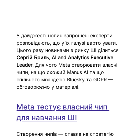
У дайджесті новин запрошені експерти 
розповідають, що у їх галузі варто уваги. 
Цього разу новинами з ринку ШІ ділиться 
Сергій Бриль, AI and Analytics Executive 
Leader
. Для чого Meta створювати власні 
чипи, на що схожий Manus AI та що 
спільного між ідеєю Bluesky та GDPR — 
обговорюємо у матеріалі. 
Meta тестує власний чип 
для навчання ШІ
Створення чипів — ставка на стратегію 