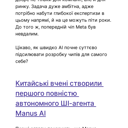
ринку. Задача дуже амбітна, адже 
потрібно набути глибокої експертизи в 
цьому напрямі, й на це можуть піти роки. 
До того ж, попередній чіп Meta був 
невдалим.
Цікаво, як швидко AI почне суттєво 
підсилювати розробку чипів для самого 
себе?
Китайські вчені створили 
першого повністю 
автономного ШІ-агента 
Manus AI