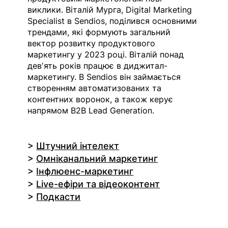
виклики. Віталій Мурга, Digital Marketing 
Specialist в Sendios, поділився основними 
трендами, які формують загальний 
вектор розвитку продуктового 
маркетингу у 2023 році. Віталій понад 
девʼять років працює в диджитал-
маркетингу. В Sendios він займається 
створенням автоматизованих та 
контентних воронок, а також керує 
напрямом B2B Lead Generation.
> 
Штучний інтелект
> 
Омніканальний маркетинг
> 
Інфлюенс-маркетинг
> 
Live-ефіри та відеоконтент
> 
Подкасти