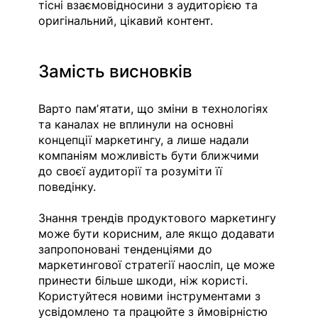
тісні взаємовідносини з аудиторією та 
оригінальний, цікавий контент.
Замість висновків
Варто памʼятати, що зміни в технологіях 
та каналах не вплинули на основні 
концепції маркетингу, а лише надали 
компаніям можливість бути ближчими 
до своєї аудиторії та розуміти її 
поведінку.
Знання трендів продуктового маркетингу 
може бути корисним, але якщо додавати 
запропоновані тенденціями до 
маркетингової стратегії наосліп, це може 
принести більше шкоди, ніж користі. 
Користуйтеся новими інструментами з 
усвідомлено та працюйте з ймовірністю 