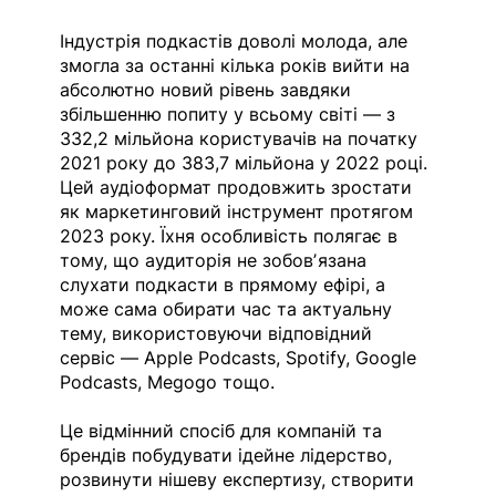
Індустрія подкастів доволі молода, але 
змогла за останні кілька років вийти на 
абсолютно новий рівень завдяки 
збільшенню попиту у всьому світі — з 
332,2 мільйона користувачів на початку 
2021 року до 383,7 мільйона у 2022 році. 
Цей аудіоформат продовжить зростати 
як маркетинговий інструмент протягом 
2023 року. Їхня особливість полягає в 
тому, що аудиторія не зобовʼязана 
слухати подкасти в прямому ефірі, а 
може сама обирати час та актуальну 
тему, використовуючи відповідний 
сервіс — Apple Podcasts, Spotify, Google 
Podcasts, Megogo тощо.
Це відмінний спосіб для компаній та 
брендів побудувати ідейне лідерство, 
розвинути нішеву експертизу, створити 