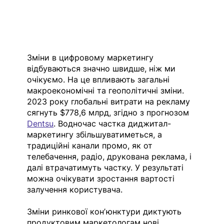
Зміни в цифровому маркетингу 
відбуваються значно швидше, ніж ми 
очікуємо. На це впливають загальні 
макроекономічні та геополітичні зміни. 
2023 року глобальні витрати на рекламу 
сягнуть $778,6 млрд, згідно з прогнозом
Dentsu
. Водночас частка диджитал-
маркетингу збільшуватиметься, а 
традиційні канали промо, як от 
телебачення, радіо, друкована реклама, і 
далі втрачатимуть частку. У результаті 
можна очікувати зростання вартості 
залучення користувача.
Зміни ринкової конʼюнктури диктують 
продуктовим маркетологам нові 