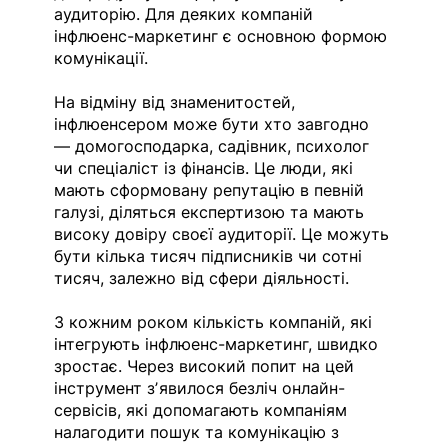
аудиторію. Для деяких компаній 
інфлюенс-маркетинг є основною формою 
комунікації.
На відміну від знаменитостей, 
інфлюенсером може бути хто завгодно 
— домогосподарка, садівник, психолог 
чи спеціаліст із фінансів. Це люди, які 
мають сформовану репутацію в певній 
галузі, діляться експертизою та мають 
високу довіру своєї аудиторії. Це можуть 
бути кілька тисяч підписників чи сотні 
тисяч, залежно від сфери діяльності.
З кожним роком кількість компаній, які 
інтегрують інфлюенс-маркетинг, швидко 
зростає. Через високий попит на цей 
інструмент зʼявилося безліч онлайн-
сервісів, які допомагають компаніям 
налагодити пошук та комунікацію з 