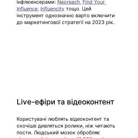
інфлюенсерами: 
Neoreach
, 
Find Your 
Influence
, 
Influencity
 тощо. Цей 
інструмент однозначно варто включити 
до маркетингової стратегії на 2023 рік.
Live-ефіри та відеоконтент
Користувачі люблять відеоконтент та 
охочіше дивляться ролики, ніж читають 
пости. Людський мозок обробляє 