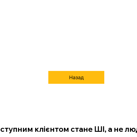
Назад
аступним клієнтом стане ШІ, а не л