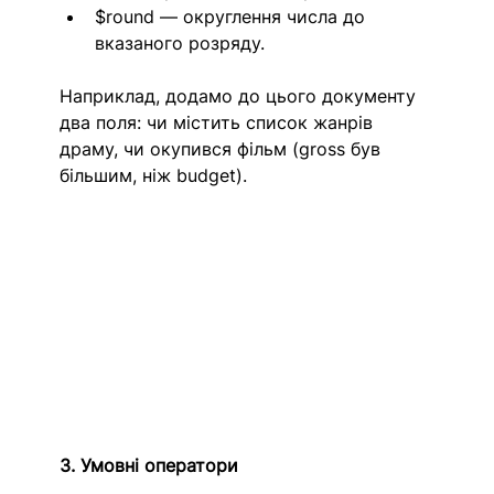
$round — округлення числа до 
вказаного розряду.
Наприклад, додамо до цього документу 
два поля: чи містить список жанрів 
драму, чи окупився фільм (gross був 
більшим, ніж budget).
3. Умовні оператори