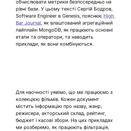
обчислювати метрики безпосередньо на 
рівні бази. У цьому тексті Сергій Бодров, 
Software Engineer в Genesis, пояснює 
High 
Bar Journal
, як влаштований агрегаційний 
пайплайн MongoDB, як працюють основні 
етапи та оператори, та наводить 
приклади, як вони комбінуються. 
Для наочності уявімо, що ми працюємо з 
колекцією фільмів. Кожен документ 
містить інформацію про назву, жанр, 
режисера, акторський склад, рейтинг, 
бюджет і касові збори. На цих прикладах 
ми розберемо, як працюють фільтрація, 