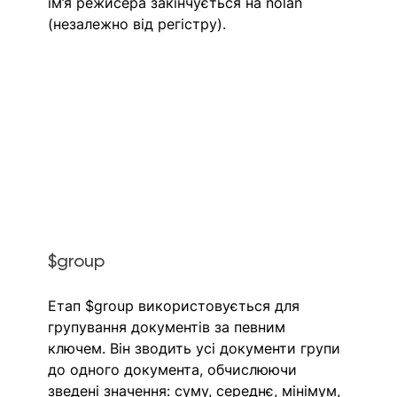
ім’я режисера закінчується на nolan 
(незалежно від регістру).
$group
Етап $group використовується для 
групування документів за певним 
ключем. Він зводить усі документи групи 
до одного документа, обчислюючи 
зведені значення: суму, середнє, мінімум, 