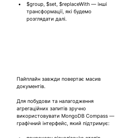
$group, $set, $replaceWith — інші 
трансформації, які будемо 
розглядати далі.
Пайплайн завжди повертає масив 
документів.
Для побудови та налагодження 
агрегаційних запитів зручно 
використовувати MongoDB Compass — 
графічний інтерфейс, який підтримує:
покрокову візуалізацію етапів 