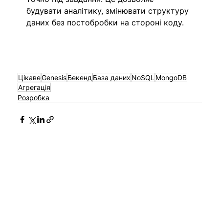
будувати аналітику, змінювати структуру 
даних без постобробки на стороні коду.
Цікаве
Genesis
Бекенд
База даних
NoSQL
MongoDB
Агрегація
Розробка