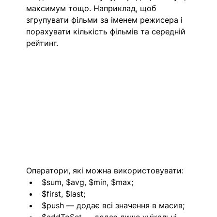
максимум тощо. Наприклад, щоб 
згрупувати фільми за іменем режисера і 
порахувати кількість фільмів та середній 
рейтинг.
Оператори, які можна використовувати:
$sum, $avg, $min, $max;
$first, $last;
$push — додає всі значення в масив;