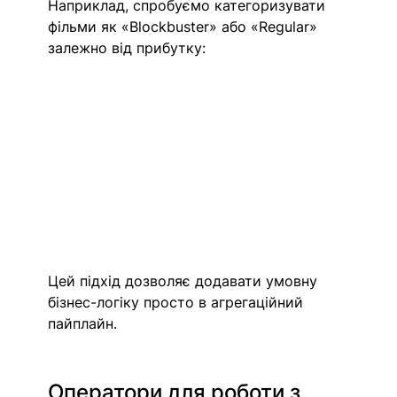
Наприклад, спробуємо категоризувати 
фільми як «Blockbuster» або «Regular» 
залежно від прибутку:
Цей підхід дозволяє додавати умовну 
бізнес-логіку просто в агрегаційний 
пайплайн.
Оператори для роботи з 