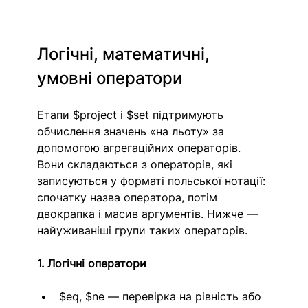
Логічні, математичні, 
умовні оператори
Етапи $project і $set підтримують 
обчислення значень «на льоту» за 
допомогою агрегаційних операторів. 
Вони складаються з операторів, які 
записуються у форматі польської нотації: 
спочатку назва оператора, потім 
двокрапка і масив аргументів. Нижче — 
найуживаніші групи таких операторів.
1. Логічні оператори
$eq, $ne — перевірка на рівність або 