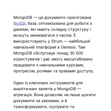
MongoDB — це документо-орієнтована 
NoSQL
 база, оптимізована для роботи з 
даними, які мають складну структуру і 
можуть змінюватися з часом. Її 
використовують у Strum — найбільшій 
навчальній платформі в Genesis. Там 
MongoDB обслуговує понад 30 000 
користувачів і дає змогу масштабовано 
працювати з навчальними курсами, 
прогресом, ролями та правами доступу. 
Один із ключових інструментів для 
аналітичних запитів у MongoDB — 
агрегація. Вона дозволяє не лише шукати 
документи за умовами, а й 
трансформувати, групувати та 