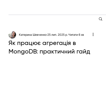
Катерина Шевченко
25 лип. 2025 р.
Читати 6 хв
Як працює агрегація в
MongoDB: практичний гайд