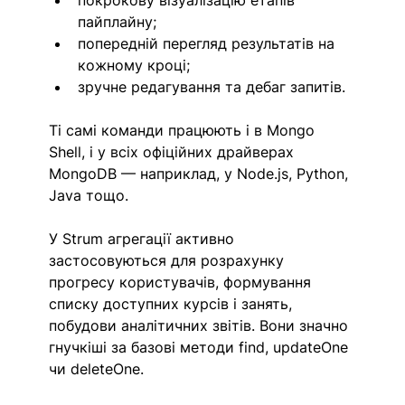
пайплайну;
попередній перегляд результатів на 
кожному кроці;
зручне редагування та дебаг запитів.
Ті самі команди працюють і в Mongo 
Shell, і у всіх офіційних драйверах 
MongoDB — наприклад, у Node.js, Python, 
Java тощо.
У Strum агрегації активно 
застосовуються для розрахунку 
прогресу користувачів, формування 
списку доступних курсів і занять, 
побудови аналітичних звітів. Вони значно 
гнучкіші за базові методи find, updateOne 
чи deleteOne.