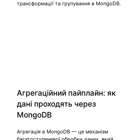
трансформації та групування в MongoDB.
Агрегаційний пайплайн: як 
дані проходять через 
MongoDB
Агрегація в MongoDB — це механізм 
багатоступеневої обробки даних, який 