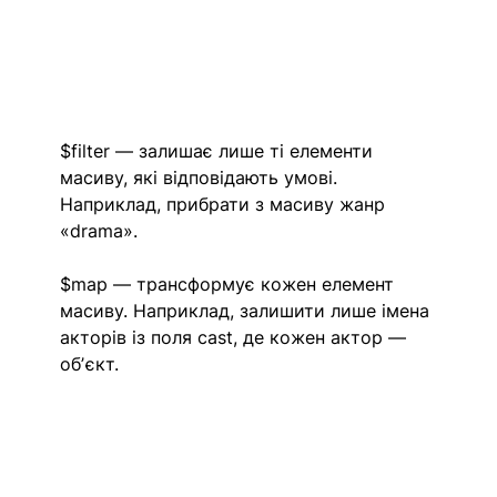
$filter — залишає лише ті елементи 
масиву, які відповідають умові. 
Наприклад, прибрати з масиву жанр 
«drama».
$map — трансформує кожен елемент 
масиву. Наприклад, залишити лише імена 
акторів із поля cast, де кожен актор — 
обʼєкт.