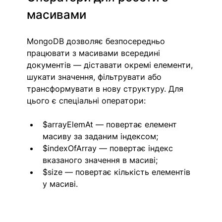
масивами
MongoDB дозволяє безпосередньо 
працювати з масивами всередині 
документів — діставати окремі елементи, 
шукати значення, фільтрувати або 
трансформувати в нову структуру. Для 
цього є спеціальні оператори:
$arrayElemAt — повертає елемент 
масиву за заданим індексом; 
$indexOfArray — повертає індекс 
вказаного значення в масиві;
$size — повертає кількість елементів 
у масиві.