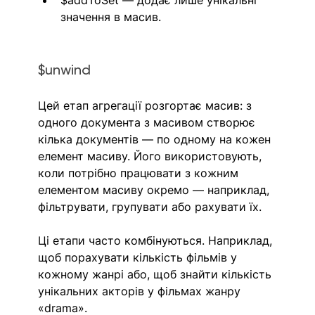
$addToSet — додає лише унікальні 
значення в масив.
$unwind
Цей етап агрегації розгортає масив: з 
одного документа з масивом створює 
кілька документів — по одному на кожен 
елемент масиву. Його використовують, 
коли потрібно працювати з кожним 
елементом масиву окремо — наприклад, 
фільтрувати, групувати або рахувати їх.
Ці етапи часто комбінуються. Наприклад, 
щоб порахувати кількість фільмів у 
кожному жанрі або, щоб знайти кількість 
унікальних акторів у фільмах жанру 
«drama».