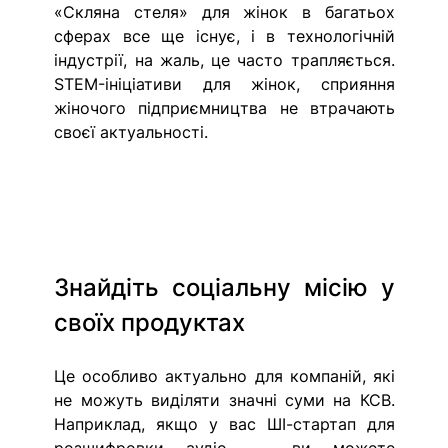
«Скляна стеля» для жінок в багатьох 
сферах все ще існує, і в технологічній 
індустрії, на жаль, це часто трапляється. 
STEM-ініціативи для жінок, сприяння 
жіночого підприємництва не втрачають 
своєї актуальності.  
Знайдіть соціальну місію у 
своїх продуктах
Це особливо актуально для компаній, які 
не можуть виділяти значні суми на КСВ. 
Наприклад, якщо у вас ШІ-стартап для 
розшифровки аудіо, — ви можете 