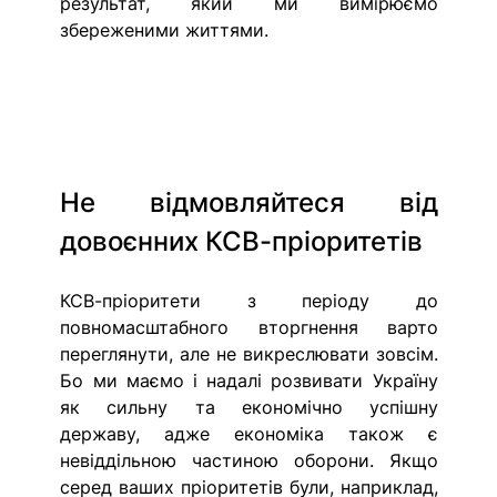
результат, який ми вимірюємо 
збереженими життями.
Не відмовляйтеся від 
довоєнних КСВ-пріоритетів
КСВ-пріоритети з періоду до 
повномасштабного вторгнення варто 
переглянути, але не викреслювати зовсім. 
Бо ми маємо і надалі розвивати Україну 
як сильну та економічно успішну 
державу, адже економіка також є 
невіддільною частиною оборони. Якщо 
серед ваших пріоритетів були, наприклад, 