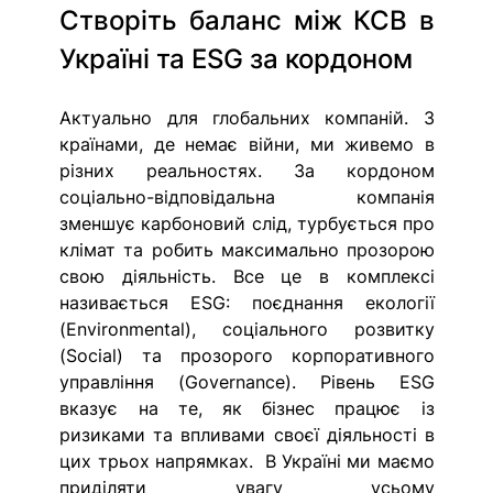
Створіть баланс між КСВ в 
Україні та ESG за кордоном
Актуально для глобальних компаній.
З 
країнами, де немає війни, ми живемо в 
різних реальностях. За кордоном 
соціально-відповідальна компанія 
зменшує карбоновий слід, турбується про 
клімат та робить максимально прозорою 
свою діяльність. Все це в комплексі 
називається ESG: поєднання екології 
(Environmental), соціального розвитку 
(Social) та прозорого корпоративного 
управління (Governance). Рівень ESG 
вказує на те, як бізнес працює із 
ризиками та впливами своєї діяльності в 
цих трьох напрямках.  В Україні ми маємо 
приділяти увагу усьому 