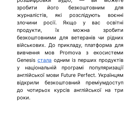
зробити його безкоштовним для 
журналістів, які розслідують воєнні 
злочини росії. Якщо у вас освітні 
продукти, їх можна зробити 
безкоштовними для ветеранів чи рідних 
військових. До прикладу, платформа для 
вивчення мов Promova з екосистеми 
Genesis 
стала
 одним із перших продуктів 
у національній програмі популяризації 
англійської мови Future Perfect. Українцям 
відкрили безкоштовний преміумдоступ 
до чотирьох курсів англійської на три 
роки.