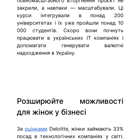
повномасштабного вторгнення проєкт не 
закрили, а навпаки — масштабували. Ці 
курси інтегрували в понад 200 
університетах і їх уже пройшли понад 10 
000 студентів. Скоро вони почнуть 
працювати в українських ІТ компаніях і 
допомагати генерувати валютні 
надходження в Україну. 
Розширюйте можливості 
для жінок у бізнесі 
За 
оцінками
 Deloitte, жінки займають 33% 
посад в технологічних компаніях у світі. 