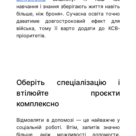
навчання і знання зберігають життя навіть 
більше, ніж броня». Сучасна освіта точно 
даватиме довгостроковий ефект для 
війська, тому її варто додати до КСВ-
пріоритетів.
Оберіть спеціалізацію і 
втілюйте проєкти 
комплексно
Відмовляти в допомозі — це найважче у 
соціальній роботі. Втім, запитів значно 
більше, аніж можливості допомогти. 