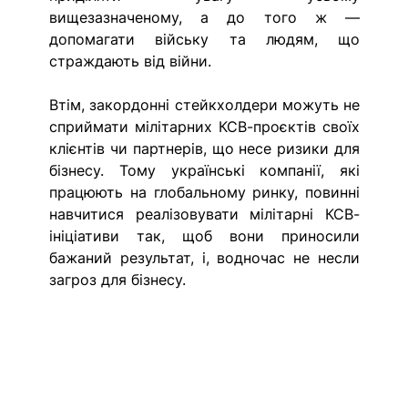
вищезазначеному, а до того ж — 
допомагати війську та людям, що 
страждають від війни. 
Втім, закордонні стейкхолдери можуть не 
сприймати мілітарних КСВ-проєктів своїх 
клієнтів чи партнерів, що несе ризики для 
бізнесу. Тому українські компанії, які 
працюють на глобальному ринку, повинні 
навчитися реалізовувати мілітарні КСВ-
ініціативи так, щоб вони приносили 
бажаний результат, і, водночас не несли 
загроз для бізнесу.