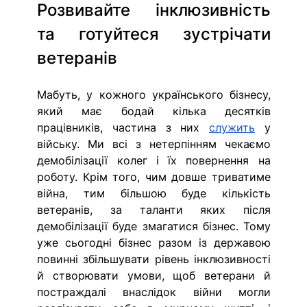
Розвивайте інклюзивність 
та готуйтеся зустрічати 
ветеранів
Мабуть, у кожного українського бізнесу, 
який має бодай кілька десятків 
працівників, частина з них 
служить
 у 
війську. Ми всі з нетерпінням чекаємо 
демобілізації колег і їх повернення на 
роботу. Крім того, чим довше триватиме 
війна, тим більшою буде кількість 
ветеранів, за таланти яких після 
демобілізації буде змагатися бізнес. Тому 
уже сьогодні бізнес разом із державою 
повинні збільшувати рівень інклюзивності 
й створювати умови, щоб ветерани й 
постраждалі внаслідок війни могли 